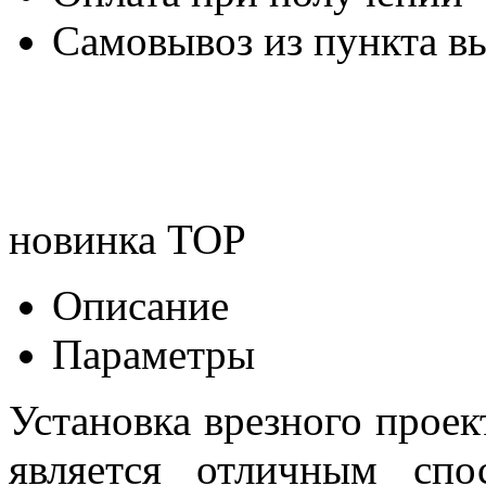
Самовывоз из пункта вы
новинка
TOP
Описание
Параметры
Установка врезного проек
является отличным сп