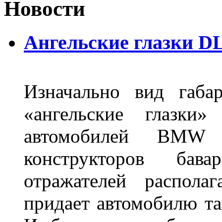
Новости
Ангельские глазки DL
Изначально вид габа
«ангельские глазки»
автомобилей BMW 
конструкторов бава
отражателей распола
придает автомобилю та