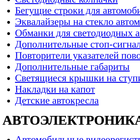
Бегущие строки для автомоб
Эквалайзеры на стекло авто
Обманки для светодиодных 
Дополнительные стоп-сигна
Повторители указателей пов
Дополнительные габариты
Светящиеся крышки на ступ
Накладки на капот
Детские автокресла
АВТОЭЛЕКТРОНИК
Автомобильные видеорегист