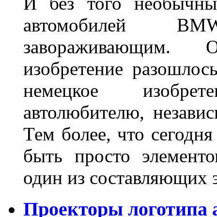
И без того необычны
автомобилей BM
завораживающим. 
изобретение разошлос
немецкое изобре
автолюбителю, независ
Тем более, что сегодня
быть просто элемент
один из составляющих
Проекторы логотипа а