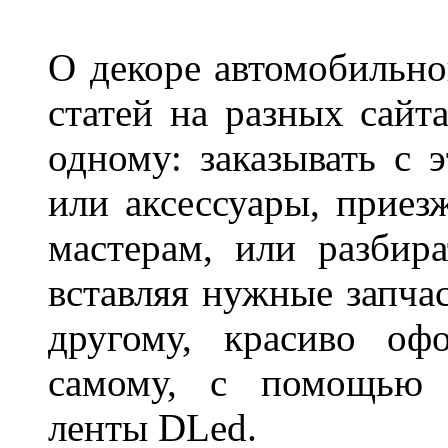
О декоре автомобильно
статей на разных сайт
одному: заказывать с 
или аксессуары, приез
мастерам, или разбира
вставляя нужные запча
другому, красиво оф
самому, с помощью а
ленты DLed.