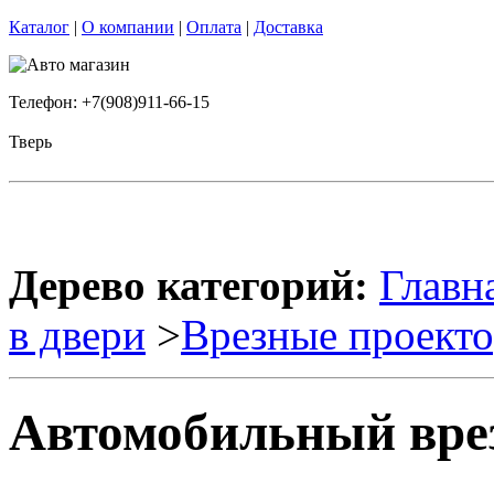
Каталог
|
О компании
|
Оплата
|
Доставка
Телефон: +7(908)911-66-15
Тверь
Дерево категорий:
Главн
в двери
>
Врезные проект
Автомобильный врез