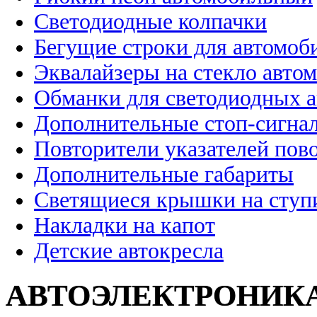
Светодиодные колпачки
Бегущие строки для автомоб
Эквалайзеры на стекло авто
Обманки для светодиодных 
Дополнительные стоп-сигна
Повторители указателей пов
Дополнительные габариты
Светящиеся крышки на ступ
Накладки на капот
Детские автокресла
АВТОЭЛЕКТРОНИК