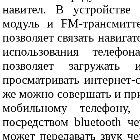
навител. В устройстве 
модуль и FM-трансмитте
позволяет связать навига
использования телефо
позволяет загружать
просматривать интернет-с
же можно совершать и при
мобильному телефону,
посредством bluetooth ч
может передавать звук ч