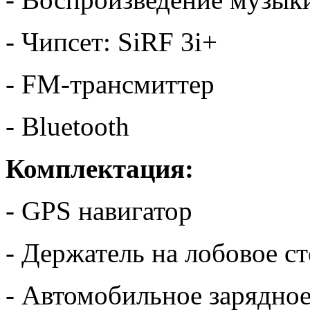
- Чипсет: SiRF 3i+
- FM-трансмиттер
- Bluetooth
Комплектация:
- GPS навигатор
- Держатель на лобовое с
- Автомобильное зарядное