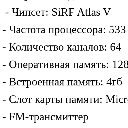
- Чипсет: SiRF Atlas V
- Частота процессора: 53
- Количество каналов: 64
- Оперативная память: 12
- Встроенная память: 4гб
- Слот карты памяти: Mic
- FM-трансмиттер