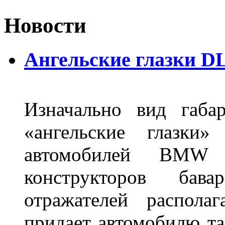
Новости
Ангельские глазки DL
Изначально вид габа
«ангельские глазки»
автомобилей BMW 
конструкторов бава
отражателей распола
придает автомобилю та