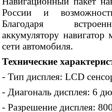
Навигационный пакет нав
России и возможность
Благодаря встроен
аккумулятору навигатор 
сети автомобиля.
Технические характерис
- Тип дисплея: LCD сенс
- Диагональ дисплея: 6 д
- Разрешение дисплея: 80