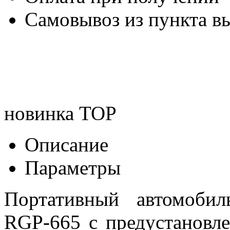
Самовывоз из пункта вы
новинка
TOP
Описание
Параметры
Портативный автомоби
RGP-665 c предустановл