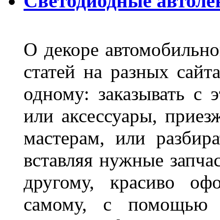
Светодиодные автоле
О декоре автомобильно
статей на разных сайт
одному: заказывать с 
или аксессуары, приез
мастерам, или разбира
вставляя нужные запча
другому, красиво оф
самому, с помощью а