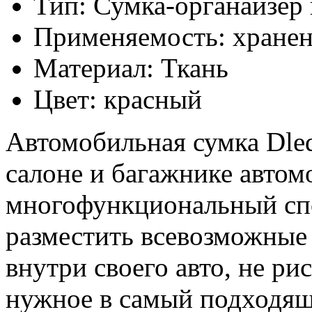
Тип: Сумка-органайзер 
Применяемость: хране
Материал: Ткань
Цвет: красный
Автомобильная сумка Dled
салоне и багажнике автом
многофункциональный спо
разместить всевозможные
внутри своего авто, не ри
нужное в самый подходящ