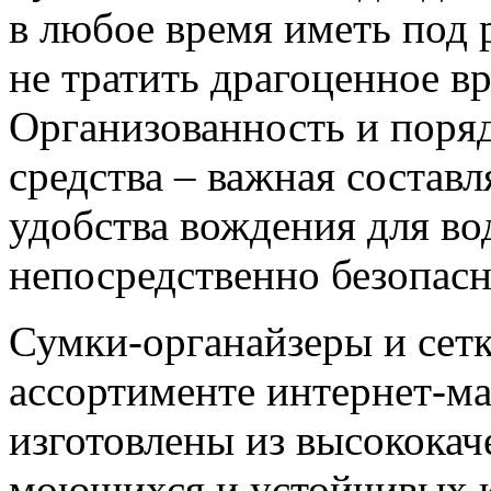
в любое время иметь под 
не тратить драгоценное в
Организованность и поря
средства – важная состав
удобства вождения для во
непосредственно безопасн
Сумки-органайзеры и сетк
ассортименте интернет-маг
изготовлены из высококач
моющихся и устойчивых к