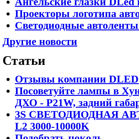
Ангельские глазки DLed 
Проекторы логотипа авто
Светодиодные автоленты
Другие новости
Статьи
Отзывы компании DLED
Посоветуйте лампы в Хун
ДХО - P21W, задний габар
3S СВЕТОДИОДНАЯ АВ
L2 3000-10000K
Подобрать цоколь