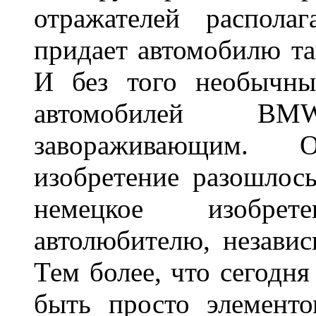
отражателей распола
придает автомобилю та
И без того необычны
автомобилей BM
завораживающим. 
изобретение разошлос
немецкое изобре
автолюбителю, независ
Тем более, что сегодня
быть просто элемент