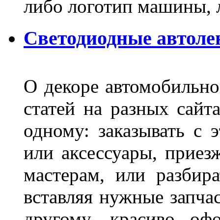
либо логотип машины, л
Светодиодные автоле
О декоре автомобильно
статей на разных сайт
одному: заказывать с 
или аксессуары, приез
мастерам, или разбира
вставляя нужные запча
другому, красиво оф