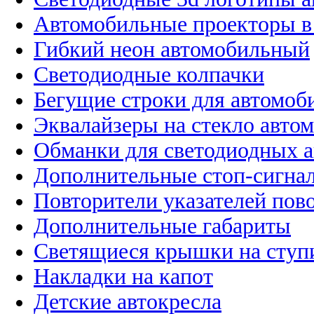
Автомобильные проекторы в
Гибкий неон автомобильный
Светодиодные колпачки
Бегущие строки для автомоб
Эквалайзеры на стекло авто
Обманки для светодиодных 
Дополнительные стоп-сигна
Повторители указателей пов
Дополнительные габариты
Светящиеся крышки на ступ
Накладки на капот
Детские автокресла