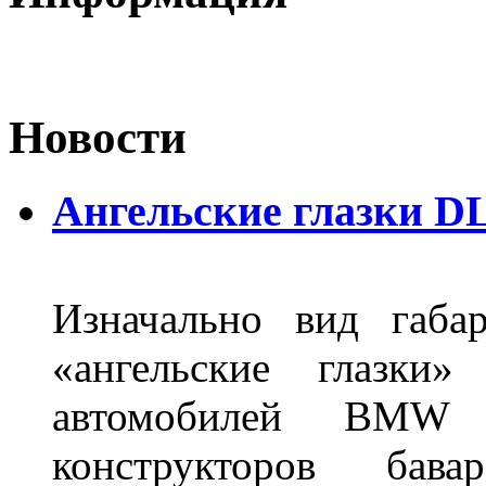
Новости
Ангельские глазки DL
Изначально вид габа
«ангельские глазки»
автомобилей BMW 
конструкторов бава