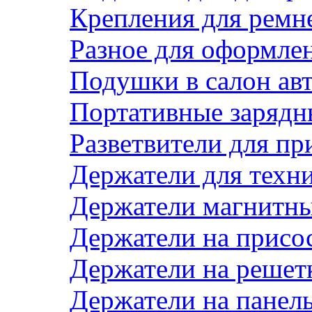
Крепления для ремн
Разное для оформле
Подушки в салон ав
Портативные зарядн
Разветвители для пр
Держатели для техн
Держатели магнитн
Держатели на присо
Держатели на решет
Держатели на панел