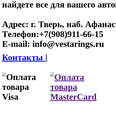
найдете все для вашего авт
Адрес:
г. Тверь, наб. Афана
Телефон:
+7(908)911-66-15
E-mail:
info@vestarings.ru
Контакты
|