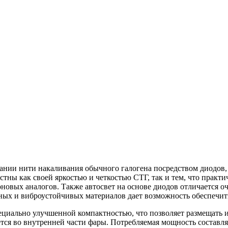
ании нити накаливания обычного галогена посредством диодов
ны как своей яркостью и четкостью СТГ, так и тем, что практи
оновых аналогов. Также автосвет на основе диодов отличается 
ых и виброустойчивых материалов дает возможность обеспечит
циально улучшенной компактностью, что позволяет размещать и
тся во внутренней части фары. Потребляемая мощность составля