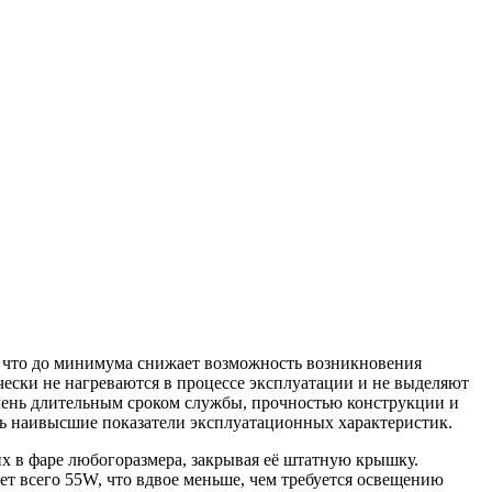
, что до минимума снижает возможность возникновения
чески не нагреваются в процессе эксплуатации и не выделяют
очень длительным сроком службы, прочностью конструкции и
ь наивысшие показатели эксплуатационных характеристик.
х в фаре любогоразмера, закрывая её штатную крышку.
ет всего 55W, что вдвое меньше, чем требуется освещению