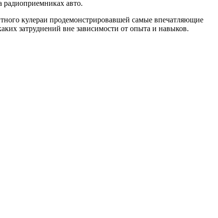
а радиоприемниках авто.
итного кулераи продемонстрировавшей самые впечатляющие
каких затруднений вне зависимости от опыта и навыков.