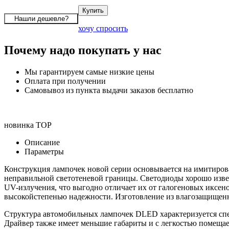
хочу спросить
Почему надо покупать у нас
Мы гарантируем самые низкие цены
Оплата при получении
Самовывоз из пункта выдачи заказов бесплатно
новинка
TOP
Описание
Параметры
Конструкция лампочек новой серии основывается на имитиров
неправильной светотеневой границы. Светодиоды хорошо извест
UV-излучения, что выгодно отличает их от галогеновых иксен
высокойстепенью надежности. Изготовление из влагозащищенн
Структура автомобильных лампочек DLED характеризуется спе
Драйвер также имеет меньшие габариты и с легкостью помещае