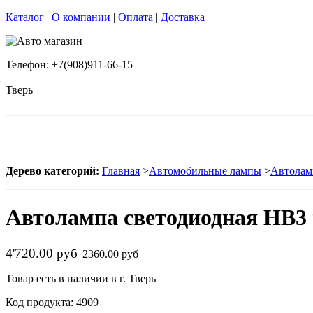
Каталог
|
О компании
|
Оплата
|
Доставка
Телефон: +7(908)911-66-15
Тверь
Дерево категорий:
Главная
>
Автомобильные лампы
>
Автолам
Автолампа светодиодная HB3 
4'720.00 руб
2360.00 руб
Товар есть в наличии в г. Тверь
Код продукта: 4909