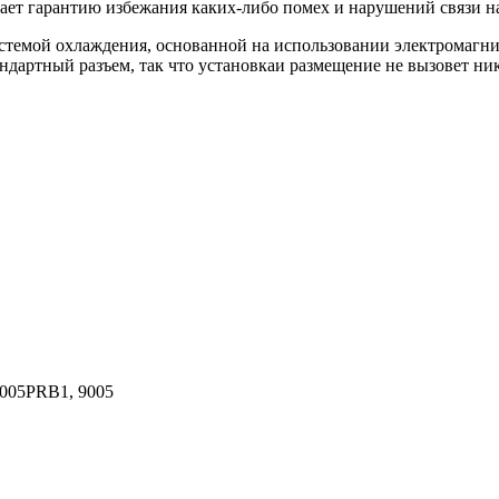
ает гарантию избежания каких-либо помех и нарушений связи н
стемой охлаждения, основанной на использовании электромагн
ндартный разъем, так что установкаи размещение не вызовет ни
005PRB1, 9005