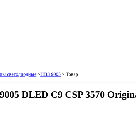
пы светодиодные
>
HB3 9005
> Товар
9005 DLED C9 CSP 3570 Origina