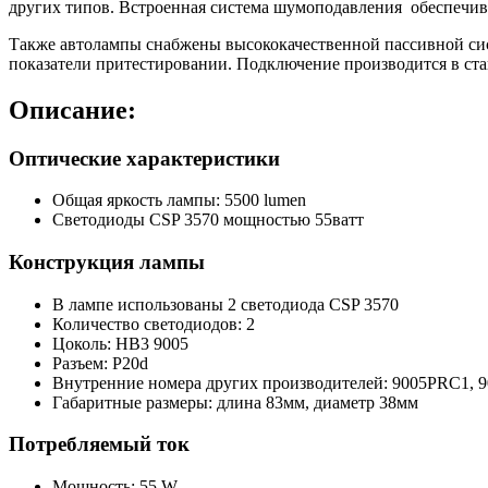
других типов. Встроенная система шумоподавления обеспечив
Также автолампы снабжены высококачественной пассивной си
показатели притестировании. Подключение производится в ста
Описание:
Оптические характеристики
Общая яркость лампы: 5500 lumen
Светодиоды CSP 3570 мощностью 55ватт
Конструкция лампы
В лампе использованы 2 светодиода CSP 3570
Количество светодиодов: 2
Цоколь: HB3 9005
Разъем: P20d
Внутренние номера других производителей:
9005PRC1, 9
Габаритные размеры: длина 83мм, диаметр 38мм
Потребляемый ток
Мощность: 55 W