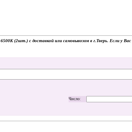
00K (2шт.) с доставкой или самовывозом в г.Тверь. Если у Вас 
Число: