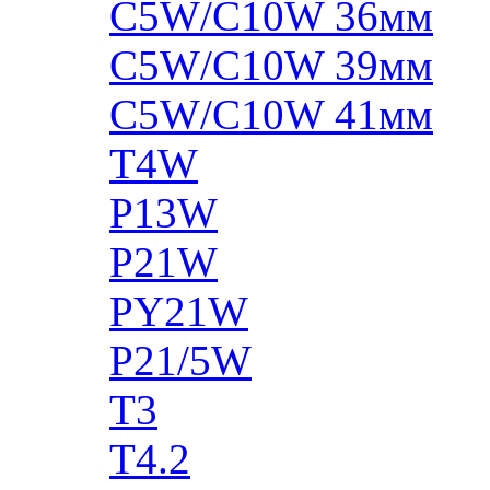
C5W/C10W 36мм
C5W/C10W 39мм
C5W/C10W 41мм
T4W
P13W
P21W
PY21W
P21/5W
T3
T4.2