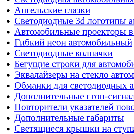
Ангельские глазки
Светодиодные 3d логотипы 
Автомобильные проекторы в
Гибкий неон автомобильный
Светодиодные колпачки
Бегущие строки для автомоб
Эквалайзеры на стекло авто
Обманки для светодиодных 
Дополнительные стоп-сигна
Повторители указателей пов
Дополнительные габариты
Светящиеся крышки на ступ