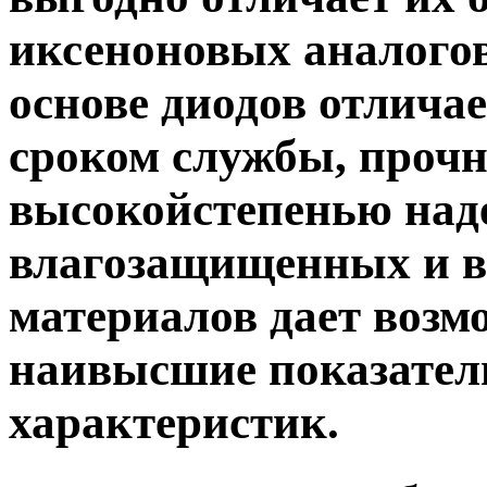
иксеноновых аналогов
основе диодов отлича
сроком службы, проч
высокойстепенью наде
влагозащищенных и 
материалов дает возм
наивысшие показател
характеристик.