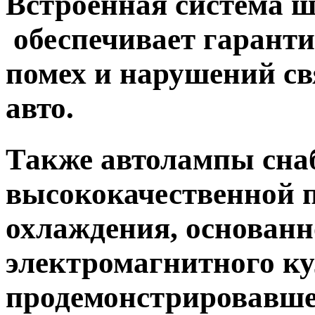
Встроенная система 
обеспечивает гарант
помех и нарушений с
авто.
Также автолампы сн
высококачественной 
охлаждения, основанн
электромагнитного к
продемонстрировавш