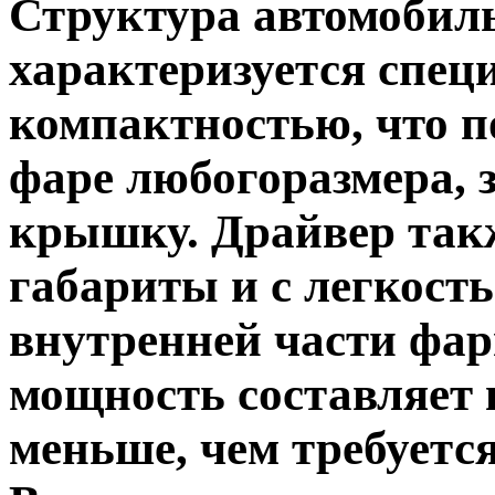
Структура автомоби
характеризуется спе
компактностью, что п
фаре любогоразмера, 
крышку. Драйвер так
габариты и с легкост
внутренней части фа
мощность составляет в
меньше, чем требуетс