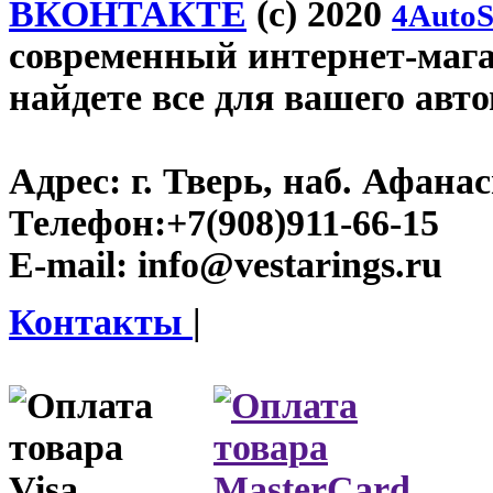
ВКОНТАКТЕ
(c) 2020
4AutoS
современный интернет-магази
найдете все для вашего авт
Адрес:
г. Тверь, наб. Афана
Телефон:
+7(908)911-66-15
E-mail:
info@vestarings.ru
Контакты
|