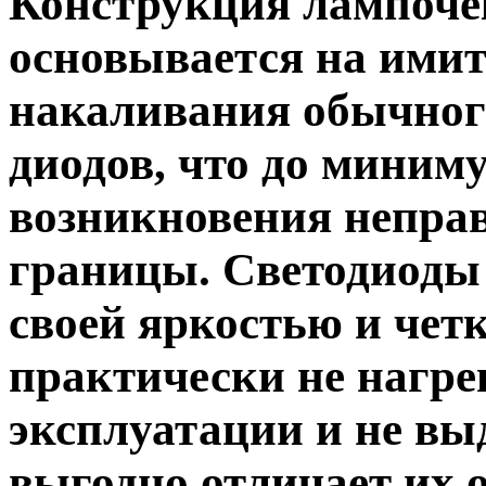
Конструкция лампоче
основывается на ими
накаливания обычного
диодов, что до миним
возникновения неправ
границы. Светодиоды
своей яркостью и четк
практически не нагре
эксплуатации и не вы
выгодно отличает их 