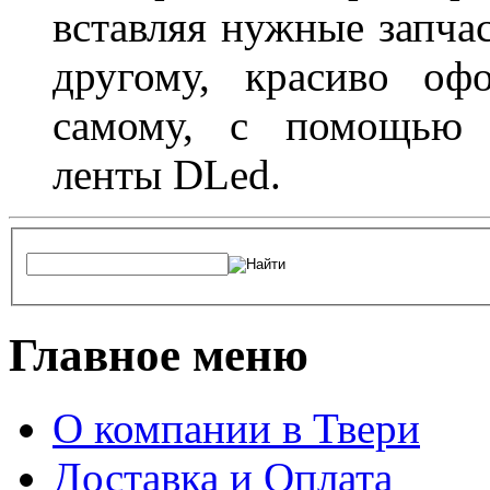
вставляя нужные запча
другому, красиво оф
самому, с помощью а
ленты DLed.
Главное меню
О компании в Твери
Доставка и Оплата