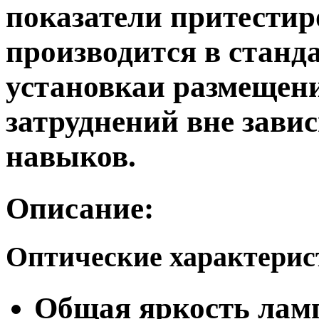
показатели притести
производится в станд
установкаи размещени
затруднений вне зави
навыков.
Описание:
Оптические характери
Общая яркость ламп