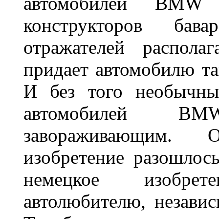
автомобилей BMW 
конструкторов бава
отражателей распола
придает автомобилю та
И без того необычны
автомобилей BM
завораживающим. 
изобретение разошлос
немецкое изобре
автолюбителю, независ