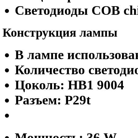
Светодиоды COB ch
Конструкция лампы
В лампе использова
Количество светодио
Цоколь: HB1 9004
Разъем: P29t
Мощность: 36 W