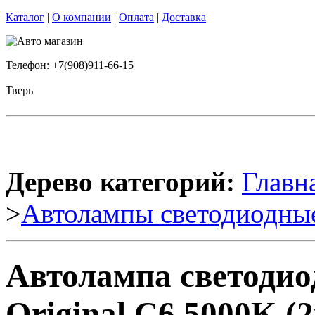
Каталог
|
О компании
|
Оплата
|
Доставка
Телефон: +7(908)911-66-15
Тверь
Дерево категорий:
Главн
>
Автолампы светодиодны
Автолампа светодио
Original C6 5000K (2