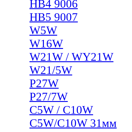
HB4 9006
HB5 9007
W5W
W16W
W21W / WY21W
W21/5W
P27W
P27/7W
C5W / C10W
C5W/C10W 31мм