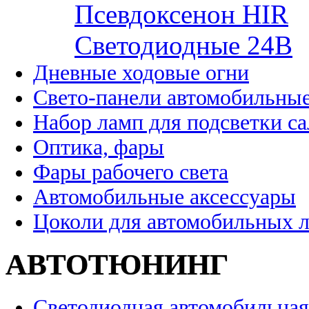
Псевдоксенон HIR
Cветодиодные 24B
Дневные ходовые огни
Свето-панели автомобильны
Набор ламп для подсветки с
Оптика, фары
Фары рабочего света
Автомобильные аксессуары
Цоколи для автомобильных 
АВТОТЮНИНГ
Светодиодная автомобильная