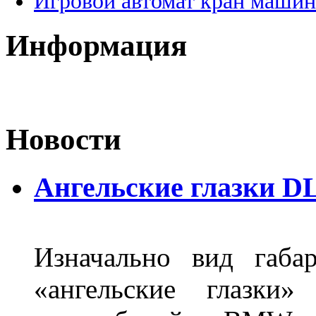
Игровой автомат кран машин
Информация
Новости
Ангельские глазки DL
Изначально вид габа
«ангельские глазки»