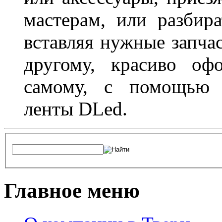
мастерам, или разбира
вставляя нужные запча
другому, красиво оф
самому, с помощью а
ленты DLed.
Главное меню