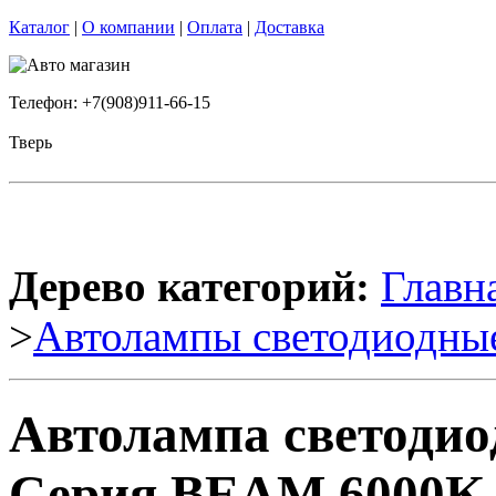
Каталог
|
О компании
|
Оплата
|
Доставка
Телефон: +7(908)911-66-15
Тверь
Дерево категорий:
Главн
>
Автолампы светодиодны
Автолампа светоди
Серия BEAM 6000K 