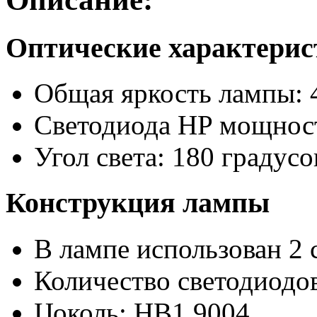
Оптические характери
Общая яркость лампы: 
Светодиода HP мощност
Угол света: 180 градусо
Конструкция лампы
В лампе использован 2 
Количество светодиодов
Цоколь: HB1 9004