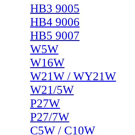
HB3 9005
HB4 9006
HB5 9007
W5W
W16W
W21W / WY21W
W21/5W
P27W
P27/7W
C5W / C10W