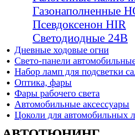
Газонаполненные H
Псевдоксенон HIR
Cветодиодные 24B
Дневные ходовые огни
Свето-панели автомобильны
Набор ламп для подсветки с
Оптика, фары
Фары рабочего света
Автомобильные аксессуары
Цоколи для автомобильных 
АВТОТЮНИНГ