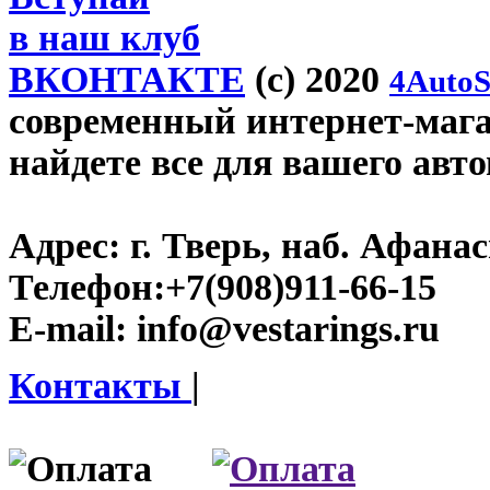
в наш клуб
ВКОНТАКТЕ
(c) 2020
4AutoS
современный интернет-магази
найдете все для вашего авт
Адрес:
г. Тверь, наб. Афана
Телефон:
+7(908)911-66-15
E-mail:
info@vestarings.ru
Контакты
|