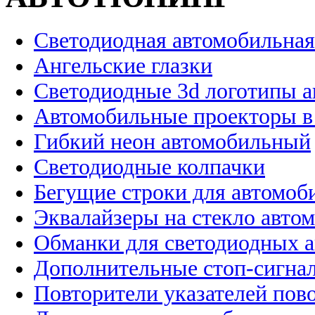
Светодиодная автомобильная
Ангельские глазки
Светодиодные 3d логотипы 
Автомобильные проекторы в
Гибкий неон автомобильный
Светодиодные колпачки
Бегущие строки для автомоб
Эквалайзеры на стекло авто
Обманки для светодиодных 
Дополнительные стоп-сигна
Повторители указателей пов