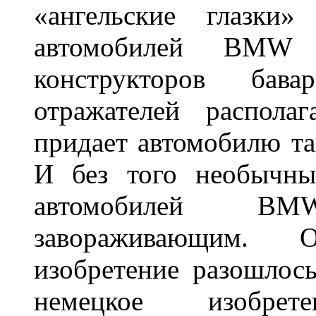
«ангельские глазки»
автомобилей BMW 
конструкторов бава
отражателей распола
придает автомобилю та
И без того необычны
автомобилей BM
завораживающим. 
изобретение разошлос
немецкое изобре