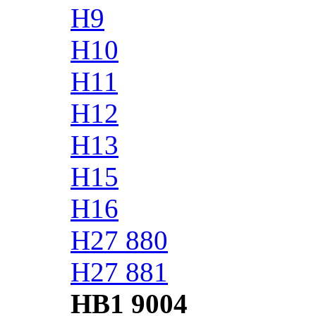
H9
H10
H11
H12
H13
H15
H16
H27 880
H27 881
HB1 9004