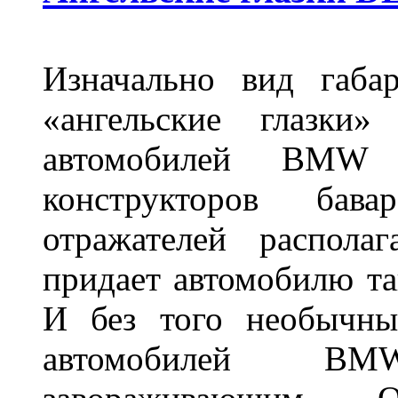
Изначально вид габа
«ангельские глазки»
автомобилей BMW 
конструкторов бава
отражателей распола
придает автомобилю та
И без того необычны
автомобилей BM