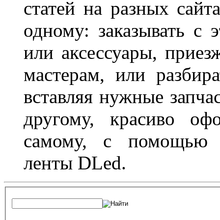
статей на разных сайт
одному: заказывать с 
или аксессуары, приез
мастерам, или разбира
вставляя нужные запча
другому, красиво оф
самому, с помощью а
ленты DLed.