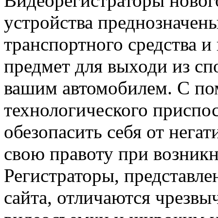
Видеорегистраторы новог
устройства преднозначены
транспортного средства и
предмет для выходи из сп
вашим автомобилем. С по
технологического приспо
обезопасить себя от негат
свою правоту при возник
Регистраторы, представле
сайта, отличаются чрезвы