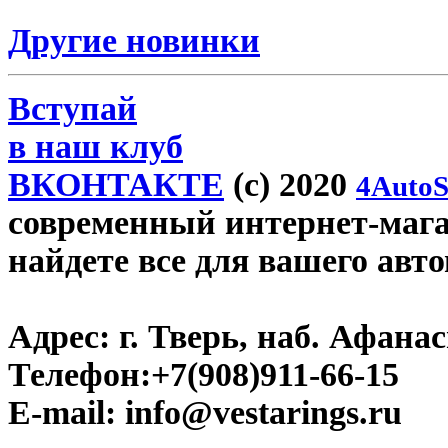
Другие новинки
Вступай
в наш клуб
ВКОНТАКТЕ
(c) 2020
4AutoS
современный интернет-магази
найдете все для вашего авт
Адрес:
г. Тверь, наб. Афана
Телефон:
+7(908)911-66-15
E-mail:
info@vestarings.ru