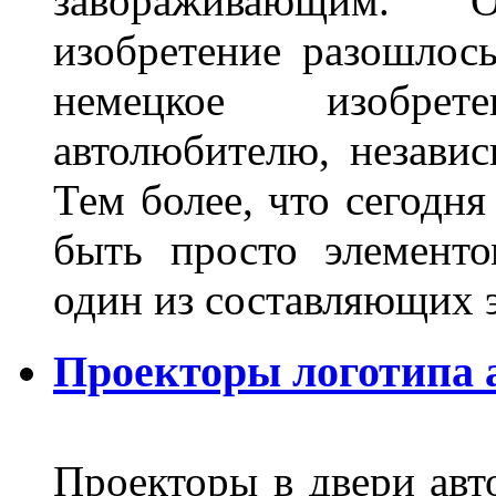
завораживающим. 
изобретение разошлос
немецкое изобре
автолюбителю, независ
Тем более, что сегодня
быть просто элемент
один из составляющих
Проекторы логотипа а
Проекторы в двери авто