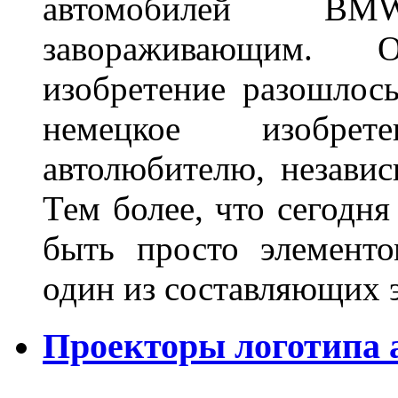
автомобилей BM
завораживающим. 
изобретение разошлос
немецкое изобре
автолюбителю, независ
Тем более, что сегодня
быть просто элемент
один из составляющих
Проекторы логотипа а