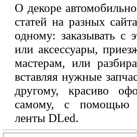
О декоре автомобильно
статей на разных сайт
одному: заказывать с 
или аксессуары, приез
мастерам, или разбира
вставляя нужные запча
другому, красиво оф
самому, с помощью а
ленты DLed.