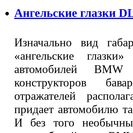
Ангельские глазки DL
Изначально вид габа
«ангельские глазки»
автомобилей BMW 
конструкторов бава
отражателей распола
придает автомобилю та
И без того необычны