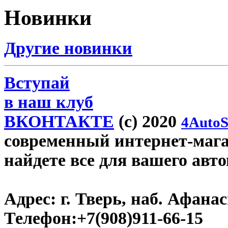
Новинки
Другие новинки
Вступай
в наш клуб
ВКОНТАКТЕ
(c) 2020
4AutoS
современный интернет-магази
найдете все для вашего авт
Адрес:
г. Тверь, наб. Афана
Телефон:
+7(908)911-66-15