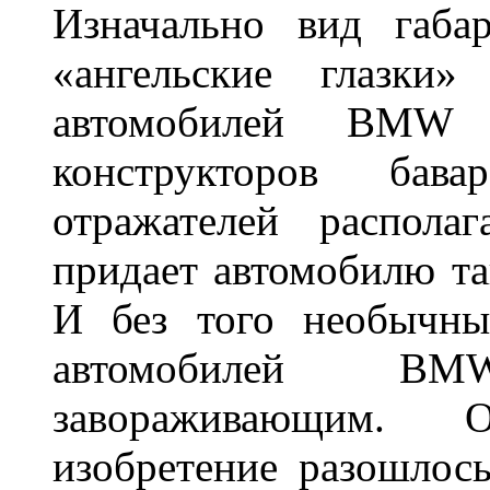
Изначально вид габа
«ангельские глазки»
автомобилей BMW 
конструкторов бава
отражателей распола
придает автомобилю та
И без того необычны
автомобилей BM
завораживающим. 
изобретение разошлос