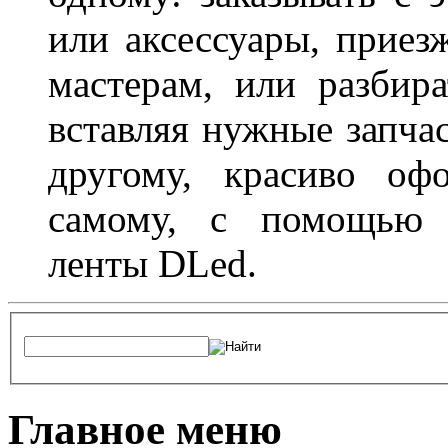
или аксессуары, приез
мастерам, или разбира
вставляя нужные запча
другому, красиво оф
самому, с помощью а
ленты DLed.
Главное меню