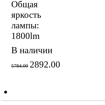
Общая
яркость
лампы:
1800lm
В наличии
2892.00
5784.00