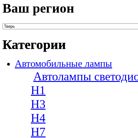
Ваш регион
Категории
Автомобильные лампы
Автолампы светоди
H1
H3
H4
H7