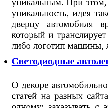
уникальным. При этом,
уникальность, идея так
дверцу автомобиля вр
который и транслирует
либо логотип машины, л
Светодиодные автоле
О декоре автомобильно
статей на разных сайт
одному: заказывать с 