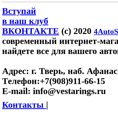
Вступай
в наш клуб
ВКОНТАКТЕ
(c) 2020
4AutoS
современный интернет-магази
найдете все для вашего авт
Адрес:
г. Тверь, наб. Афана
Телефон:
+7(908)911-66-15
E-mail:
info@vestarings.ru
Контакты
|