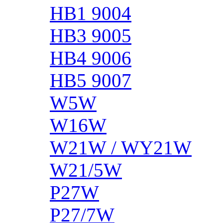
HB1 9004
HB3 9005
HB4 9006
HB5 9007
W5W
W16W
W21W / WY21W
W21/5W
P27W
P27/7W