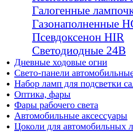
Галогенные лампоч
Газонаполненные H
Псевдоксенон HIR
Cветодиодные 24B
Дневные ходовые огни
Свето-панели автомобильны
Набор ламп для подсветки с
Оптика, фары
Фары рабочего света
Автомобильные аксессуары
Цоколи для автомобильных 