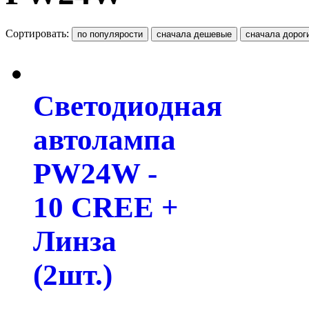
Сортировать:
Светодиодная
автолампа
PW24W -
10 CREE +
Линза
(2шт.)