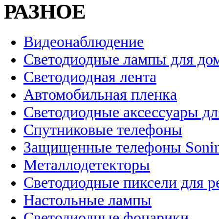
РАЗНОЕ
Видеонаблюдение
Светодиодные лампы для до
Светодиодная лента
Автомобильная пленка
Светодиодные аксессуары дл
Спутниковые телефоны
Защищенные телефоны Soni
Металлодетекторы
Светодиодные пиксели для 
Настольные лампы
Светодиодные фонарики