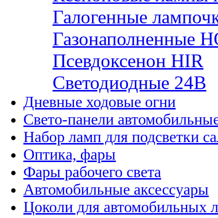
Галогенные лампоч
Газонаполненные H
Псевдоксенон HIR
Cветодиодные 24B
Дневные ходовые огни
Свето-панели автомобильны
Набор ламп для подсветки с
Оптика, фары
Фары рабочего света
Автомобильные аксессуары
Цоколи для автомобильных 