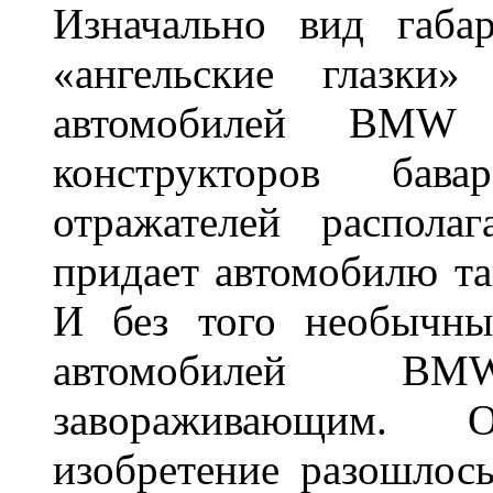
Изначально вид габа
«ангельские глазки»
автомобилей BMW 
конструкторов бава
отражателей распола
придает автомобилю та
И без того необычны
автомобилей BM
завораживающим. 
изобретение разошлос