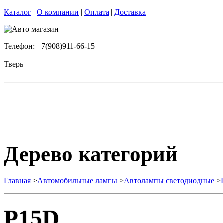
Каталог
|
О компании
|
Оплата
|
Доставка
Телефон: +7(908)911-66-15
Тверь
Дерево категорий
Главная
>
Автомобильные лампы
>
Автолампы светодиодные
>
P15D