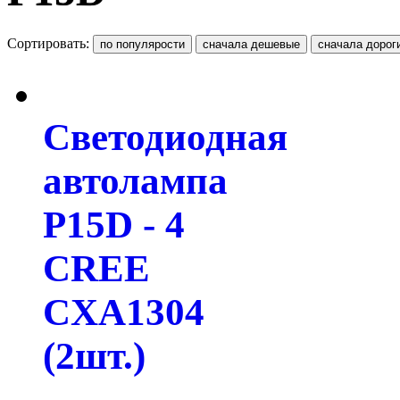
Сортировать:
Светодиодная
автолампа
P15D - 4
CREE
CXA1304
(2шт.)