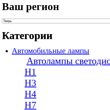
Ваш регион
Категории
Автомобильные лампы
Автолампы светоди
H1
H3
H4
H7