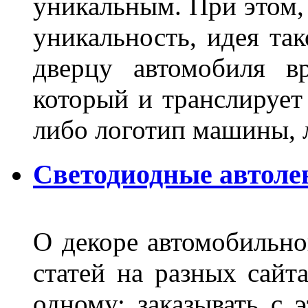
уникальным. При этом,
уникальность, идея так
дверцу автомобиля вр
который и транслирует
либо логотип машины, л
Светодиодные автоле
О декоре автомобильно
статей на разных сайт
одному: заказывать с 