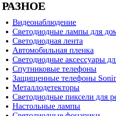
РАЗНОЕ
Видеонаблюдение
Светодиодные лампы для до
Светодиодная лента
Автомобильная пленка
Светодиодные аксессуары дл
Спутниковые телефоны
Защищенные телефоны Soni
Металлодетекторы
Светодиодные пиксели для 
Настольные лампы
Светодиодные фонарики