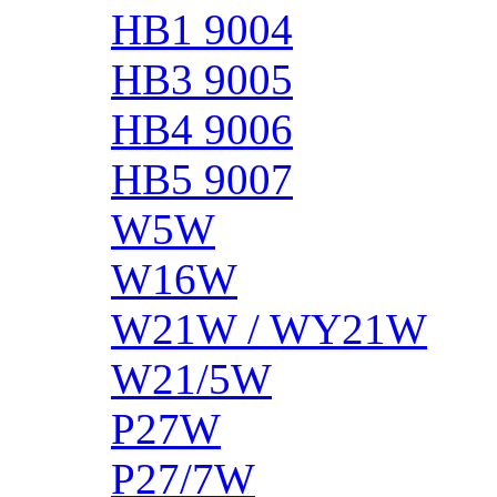
HB1 9004
HB3 9005
HB4 9006
HB5 9007
W5W
W16W
W21W / WY21W
W21/5W
P27W
P27/7W