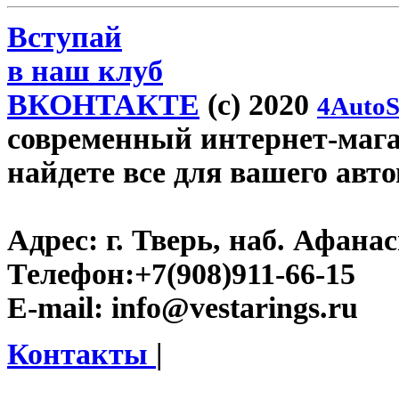
Вступай
в наш клуб
ВКОНТАКТЕ
(c) 2020
4AutoS
современный интернет-магази
найдете все для вашего авт
Адрес:
г. Тверь, наб. Афана
Телефон:
+7(908)911-66-15
E-mail:
info@vestarings.ru
Контакты
|