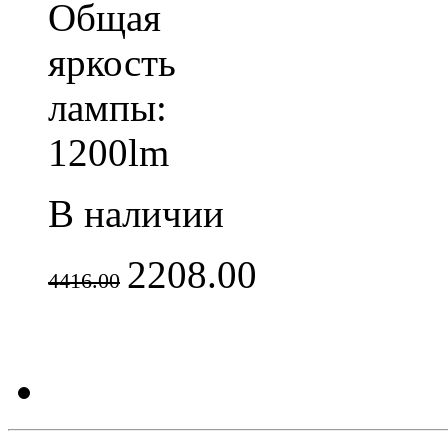
Общая
яркость
лампы:
1200lm
В наличии
2208.00
4416.00