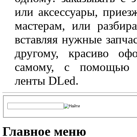
или аксессуары, приез
мастерам, или разбира
вставляя нужные запча
другому, красиво оф
самому, с помощью а
ленты DLed.
Главное меню