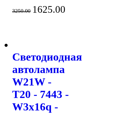
1625.00
3250.00
Светодиодная
автолампа
W21W -
T20 - 7443 -
W3х16q -