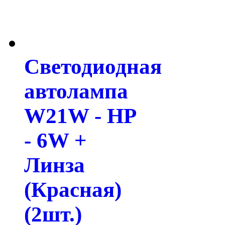
Светодиодная
автолампа
W21W - HP
- 6W +
Линза
(Красная)
(2шт.)