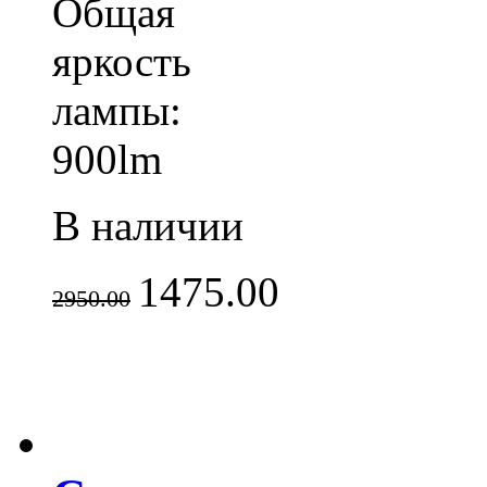
Общая
яркость
лампы:
900lm
В наличии
1475.00
2950.00