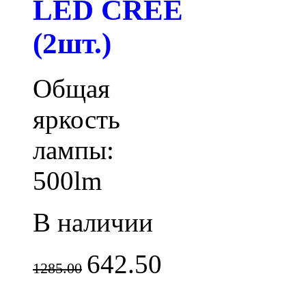
LED CREE
(2шт.)
Общая
яркость
лампы:
500lm
В наличии
642.50
1285.00