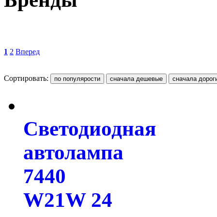
1
2
Вперед
Сортировать:
Светодиодная
автолампа
7440
W21W 24