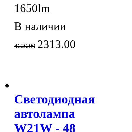
1650lm
В наличии
2313.00
4626.00
Светодиодная
автолампа
W21W - 48