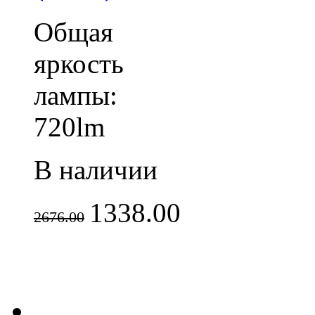
Общая
яркость
лампы:
720lm
В наличии
1338.00
2676.00