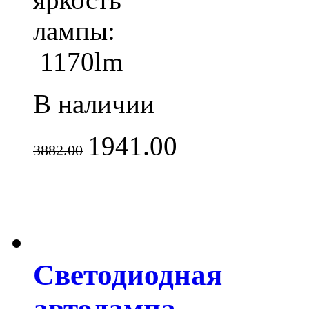
лампы:
1170lm
В наличии
1941.00
3882.00
Светодиодная
автолампа