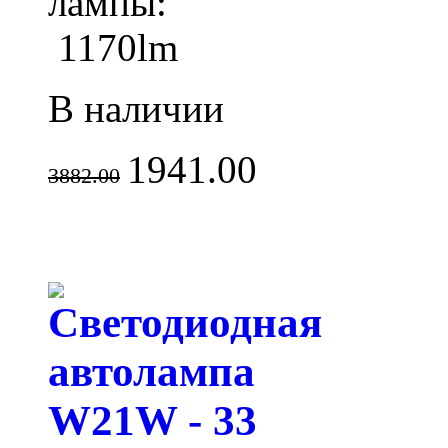
лампы:
1170l
m
В наличии
1941.00
3882.00