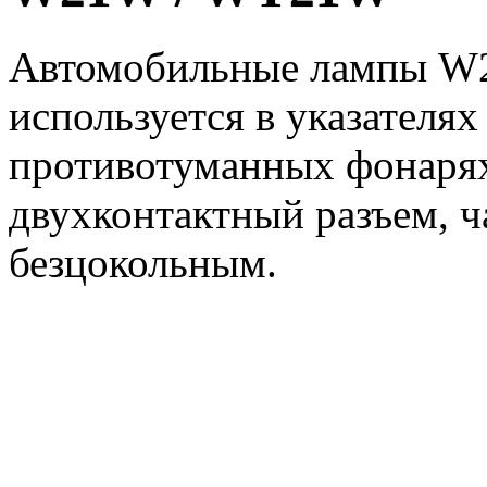
Автомобильные лампы W2
используется в указателях
противотуманных фонарях
двухконтактный разъем, 
безцокольным.