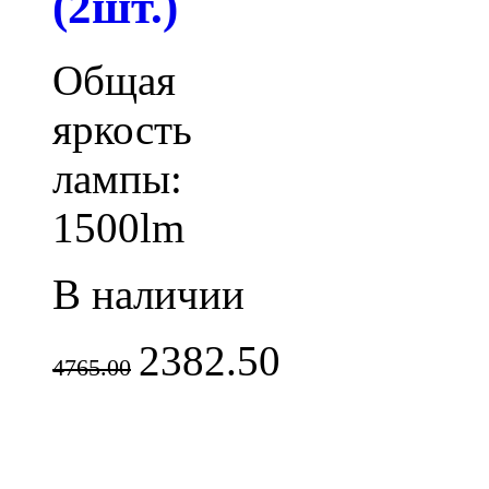
(2шт.)
Общая
яркость
лампы:
1500lm
В наличии
2382.50
4765.00