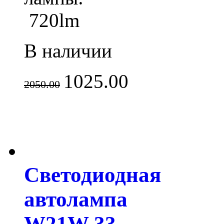
720lm
В наличии
1025.00
2050.00
Светодиодная
автолампа
W21W 33