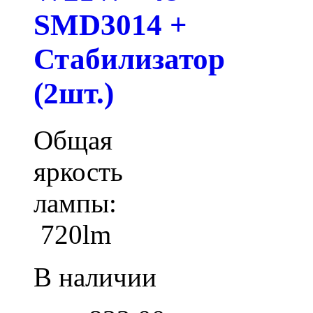
SMD3014 +
Стабилизатор
(2шт.)
Общая
яркость
лампы:
720lm
В наличии