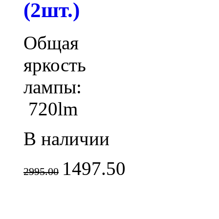
(2шт.)
Общая
яркость
лампы:
720lm
В наличии
1497.50
2995.00