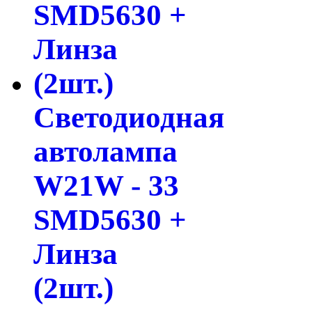
Светодиодная
автолампа
W21W - 33
SMD5630 +
Линза
(2шт.)