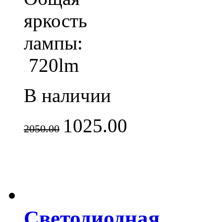
яркость
лампы:
720lm
В наличии
1025.00
2050.00
Светодиодная