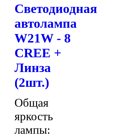
Светодиодная
автолампа
W21W - 8
CREE +
Линза
(2шт.)
Общая
яркость
лампы: