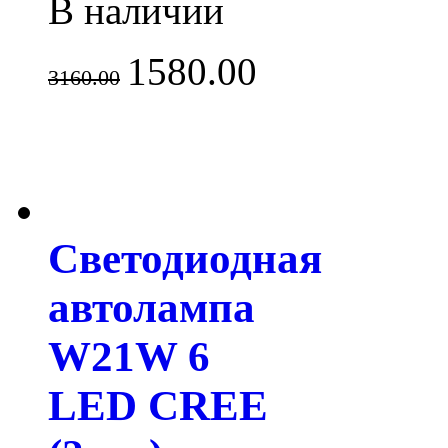
В наличии
1580.00
3160.00
Светодиодная
автолампа
W21W 6
LED CREE