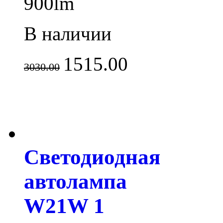
900lm
В наличии
1515.00
3030.00
Светодиодная
автолампа
W21W 1