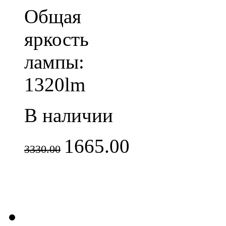
Общая
яркость
лампы:
1320lm
В наличии
1665.00
3330.00