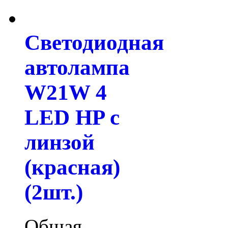
Светодиодная
автолампа
W21W 4
LED HP с
линзой
(красная)
(2шт.)
Общая