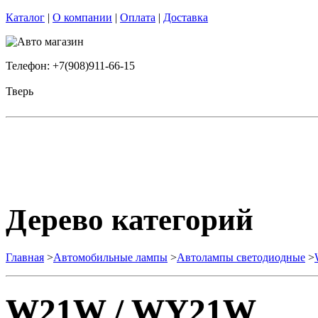
Каталог
|
О компании
|
Оплата
|
Доставка
Телефон: +7(908)911-66-15
Тверь
Дерево категорий
Главная
>
Автомобильные лампы
>
Автолампы светодиодные
>
W21W / WY21W