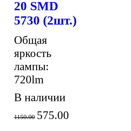
20 SMD
5730 (2шт.)
Общая
яркость
лампы:
720lm
В наличии
575.00
1150.00