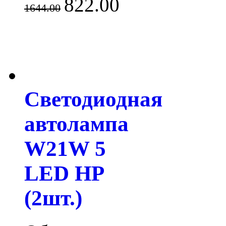
822.00
1644.00
Светодиодная
автолампа
W21W 5
LED HP
(2шт.)