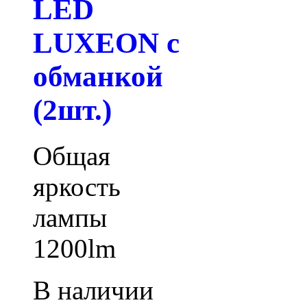
LED
LUXEON с
обманкой
(2шт.)
Общая
яркость
лампы
1200lm
В наличии