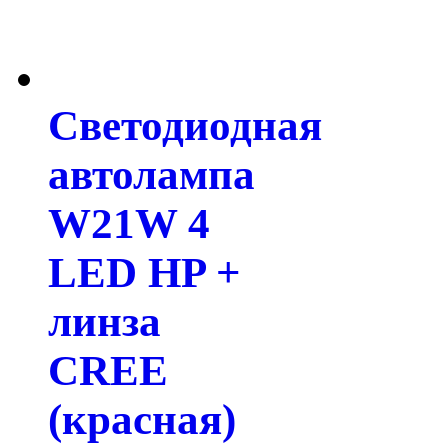
Светодиодная
автолампа
W21W 4
LED HP +
линза
CREE
(красная)