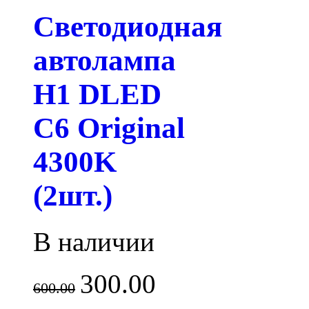
Светодиодная
автолампа
H1 DLED
C6 Original
4300K
(2шт.)
В наличии
300.00
600.00