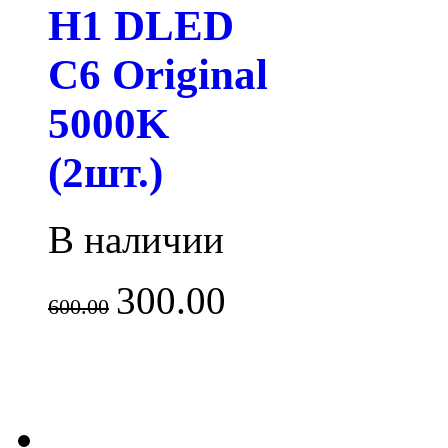
H1 DLED
C6 Original
5000K
(2шт.)
В наличии
300.00
600.00