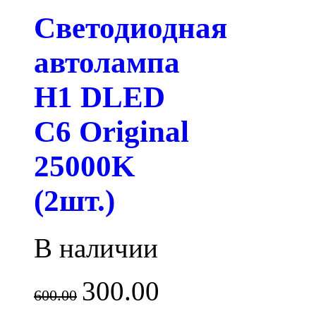
Светодиодная
автолампа
H1 DLED
C6 Original
25000K
(2шт.)
В наличии
300.00
600.00