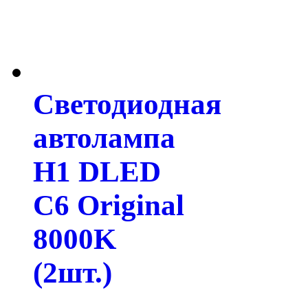
Светодиодная
автолампа
H1 DLED
C6 Original
8000K
(2шт.)