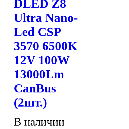
DLED Z8
Ultra Nano-
Led CSP
3570 6500K
12V 100W
13000Lm
CanBus
(2шт.)
В наличии