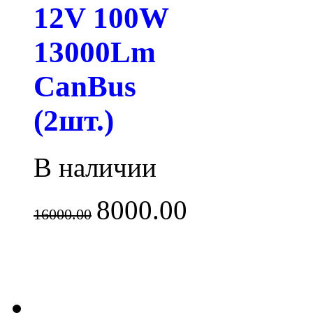
12V 100W
13000Lm
CanBus
(2шт.)
В наличии
8000.00
16000.00