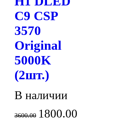
H1 DLED
C9 CSP
3570
Original
5000K
(2шт.)
В наличии
1800.00
3600.00