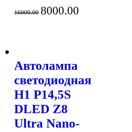
8000.00
16000.00
Автолампа
светодиодная
H1 P14,5S
DLED Z8
Ultra Nano-