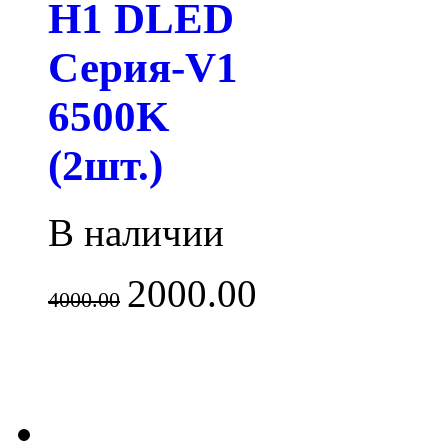
H1 DLED
Серия-V1
6500K
(2шт.)
В наличии
2000.00
4000.00