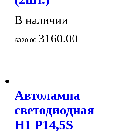
В наличии
3160.00
6320.00
Автолампа
светодиодная
H1 P14,5S