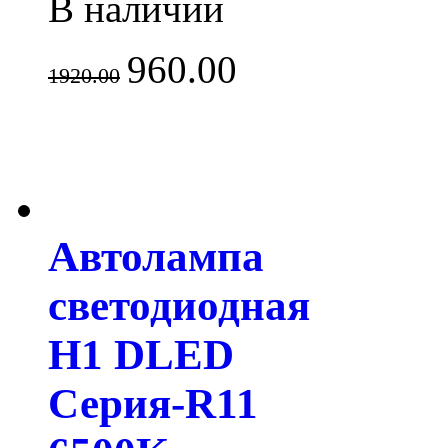
В наличии
960.00
1920.00
Автолампа
светодиодная
H1 DLED
Серия-R11