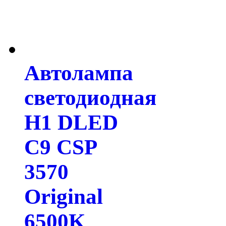
Автолампа
светодиодная
H1 DLED
C9 CSP
3570
Original
6500K