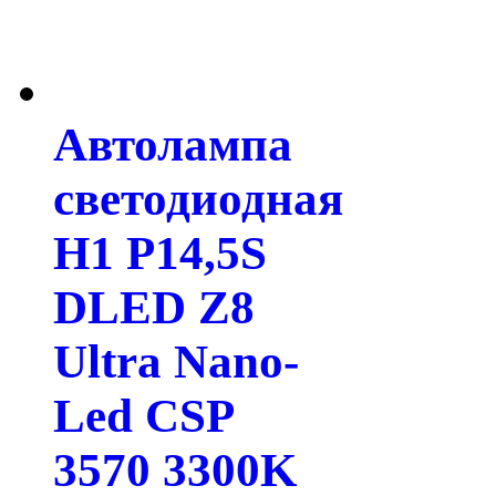
Автолампа
светодиодная
H1 P14,5S
DLED Z8
Ultra Nano-
Led CSP
3570 3300K