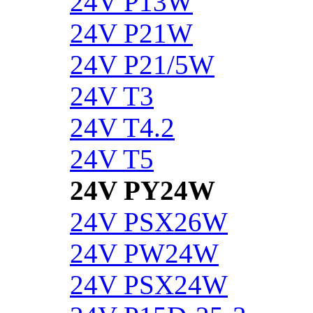
24V P13W
24V P21W
24V P21/5W
24V T3
24V T4.2
24V T5
24V PY24W
24V PSX26W
24V PW24W
24V PSX24W