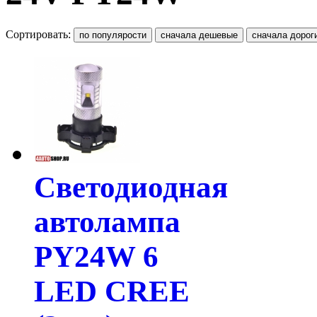
Сортировать:
Светодиодная
автолампа
PY24W 6
LED CREE