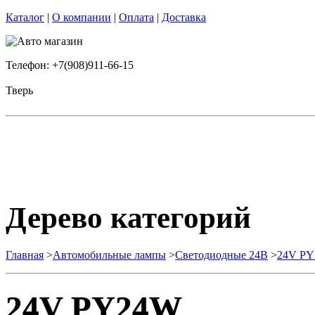
Каталог
|
О компании
|
Оплата
|
Доставка
Телефон: +7(908)911-66-15
Тверь
Дерево категорий
Главная
>
Автомобильные лампы
>
Cветодиодные 24B
>
24V P
24V PY24W