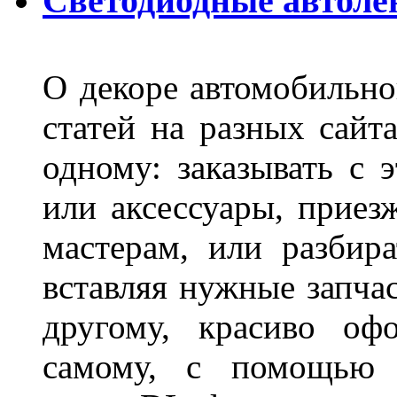
Светодиодные автоле
О декоре автомобильно
статей на разных сайт
одному: заказывать с 
или аксессуары, приез
мастерам, или разбира
вставляя нужные запча
другому, красиво оф
самому, с помощью а