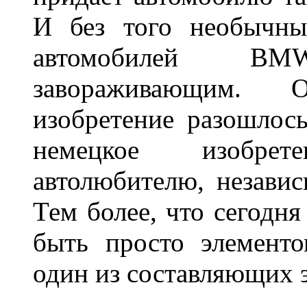
И без того необычны
автомобилей BM
завораживающим. 
изобретение разошлос
немецкое изобре
автолюбителю, независ
Тем более, что сегодня
быть просто элемент
один из составляющих