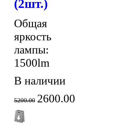
(2шт.)
Общая
яркость
лампы:
1500lm
В наличии
2600.00
5200.00