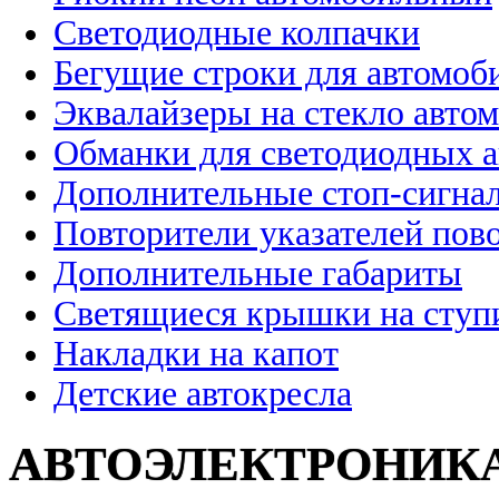
Светодиодные колпачки
Бегущие строки для автомоб
Эквалайзеры на стекло авто
Обманки для светодиодных 
Дополнительные стоп-сигна
Повторители указателей пов
Дополнительные габариты
Светящиеся крышки на ступ
Накладки на капот
Детские автокресла
АВТОЭЛЕКТРОНИК