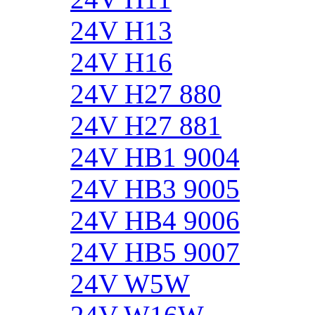
24V H13
24V H16
24V H27 880
24V H27 881
24V HB1 9004
24V HB3 9005
24V HB4 9006
24V HB5 9007
24V W5W