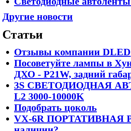
Светодиодные автоленты
Другие новости
Статьи
Отзывы компании DLED
Посоветуйте лампы в Хун
ДХО - P21W, задний габар
3S СВЕТОДИОДНАЯ АВ
L2 3000-10000K
Подобрать цоколь
VX-6R ПОРТАТИВНАЯ Р
наличии?