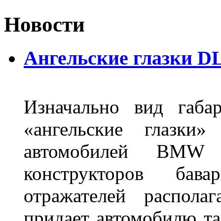
Новости
Ангельские глазки DL
Изначально вид габа
«ангельские глазки»
автомобилей BMW 
конструкторов бава
отражателей распола
придает автомобилю та