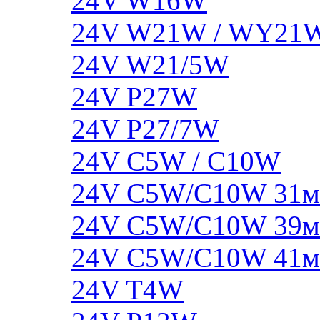
24V W16W
24V W21W / WY21
24V W21/5W
24V P27W
24V P27/7W
24V C5W / C10W
24V C5W/C10W 31
24V C5W/C10W 39
24V C5W/C10W 41
24V T4W