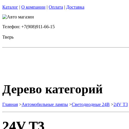
Каталог
|
О компании
|
Оплата
|
Доставка
Телефон: +7(908)911-66-15
Тверь
Дерево категорий
Главная
>
Автомобильные лампы
>
Cветодиодные 24B
>
24V T3
24V T3