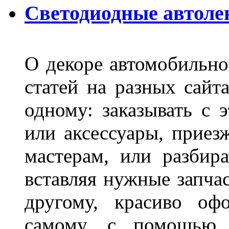
Светодиодные автоле
О декоре автомобильно
статей на разных сайт
одному: заказывать с 
или аксессуары, приез
мастерам, или разбира
вставляя нужные запча
другому, красиво оф
самому, с помощью а