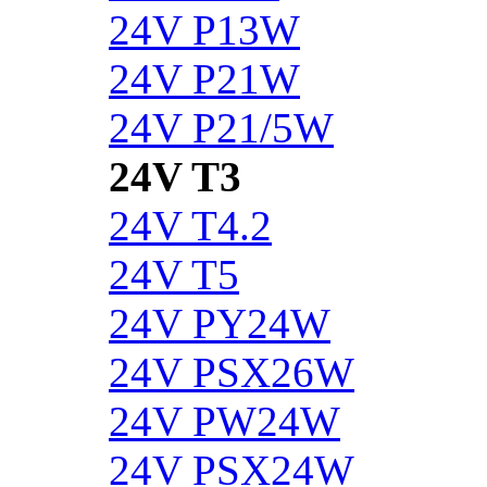
24V P13W
24V P21W
24V P21/5W
24V T3
24V T4.2
24V T5
24V PY24W
24V PSX26W
24V PW24W
24V PSX24W