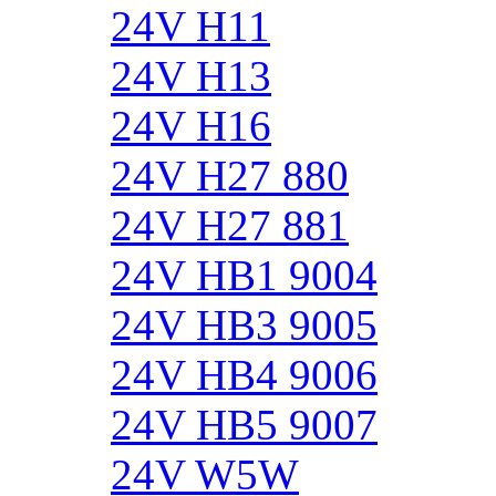
24V H11
24V H13
24V H16
24V H27 880
24V H27 881
24V HB1 9004
24V HB3 9005
24V HB4 9006
24V HB5 9007
24V W5W