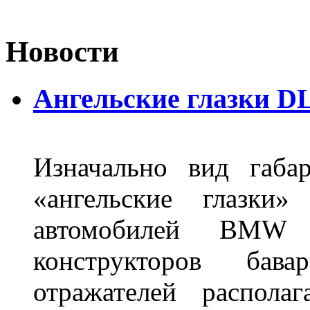
Новости
Ангельские глазки DL
Изначально вид габа
«ангельские глазки»
автомобилей BMW 
конструкторов бава
отражателей распола