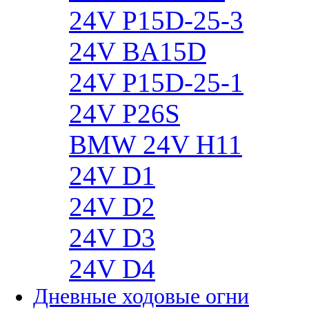
24V P15D-25-3
24V BA15D
24V P15D-25-1
24V P26S
BMW 24V H11
24V D1
24V D2
24V D3
24V D4
Дневные ходовые огни