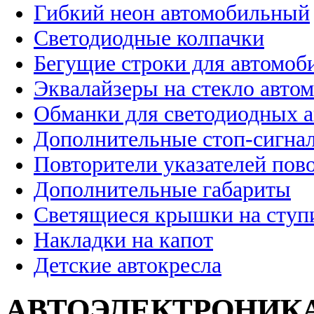
Гибкий неон автомобильный
Светодиодные колпачки
Бегущие строки для автомоб
Эквалайзеры на стекло авто
Обманки для светодиодных 
Дополнительные стоп-сигна
Повторители указателей пов
Дополнительные габариты
Светящиеся крышки на ступ
Накладки на капот
Детские автокресла
АВТОЭЛЕКТРОНИК