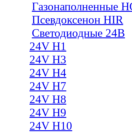
Газонаполненные H
Псевдоксенон HIR
Cветодиодные 24B
24V H1
24V H3
24V H4
24V H7
24V H8
24V H9
24V H10