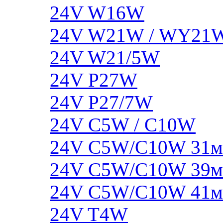
24V W16W
24V W21W / WY21
24V W21/5W
24V P27W
24V P27/7W
24V C5W / C10W
24V C5W/C10W 31
24V C5W/C10W 39
24V C5W/C10W 41
24V T4W