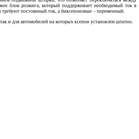
ужен блок розжига, который поддерживает необходимый ток в
ы требуют постоянный ток, а биксеноновые – переменный.
так и для автомобилей на которых ксенон установлен штатно.