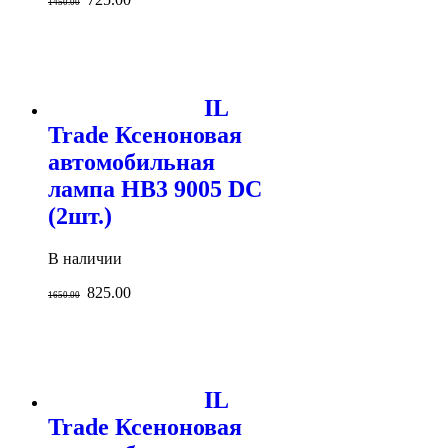
1450.00
IL
Trade Ксеноновая
автомобильная
лампа HB3 9005 DC
(2шт.)
В наличии
825.00
1650.00
IL
Trade Ксеноновая