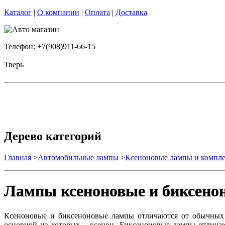
Каталог
|
О компании
|
Оплата
|
Доставка
Телефон: +7(908)911-66-15
Тверь
Дерево категорий
Главная
>
Автомобильные лампы
>
Ксеноновые лампы и комп
Лампы ксеноновые и биксено
Ксеноновые и биксеноновые лампы отличаются от обычных ла
основной из которых – ксенон. Биксеноновые лампы отлича