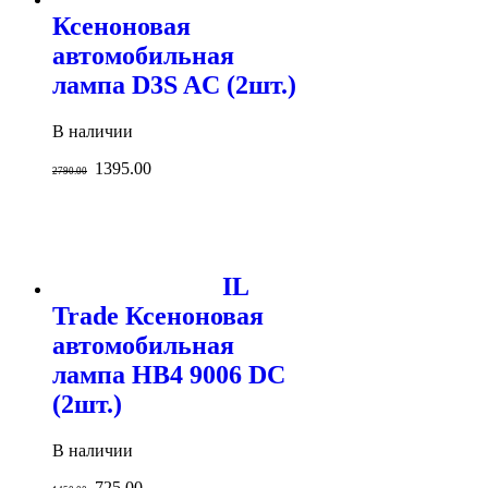
Ксеноновая
автомобильная
лампа D3S AC (2шт.)
В наличии
1395.00
2790.00
IL
Trade Ксеноновая
автомобильная
лампа HB4 9006 DC
(2шт.)
В наличии
725.00