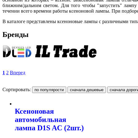
ближним/дальним светом. Для того чтобы "запустить" лампу
течении всего времени работы ксеноновой лампы. При подборе
В каталоге представлены ксеноновые лампы с различными типа
Бренды
1
2
Вперед
Сортировать:
Ксеноновая
автомобильная
лампа D1S AC (2шт.)