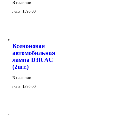
В наличии
1395.00
2790.00
Ксеноновая
автомобильная
лампа D3R AC
(2шт.)
В наличии
1395.00
2790.00