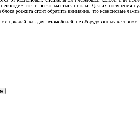
 необходим ток в несколько тысяч вольт. Для их получения н
 блока розжига стоит обратить внимание, что ксеноновые ламп
ми цоколей, как для автомобилей, не оборудованных ксеноном, 