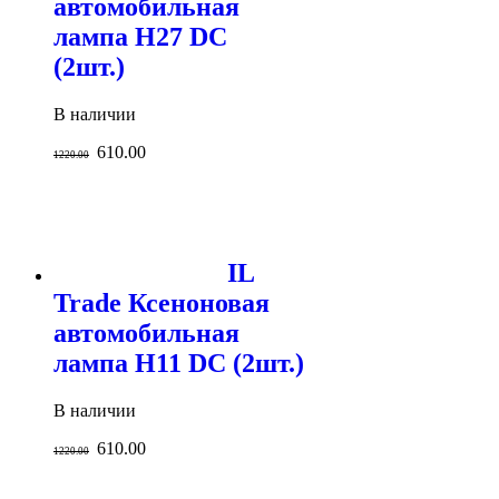
автомобильная
лампа H27 DC
(2шт.)
В наличии
610.00
1220.00
IL
Trade Ксеноновая
автомобильная
лампа H11 DC (2шт.)
В наличии
610.00
1220.00