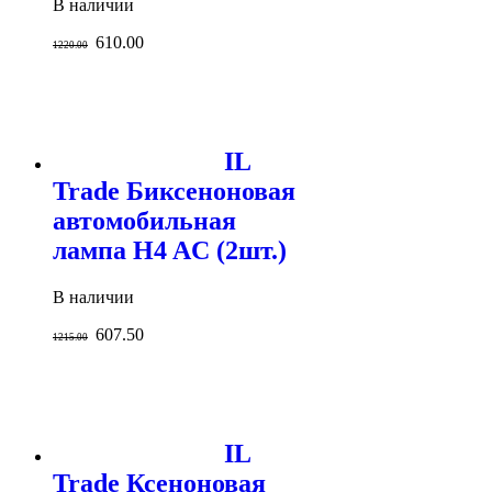
В наличии
610.00
1220.00
IL
Trade Биксеноновая
автомобильная
лампа H4 AC (2шт.)
В наличии
607.50
1215.00
IL
Trade Ксеноновая