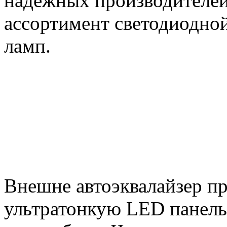
надежных производителей
ассортимент светодиодно
ламп.
Внешне автоэквалайзер пр
ультратонкую LED панель,