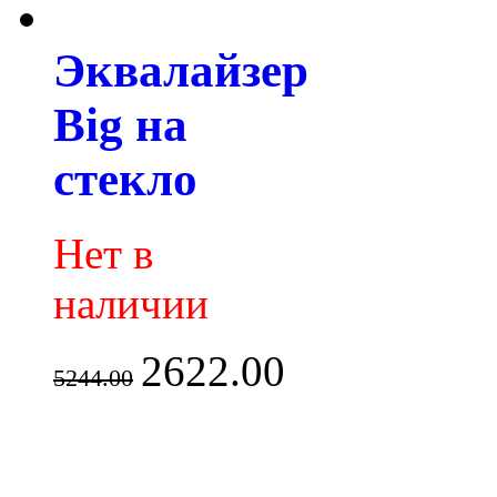
Эквалайзер
Big на
стекло
Нет в
наличии
2622.00
5244.00