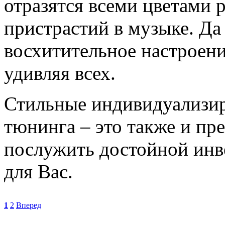
отразятся всеми цветами 
пристрастий в музыке. Да
восхитительное настроени
удивляя всех.
Стильные индивидуализир
тюнинга – это также и пр
послужить достойной инв
для Вас.
1
2
Вперед