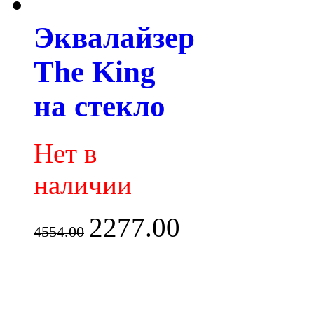
Эквалайзер
The King
на стекло
Нет в
наличии
2277.00
4554.00