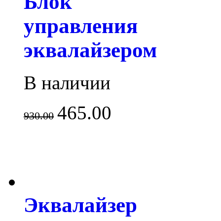
Блок
управления
эквалайзером
В наличии
465.00
930.00
Эквалайзер