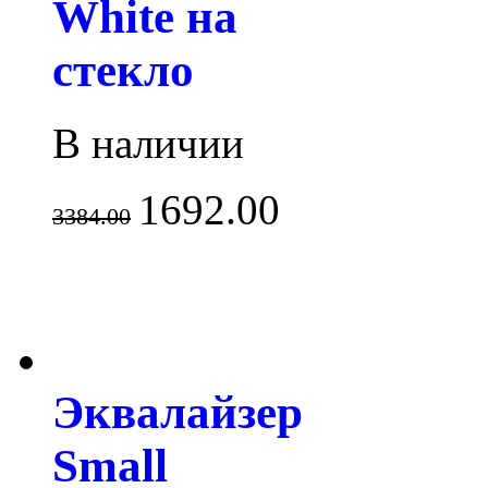
White на
стекло
В наличии
1692.00
3384.00
Эквалайзер
Small