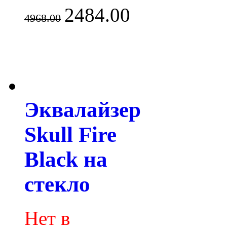
2484.00
4968.00
Эквалайзер
Skull Fire
Black на
стекло
Нет в