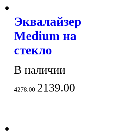
Эквалайзер
Medium на
стекло
В наличии
2139.00
4278.00