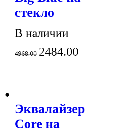
стекло
В наличии
2484.00
4968.00
Эквалайзер
Core на