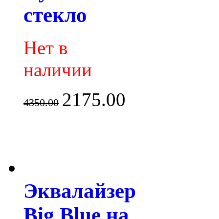
стекло
Нет в
наличии
2175.00
4350.00
Эквалайзер
Big Blue на