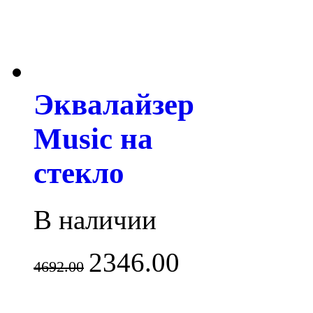
Эквалайзер
Music на
стекло
В наличии
2346.00
4692.00