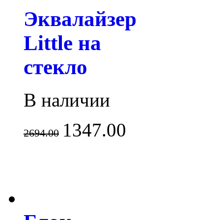
Эквалайзер
Little на
стекло
В наличии
1347.00
2694.00