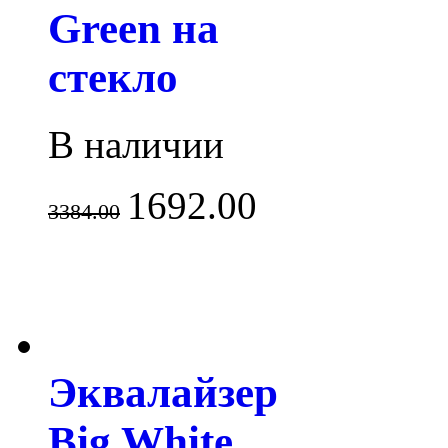
Green на
стекло
В наличии
1692.00
3384.00
Эквалайзер
Big White