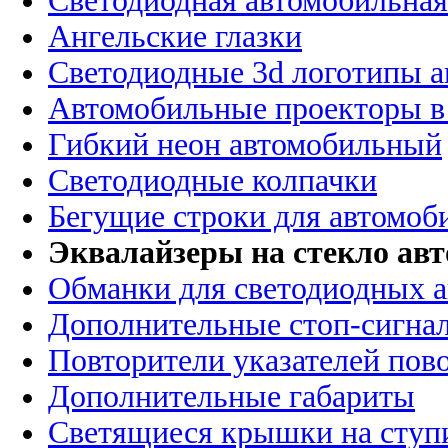
Светодиодная автомобильная
Ангельские глазки
Светодиодные 3d логотипы 
Автомобильные проекторы в
Гибкий неон автомобильный
Светодиодные колпачки
Бегущие строки для автомоб
Эквалайзеры на стекло ав
Обманки для светодиодных 
Дополнительные стоп-сигна
Повторители указателей пов
Дополнительные габариты
Светящиеся крышки на ступ