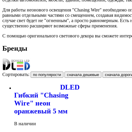
Для работы неонового освещения "Chasing Wire" необходимо оп
равными отдельными частями со смещением, создавая видимос
случае свет будет не "огненным", а просто равномерным. Есть
существенно расширяют возможные сферы применения.
С помощью оригинального светового декора вы сможете интере
Бренды
Сортировать:
DLED
Гибкий "Chasing
Wire" неон
оранжевый 5 мм
В наличии