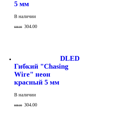
5 мм
В наличии
304.00
608.00
DLED
Гибкий "Chasing
Wire" неон
красный 5 мм
В наличии
304.00
608.00