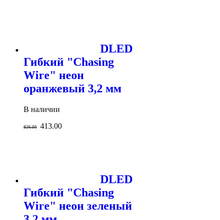
DLED
Гибкий "Chasing
Wire" неон
оранжевый 3,2 мм
В наличии
413.00
826.00
DLED
Гибкий "Chasing
Wire" неон зеленый
3,2 мм