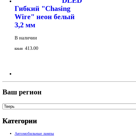
DLED
Гибкий "Chasing
Wire" неон белый
3,2 мм
В наличии
413.00
826.00
Ваш регион
Категории
Автомобильные лампы