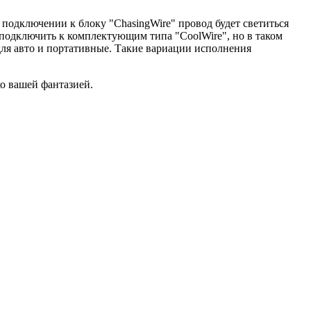
 подключении к блоку "ChasingWire" провод будет светиться
подключить к комплектующим типа "CoolWire", но в таком
 для авто и портативные. Такие вариации исполнения
о вашей фантазией.