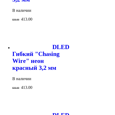
В наличии
413.00
826.00
DLED
Гибкий "Chasing
Wire" неон
красный 3,2 мм
В наличии
413.00
826.00