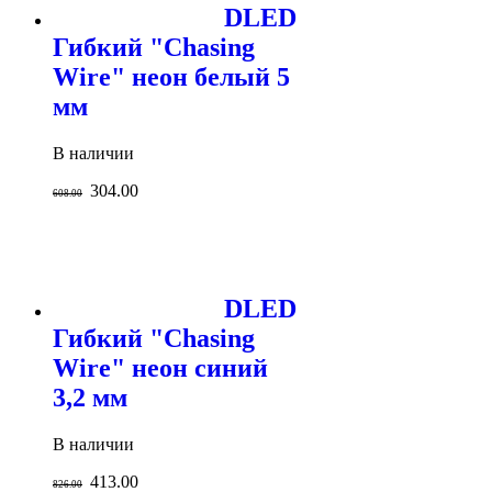
DLED
Гибкий "Chasing
Wire" неон белый 5
мм
В наличии
304.00
608.00
DLED
Гибкий "Chasing
Wire" неон синий
3,2 мм
В наличии
413.00
826.00