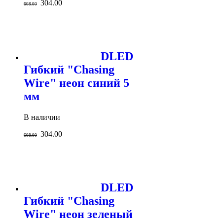
304.00
608.00
DLED
Гибкий "Chasing
Wire" неон синий 5
мм
В наличии
304.00
608.00
DLED
Гибкий "Chasing
Wire" неон зеленый