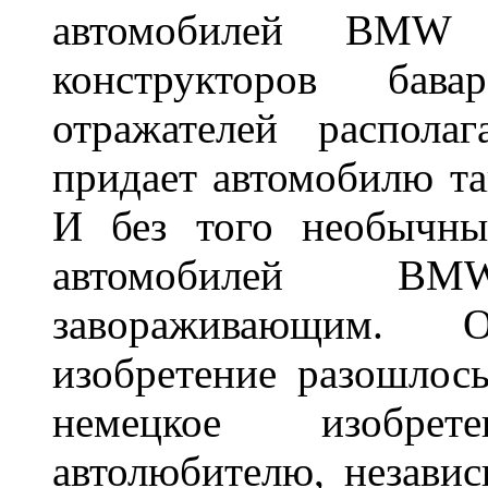
автомобилей BMW 
конструкторов бава
отражателей распола
придает автомобилю та
И без того необычны
автомобилей BM
завораживающим. 
изобретение разошлос
немецкое изобре
автолюбителю, независ