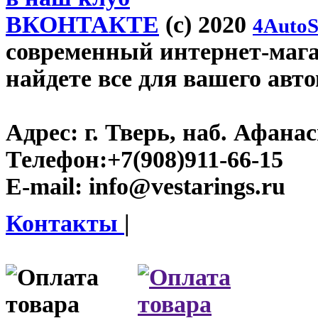
ВКОНТАКТЕ
(c) 2020
4AutoS
современный интернет-магази
найдете все для вашего авт
Адрес:
г. Тверь, наб. Афана
Телефон:
+7(908)911-66-15
E-mail:
info@vestarings.ru
Контакты
|