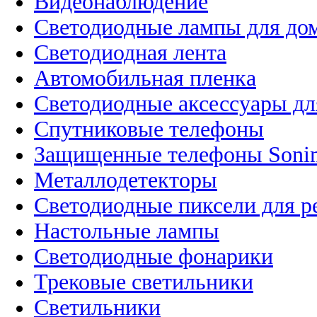
Видеонаблюдение
Светодиодные лампы для до
Светодиодная лента
Автомобильная пленка
Светодиодные аксессуары дл
Спутниковые телефоны
Защищенные телефоны Soni
Металлодетекторы
Светодиодные пиксели для 
Настольные лампы
Светодиодные фонарики
Трековые светильники
Светильники