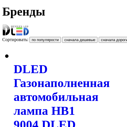
Бренды
Сортировать:
DLED
Газонаполненная
автомобильная
лампа HB1
9004 DLED