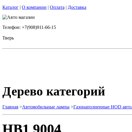
Каталог
|
О компании
|
Оплата
|
Доставка
Телефон: +7(908)911-66-15
Тверь
Дерево категорий
Главная
>
Автомобильные лампы
>
Газонаполненные HOD авт
HB1 9004