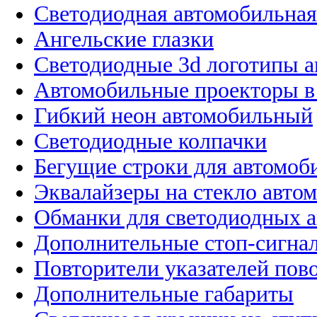
Светодиодная автомобильная
Ангельские глазки
Светодиодные 3d логотипы 
Автомобильные проекторы в
Гибкий неон автомобильный
Светодиодные колпачки
Бегущие строки для автомоб
Эквалайзеры на стекло авто
Обманки для светодиодных 
Дополнительные стоп-сигна
Повторители указателей пов
Дополнительные габариты