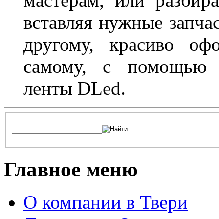
мастерам, или разбира
вставляя нужные запча
другому, красиво оф
самому, с помощью а
ленты DLed.
Главное меню
О компании в Твери