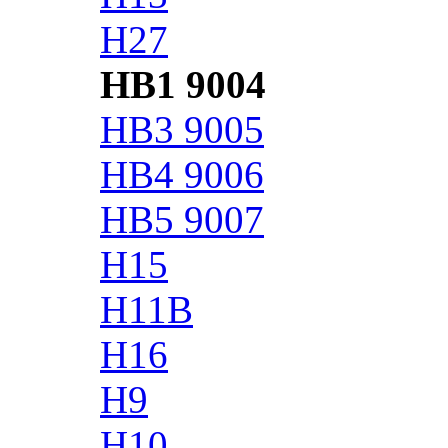
H27
HB1 9004
HB3 9005
HB4 9006
HB5 9007
H15
H11B
H16
H9
H10