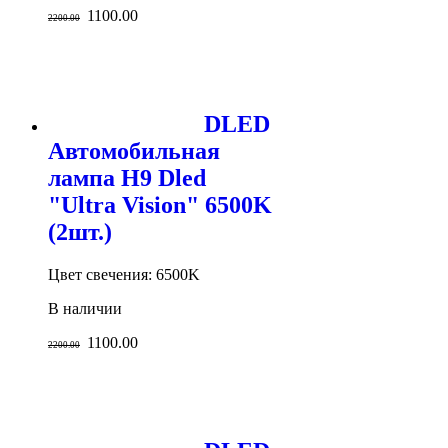
1100.00
2200.00
DLED
Автомобильная
лампа H9 Dled
"Ultra Vision" 6500K
(2шт.)
Цвет свечения: 6500K
В наличии
1100.00
2200.00