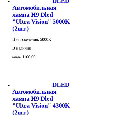
DLED
Автомобильная
лампа H9 Dled
"Ultra Vision" 5000K
(2шт.)
Цвет свечения: 5000K
В наличии
1100.00
2200.00
DLED
Автомобильная
лампа H9 Dled
"Ultra Vision" 4300K
(2шт.)