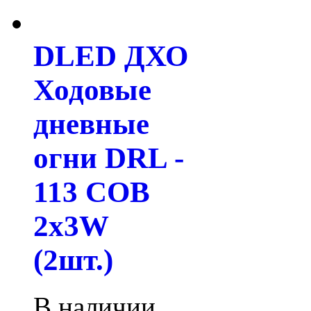
DLED ДХО
Ходовые
дневные
огни DRL -
113 COB
2x3W
(2шт.)
В наличии