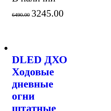
3245.00
6490.00
DLED ДХО
Ходовые
дневные
огни
штатные