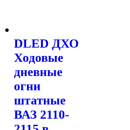
DLED ДХО
Ходовые
дневные
огни
штатные
ВАЗ 2110-
2115 в