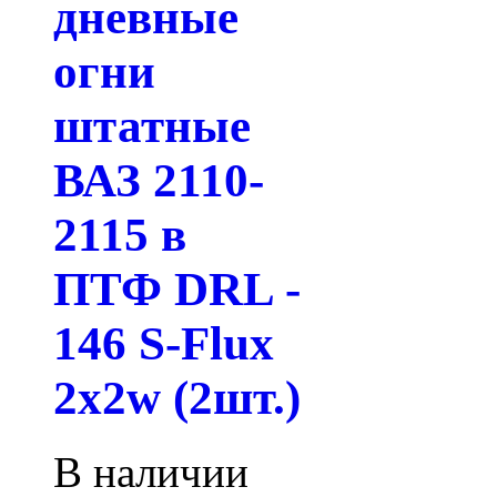
дневные
огни
штатные
ВАЗ 2110-
2115 в
ПТФ DRL -
146 S-Flux
2x2w (2шт.)
В наличии