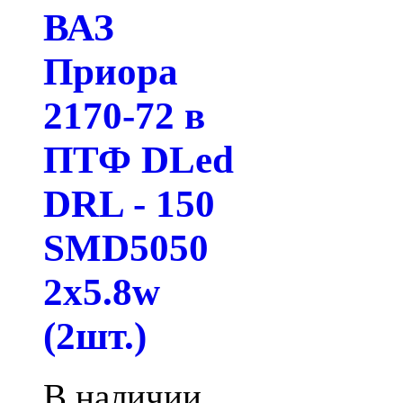
ВАЗ
Приора
2170-72 в
ПТФ DLed
DRL - 150
SMD5050
2x5.8w
(2шт.)
В наличии