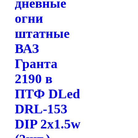
дневные
огни
штатные
ВАЗ
Гранта
2190 в
ПТФ DLed
DRL-153
DIP 2x1.5w