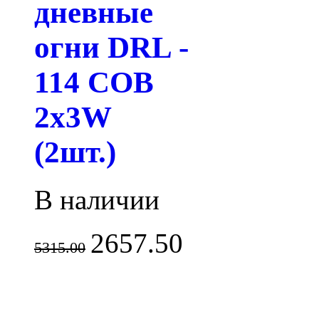
дневные
огни DRL -
114 COB
2x3W
(2шт.)
В наличии
2657.50
5315.00