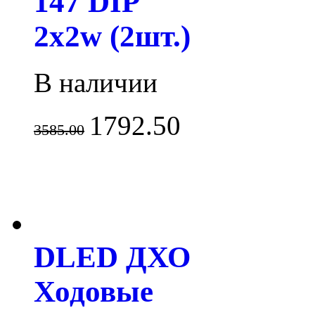
147 DIP
2x2w (2шт.)
В наличии
1792.50
3585.00
DLED ДХО
Ходовые