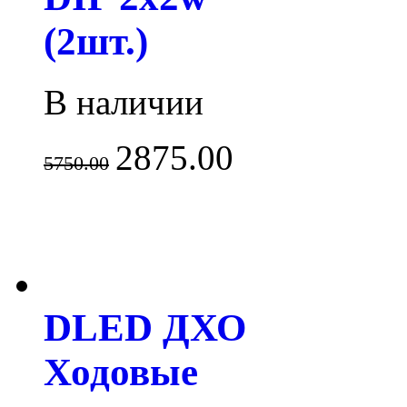
(2шт.)
В наличии
2875.00
5750.00
DLED ДХО
Ходовые