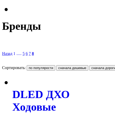
Бренды
Назад
1 .....
5
6
7
8
Сортировать:
DLED ДХО
Ходовые