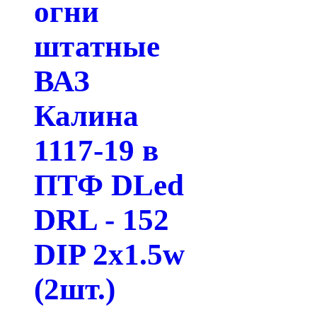
огни
штатные
ВАЗ
Калина
1117-19 в
ПТФ DLed
DRL - 152
DIP 2x1.5w
(2шт.)