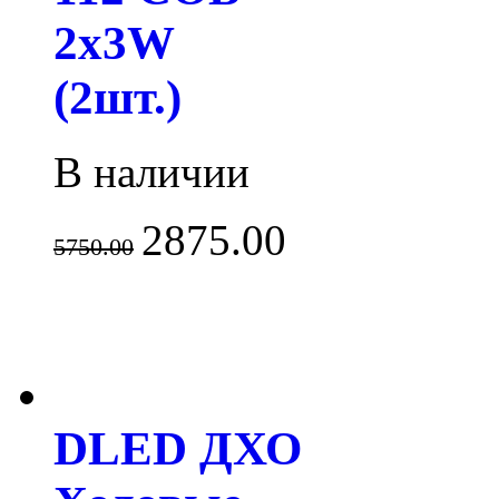
2x3W
(2шт.)
В наличии
2875.00
5750.00
DLED ДХО