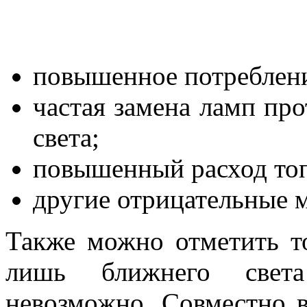
повышенное потреблени
частая замена ламп пр
света;
повышенный расход топ
другие отрицательные 
Также можно отметить то
лишь ближнего свет
невозможно. Совместно 