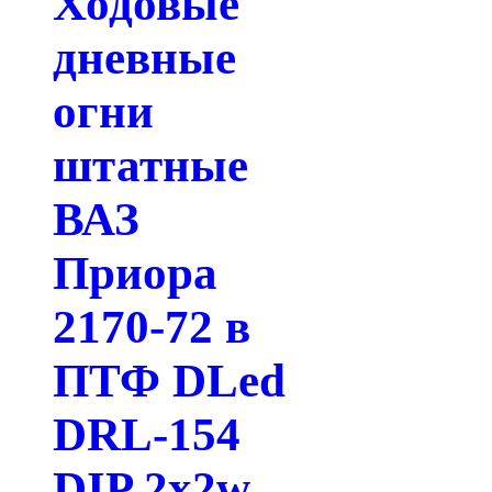
Ходовые
дневные
огни
штатные
ВАЗ
Приора
2170-72 в
ПТФ DLed
DRL-154
DIP 2x2w