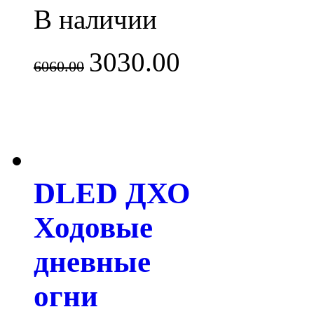
В наличии
3030.00
6060.00
DLED ДХО
Ходовые
дневные
огни