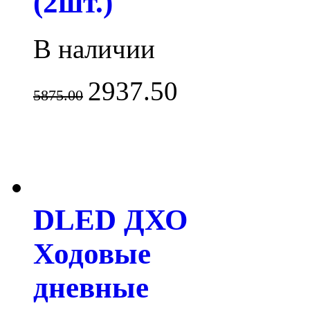
(2шт.)
В наличии
2937.50
5875.00
DLED ДХО
Ходовые
дневные