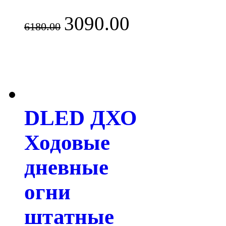
3090.00
6180.00
DLED ДХО
Ходовые
дневные
огни
штатные