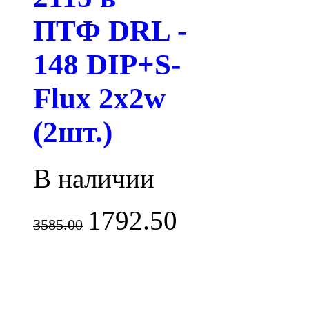
ПТФ DRL -
148 DIP+S-
Flux 2x2w
(2шт.)
В наличии
1792.50
3585.00