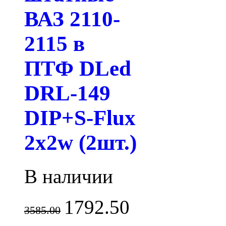
ВАЗ 2110-
2115 в
ПТФ DLed
DRL-149
DIP+S-Flux
2x2w (2шт.)
В наличии
1792.50
3585.00