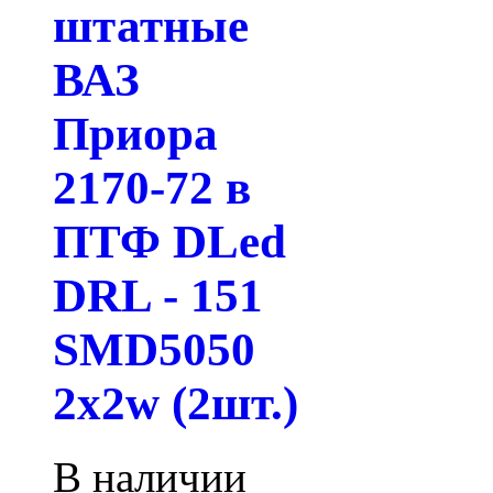
штатные
ВАЗ
Приора
2170-72 в
ПТФ DLed
DRL - 151
SMD5050
2x2w (2шт.)
В наличии