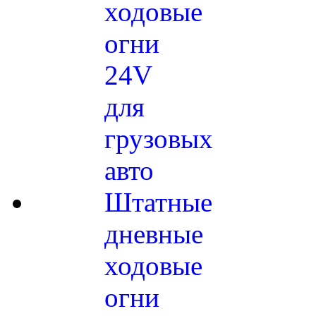
ходовые
огни
24V
для
грузовых
авто
Штатные
дневные
ходовые
огни