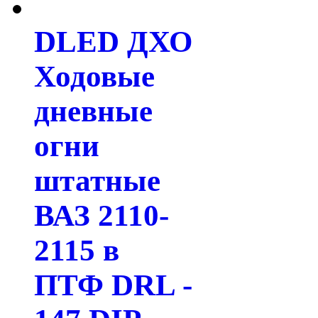
DLED ДХО
Ходовые
дневные
огни
штатные
ВАЗ 2110-
2115 в
ПТФ DRL -