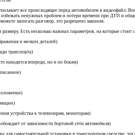
писывает все происходящее перед автомобилем в видеофайл. Впо
 избежать ненужных проблем и потери времени при ДТП и общен
 можете записать разговор, это разрешено законом.
размеру. Есть несколько важных параметров, на которые стоит 
бражения и мелких деталей)
зади транспорта)
то находится впереди, но и по бокам)
аписанное)
положение)
рмации)
ния устройства к телевизорам, мониторам)
обождает от зависимости бортовой сети автомобиля)
 для самостоятельной установки в транспортном средстве, эта 