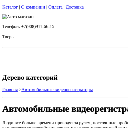
Каталог
|
О компании
|
Оплата
|
Доставка
Телефон: +7(908)911-66-15
Тверь
Дерево категорий
Главная
>
Автомобильные видеорегистраторы
Автомобильные видеорегист
Люди все больше времени проводят за рулем, постоянные проб
вам оставаться спокойным, теперь у вас есть независимый свид