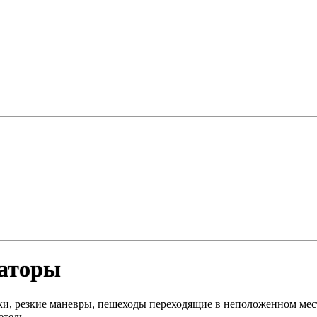
раторы
ки, резкие маневры, пешеходы переходящие в неположенном мес
етель.