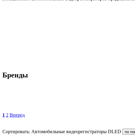
Бренды
1
2
Вперед
Сортировать: Автомобильные видеорегистраторы DLED