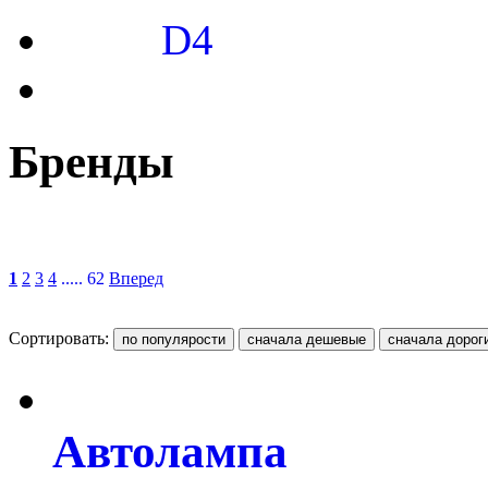
D4
Бренды
1
2
3
4
..... 62
Вперед
Сортировать:
Автолампа