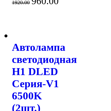
960.00
1920.00
Автолампа
светодиодная
H1 DLED
Серия-V1
6500K
(2шт.)