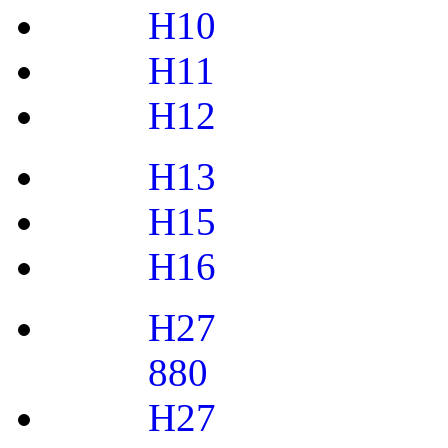
H10
H11
H12
H13
H15
H16
H27
880
H27