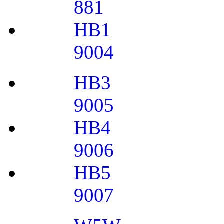
881
HB1
9004
HB3
9005
HB4
9006
HB5
9007