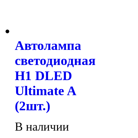
Автолампа
светодиодная
H1 DLED
Ultimate A
(2шт.)
В наличии