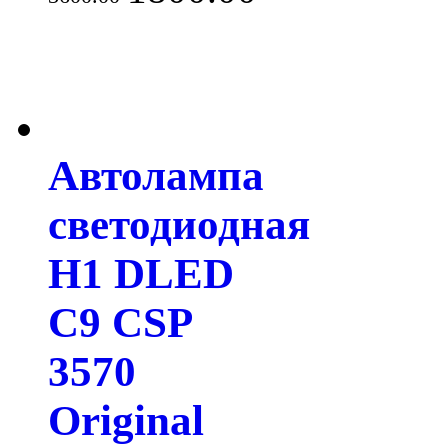
Автолампа
светодиодная
H1 DLED
C9 CSP
3570
Original