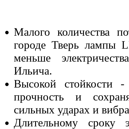
Малого количества по
городе Тверь лампы 
меньше электричест
Ильича.
Высокой стойкости -
прочность и сохран
сильных ударах и вибр
Длительному сроку э