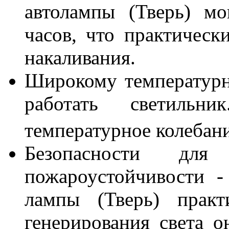
автолампы (Тверь) м
часов, что практическ
накаливания.
Широкому температурн
работать светильни
температурное колебани
Безопасности дл
пожароустойчивости -
лампы (Тверь) практ
генерирования света о