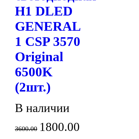
H1 DLED
GENERAL
1 CSP 3570
Original
6500K
(2шт.)
В наличии
1800.00
3600.00