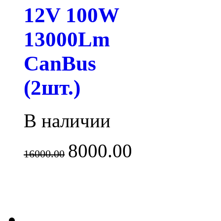
12V 100W
13000Lm
CanBus
(2шт.)
В наличии
8000.00
16000.00