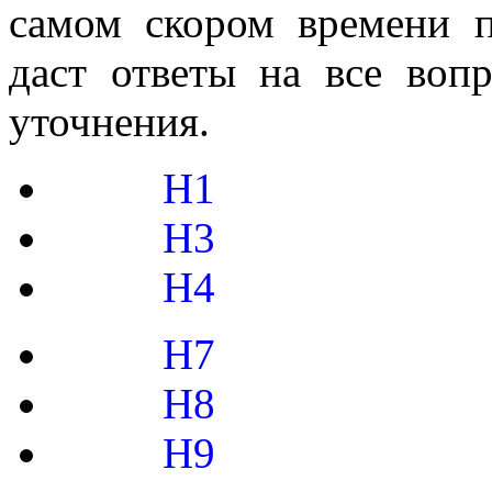
самом скором времени п
даст ответы на все воп
уточнения.
H1
H3
H4
H7
H8
H9