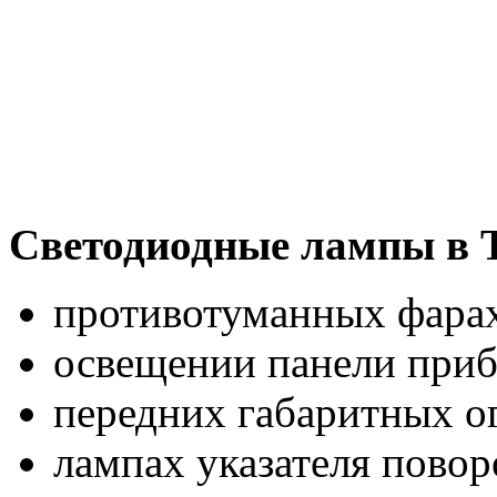
Светодиодные лампы в Т
противотуманных фара
освещении панели приб
передних габаритных о
лампах указателя повор