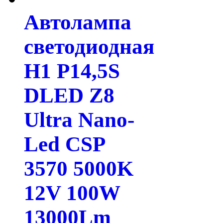
Автолампа
светодиодная
H1 P14,5S
DLED Z8
Ultra Nano-
Led CSP
3570 5000K
12V 100W
13000Lm