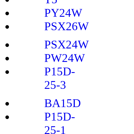
PY24W
PSX26W
PSX24W
PW24W
P15D-
25-3
BA15D
P15D-
25-1