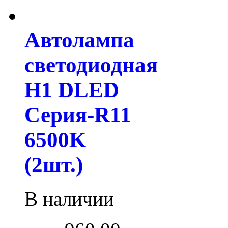
Автолампа
светодиодная
H1 DLED
Серия-R11
6500K
(2шт.)
В наличии