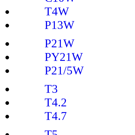
T4W
P13W
P21W
PY21W
P21/5W
T3
T4.2
T4.7
T5