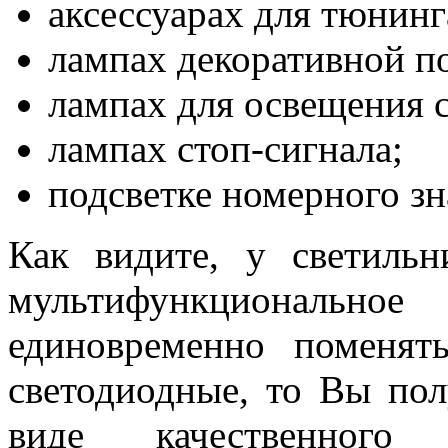
аксессуарах для тюнинг
лампах декоративной п
лампах для освещения с
лампах стоп-сигнала;
подсветке номерного зн
Как видите, у светильн
мультифункционал
единовременно поменят
светодиодные, то Вы по
виде качественног