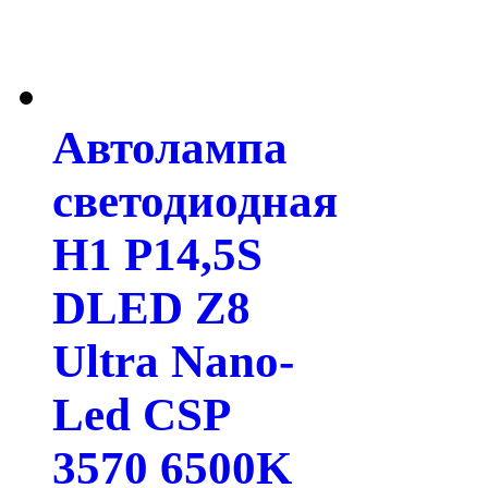
Автолампа
светодиодная
H1 P14,5S
DLED Z8
Ultra Nano-
Led CSP
3570 6500K