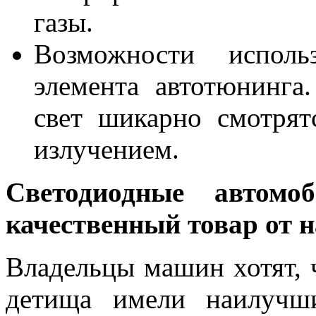
газы.
Возможности исполь
элемента автотюнинг
свет шикарно смотрят
излучением.
Светодиодные автом
качественный товар от 
Владельцы машин хотят, 
детища имели наилучши