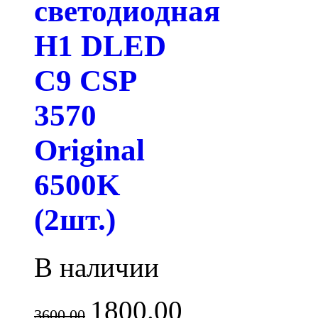
светодиодная
H1 DLED
C9 CSP
3570
Original
6500K
(2шт.)
В наличии
1800.00
3600.00