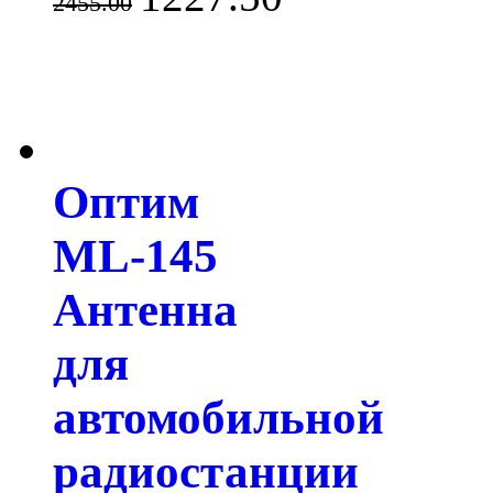
2455.00
Оптим
ML-145
Антенна
для
автомобильной
радиостанции