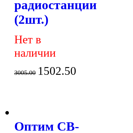
радиостанции
(2шт.)
Нет в
наличии
1502.50
3005.00
Оптим CB-