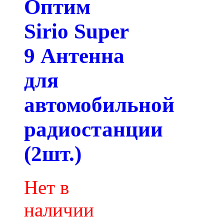
Оптим
Sirio Super
9 Антенна
для
автомобильной
радиостанции
(2шт.)
Нет в
наличии