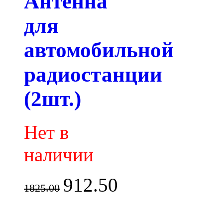
Антенна
для
автомобильной
радиостанции
(2шт.)
Нет в
наличии
912.50
1825.00