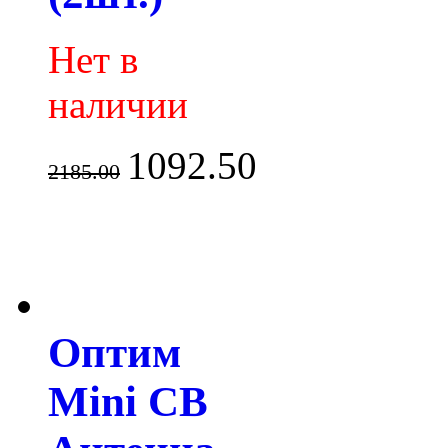
Нет в
наличии
1092.50
2185.00
Оптим
Mini СВ