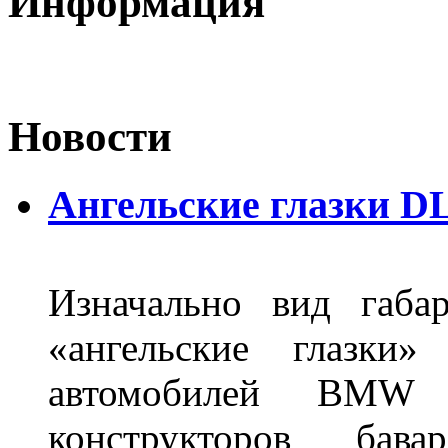
Информация
Новости
Ангельские глазки DL
Изначально вид габа
«ангельские глазки»
автомобилей BMW 
конструкторов бава