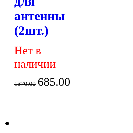
для
антенны
(2шт.)
Нет в
наличии
685.00
1370.00