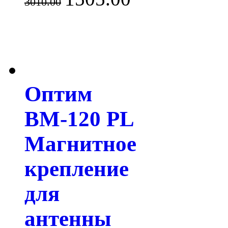
3010.00
Оптим
BM-120 PL
Магнитное
крепление
для
антенны