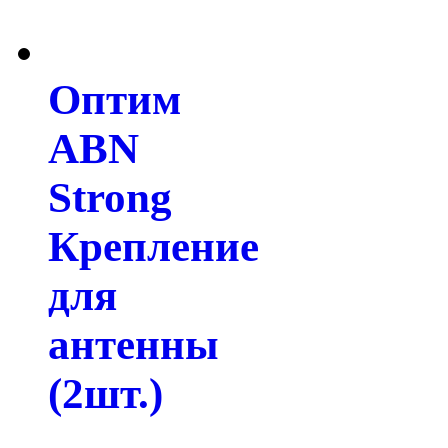
Оптим
ABN
Strong
Крепление
для
антенны
(2шт.)