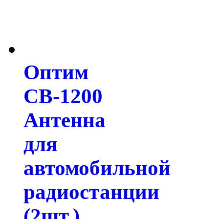
Оптим
СВ-1200
Антенна
для
автомобильной
радиостанции
(2шт.)