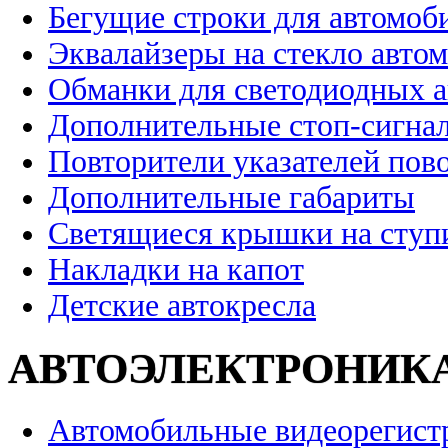
Бегущие строки для автомоб
Эквалайзеры на стекло авто
Обманки для светодиодных 
Дополнительные стоп-сигна
Повторители указателей пов
Дополнительные габариты
Светящиеся крышки на ступ
Накладки на капот
Детские автокресла
АВТОЭЛЕКТРОНИК
Автомобильные видеорегист