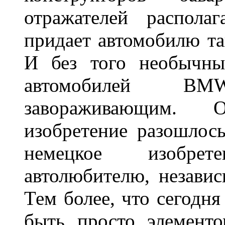
отражателей распола
придает автомобилю та
И без того необычны
автомобилей BM
завораживающим. 
изобретение разошлос
немецкое изобре
автолюбителю, независ
Тем более, что сегодня
быть просто элемент