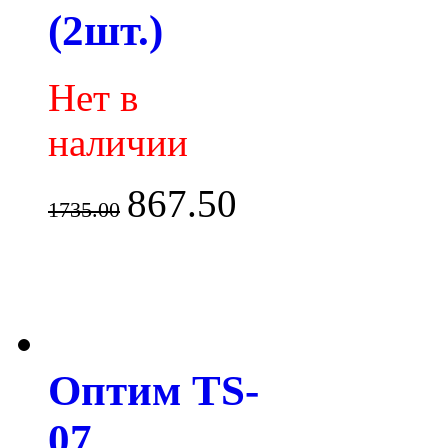
(2шт.)
Нет в
наличии
867.50
1735.00
Оптим TS-
07