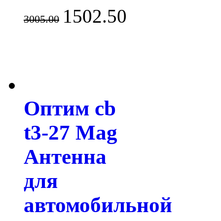
1502.50
3005.00
Оптим cb
t3-27 Mag
Антенна
для
автомобильной