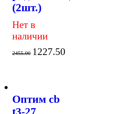
(2шт.)
Нет в
наличии
1227.50
2455.00
Оптим cb
t3-27