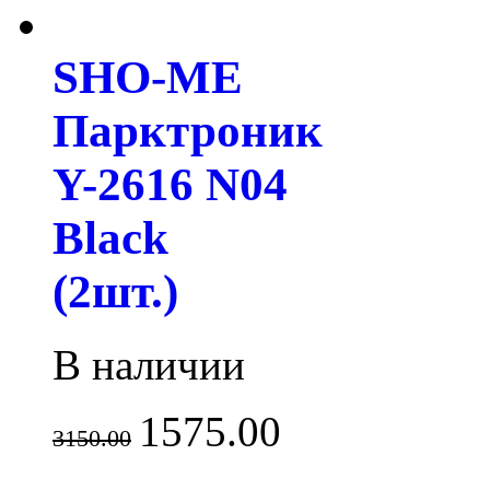
SHO-ME
Парктроник
Y-2616 N04
Black
(2шт.)
В наличии
1575.00
3150.00