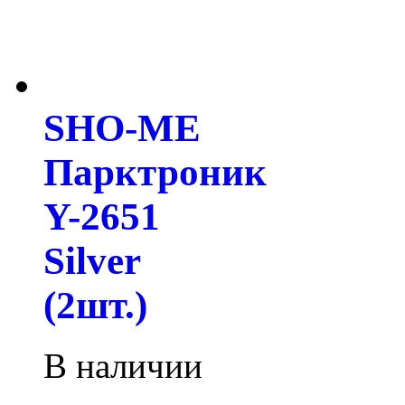
SHO-ME
Парктроник
Y-2651
Silver
(2шт.)
В наличии