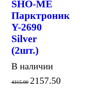
SHO-ME
Парктроник
Y-2690
Silver
(2шт.)
В наличии
2157.50
4315.00