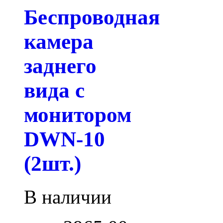
Беспроводная
камера
заднего
вида с
монитором
DWN-10
(2шт.)
В наличии