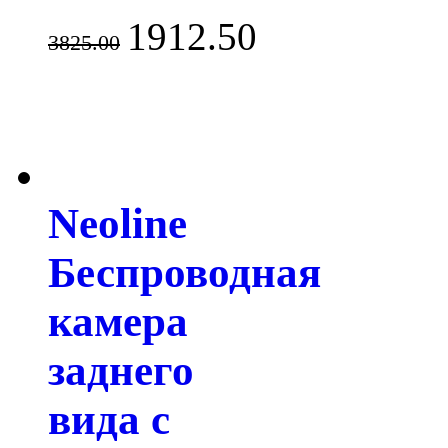
1912.50
3825.00
Neoline
Беспроводная
камера
заднего
вида с