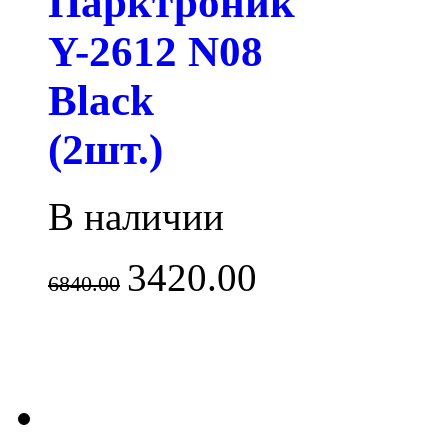
Парктроник
Y-2612 N08
Black
(2шт.)
В наличии
3420.00
6840.00