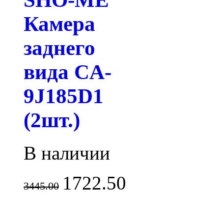
Камера
заднего
вида CA-
9J185D1
(2шт.)
В наличии
1722.50
3445.00