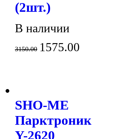
(2шт.)
В наличии
1575.00
3150.00
SHO-ME
Парктроник
Y-2620