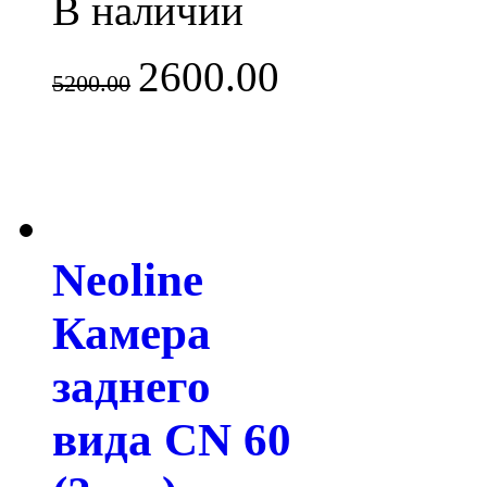
В наличии
2600.00
5200.00
Neoline
Камера
заднего
вида CN 60