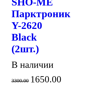
SHO-ME
Парктроник
Y-2620
Black
(2шт.)
В наличии
1650.00
3300.00