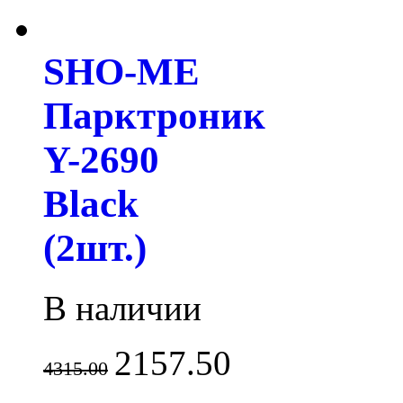
SHO-ME
Парктроник
Y-2690
Black
(2шт.)
В наличии
2157.50
4315.00