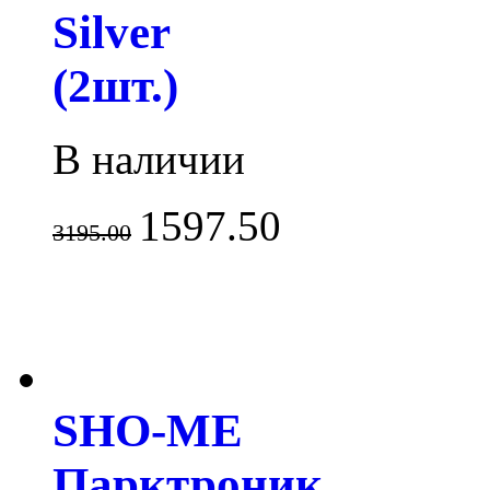
Silver
(2шт.)
В наличии
1597.50
3195.00
SHO-ME
Парктроник