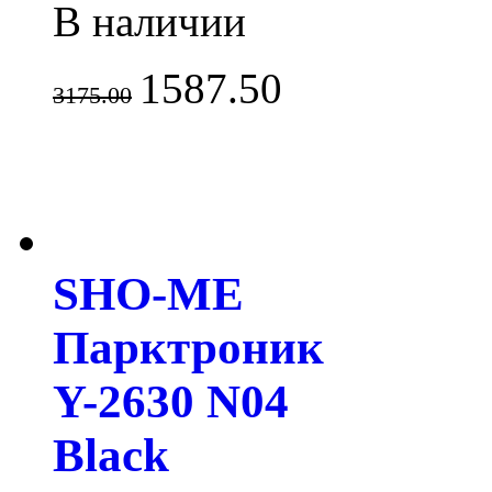
В наличии
1587.50
3175.00
SHO-ME
Парктроник
Y-2630 N04
Black