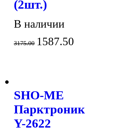
(2шт.)
В наличии
1587.50
3175.00
SHO-ME
Парктроник
Y-2622