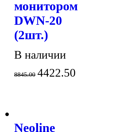
монитором
DWN-20
(2шт.)
В наличии
4422.50
8845.00
Neoline