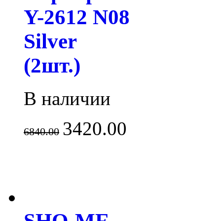
Y-2612 N08
Silver
(2шт.)
В наличии
3420.00
6840.00
SHO-ME