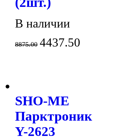
(2шт.)
В наличии
4437.50
8875.00
SHO-ME
Парктроник
Y-2623