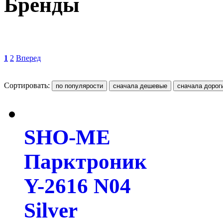
Бренды
1
2
Вперед
Сортировать:
SHO-ME
Парктроник
Y-2616 N04
Silver