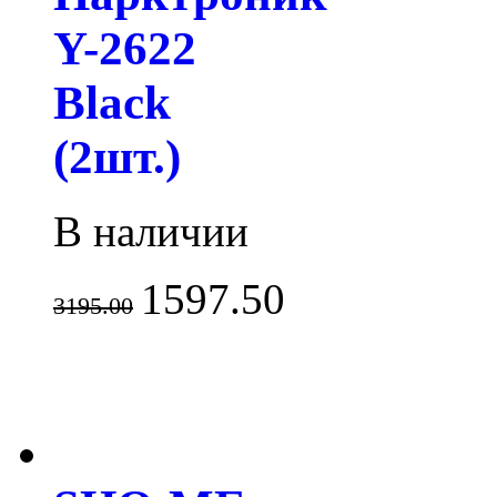
Y-2622
Black
(2шт.)
В наличии
1597.50
3195.00