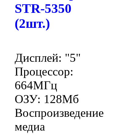
STR-5350
(2шт.)
Дисплей: "5"
Процессор:
664МГц
ОЗУ: 128Мб
Воспроизведение
медиа