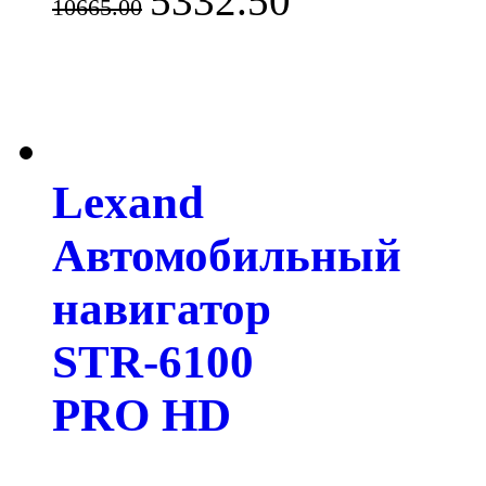
5332.50
10665.00
Lexand
Автомобильный
навигатор
STR-6100
PRO HD