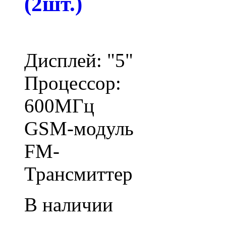
(2шт.)
Дисплей: "5"
Процессор:
600МГц
GSM-модуль
FM-
Трансмиттер
В наличии