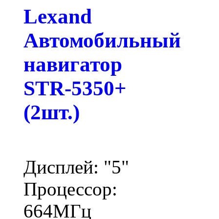
Lexand
Автомобильный
навигатор
STR-5350+
(2шт.)
Дисплей: "5"
Процессор:
664МГц