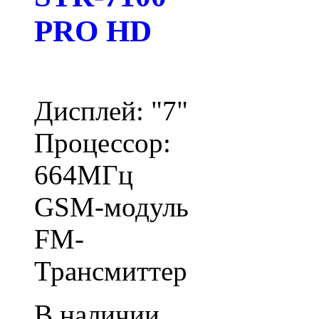
PRO HD
Дисплей: "7"
Процессор:
664МГц
GSM-модуль
FM-
Трансмиттер
В наличии