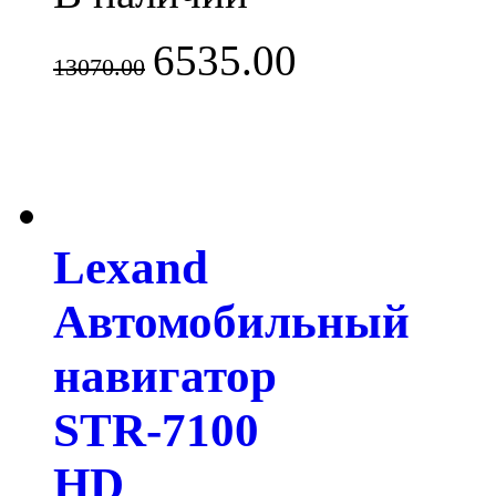
6535.00
13070.00
Lexand
Автомобильный
навигатор
STR-7100
HD