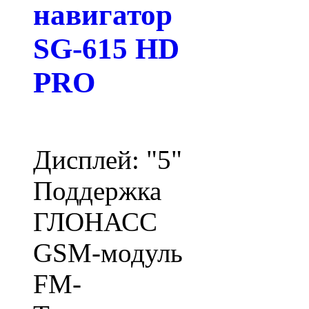
навигатор
SG-615 HD
PRO
Дисплей: "5"
Поддержка
ГЛОНАСС
GSM-модуль
FM-