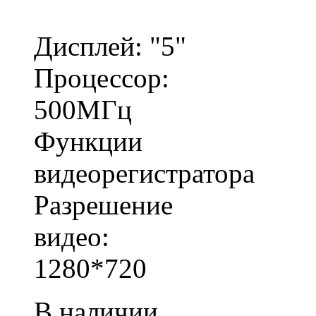
Дисплей: "5"
Процессор:
500МГц
Функции
видеорегистратора
Разрешение
видео:
1280*720
В наличии