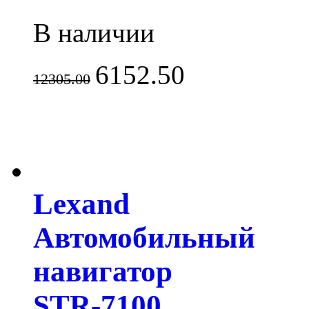
В наличии
6152.50
12305.00
Lexand
Автомобильный
навигатор
STR-7100