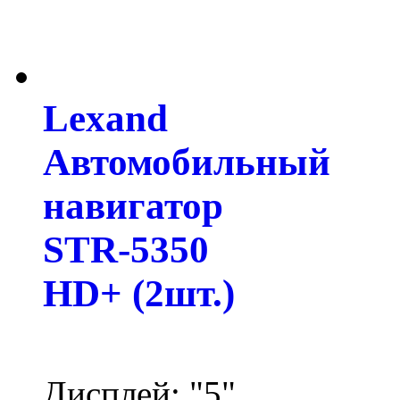
Lexand
Автомобильный
навигатор
STR-5350
HD+ (2шт.)
Дисплей: "5"