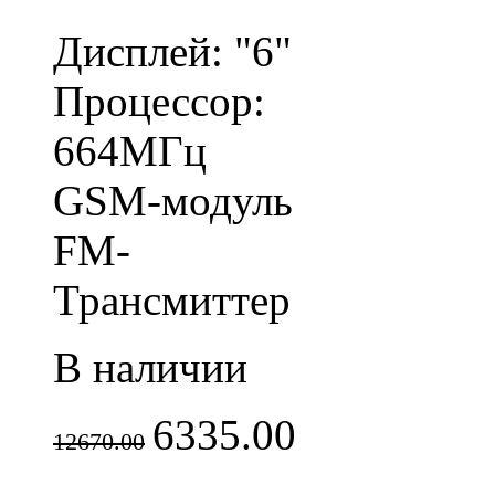
Дисплей: "6"
Процессор:
664МГц
GSM-модуль
FM-
Трансмиттер
В наличии
6335.00
12670.00