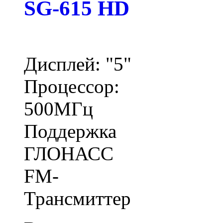
SG-615 HD
Дисплей: "5"
Процессор:
500МГц
Поддержка
ГЛОНАСС
FM-
Трансмиттер