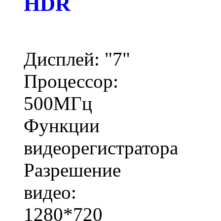
HDR
Дисплей: "7"
Процессор:
500МГц
Функции
видеорегистратора
Разрешение
видео:
1280*720