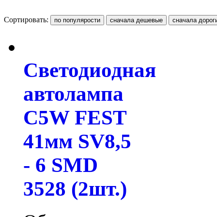
Сортировать:
Светодиодная
автолампа
C5W FEST
41мм SV8,5
- 6 SMD
3528 (2шт.)