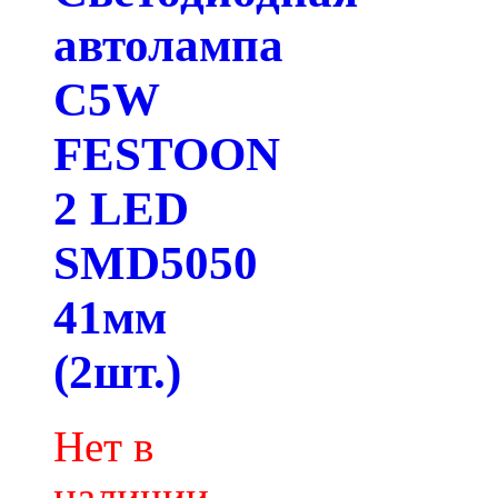
автолампа
C5W
FESTOON
2 LED
SMD5050
41мм
(2шт.)
Нет в
наличии