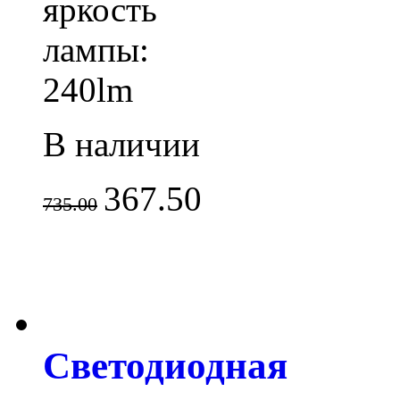
яркость
лампы:
240lm
В наличии
367.50
735.00
Светодиодная