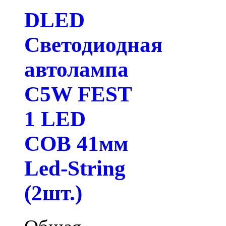
DLED
Светодиодная
автолампа
C5W FEST
1 LED
COB 41мм
Led-String
(2шт.)