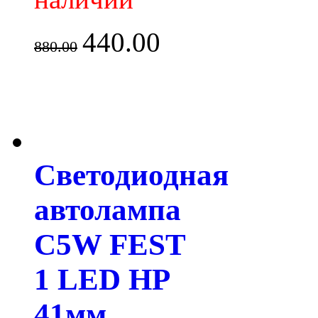
440.00
880.00
Светодиодная
автолампа
C5W FEST
1 LED HP
41мм