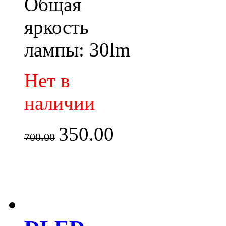
Общая
яркость
лампы: 30lm
Нет в
наличии
350.00
700.00