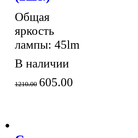
Общая
яркость
лампы: 45lm
В наличии
605.00
1210.00