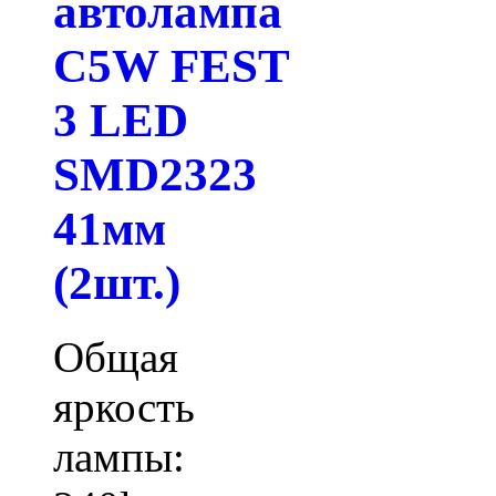
автолампа
C5W FEST
3 LED
SMD2323
41мм
(2шт.)
Общая
яркость
лампы: