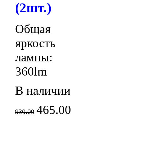
(2шт.)
Общая
яркость
лампы:
360lm
В наличии
465.00
930.00