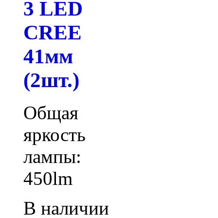
3 LED
СREE
41мм
(2шт.)
Общая
яркость
лампы:
450lm
В наличии