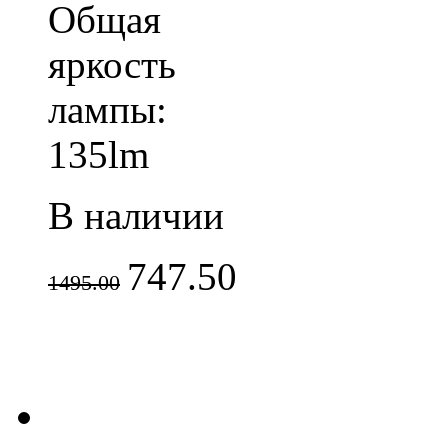
Общая
яркость
лампы:
135lm
В наличии
747.50
1495.00