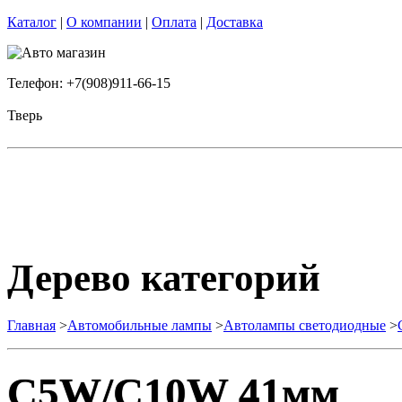
Каталог
|
О компании
|
Оплата
|
Доставка
Телефон: +7(908)911-66-15
Тверь
Дерево категорий
Главная
>
Автомобильные лампы
>
Автолампы светодиодные
>
C5W/C10W 41мм