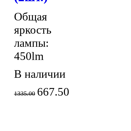
Общая
яркость
лампы:
450lm
В наличии
667.50
1335.00