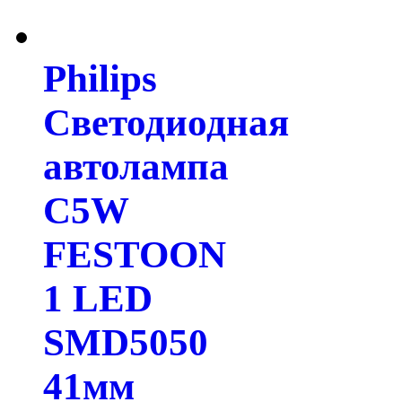
Philips
Светодиодная
автолампа
C5W
FESTOON
1 LED
SMD5050
41мм