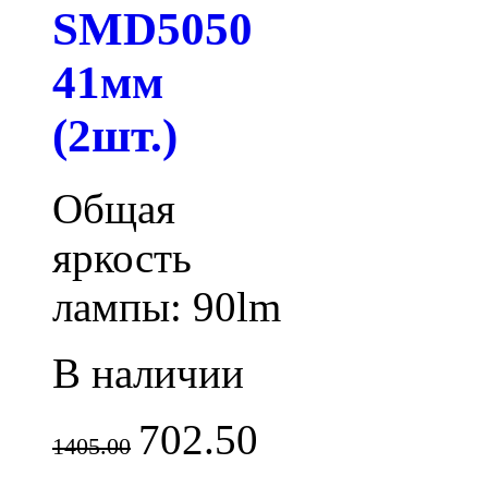
SMD5050
41мм
(2шт.)
Общая
яркость
лампы: 90lm
В наличии
702.50
1405.00