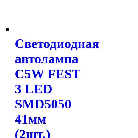
Светодиодная
автолампа
C5W FEST
3 LED
SMD5050
41мм
(2шт.)