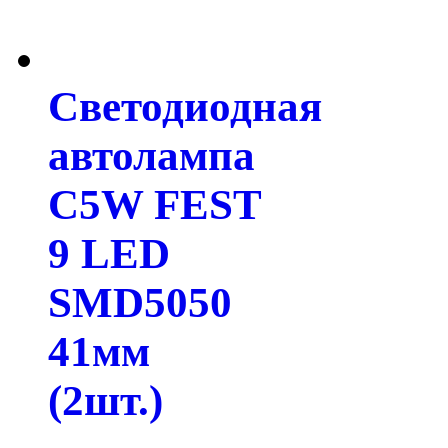
Светодиодная
автолампа
C5W FEST
9 LED
SMD5050
41мм
(2шт.)