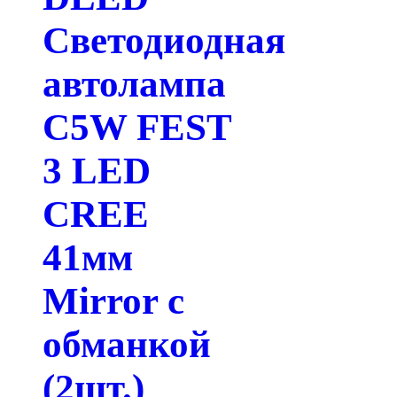
Светодиодная
автолампа
C5W FEST
3 LED
CREE
41мм
Mirror с
обманкой
(2шт.)