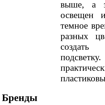
выше, а з
освещен и
темное вре
разных цв
создать
подсветку
практичес
пластиковы
Бренды