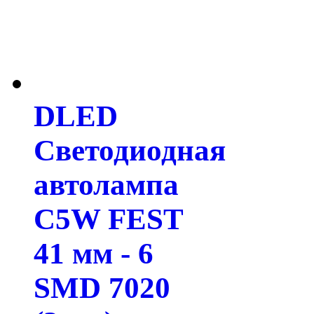
DLED
Светодиодная
автолампа
C5W FEST
41 мм - 6
SMD 7020