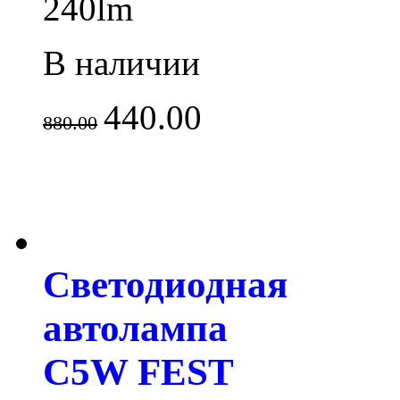
240lm
В наличии
440.00
880.00
Светодиодная
автолампа
C5W FEST