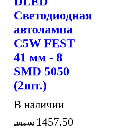
DLED
Светодиодная
автолампа
C5W FEST
41 мм - 8
SMD 5050
(2шт.)
В наличии
1457.50
2915.00