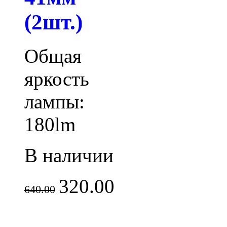
(2шт.)
Общая
яркость
лампы:
180lm
В наличии
320.00
640.00