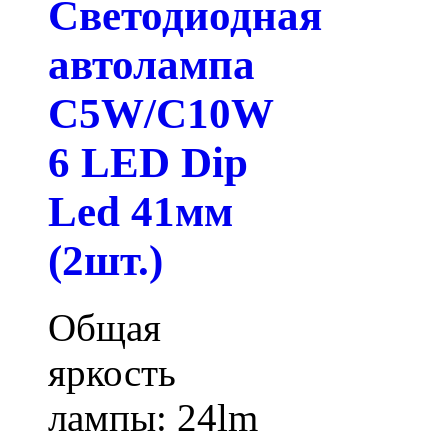
Светодиодная
автолампа
C5W/C10W
6 LED Dip
Led 41мм
(2шт.)
Общая
яркость
лампы: 24lm