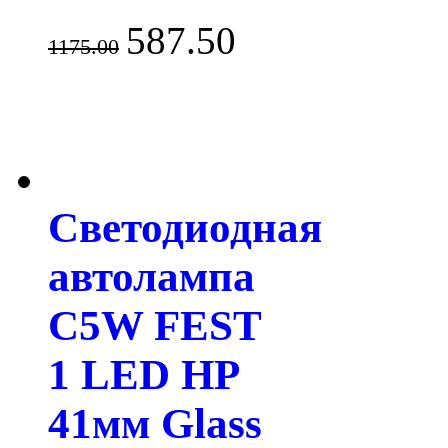
587.50
1175.00
Светодиодная
автолампа
C5W FEST
1 LED HP
41мм Glass