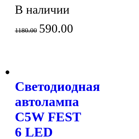
В наличии
590.00
1180.00
Светодиодная
автолампа
C5W FEST
6 LED