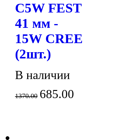
C5W FEST
41 мм -
15W CREE
(2шт.)
В наличии
685.00
1370.00