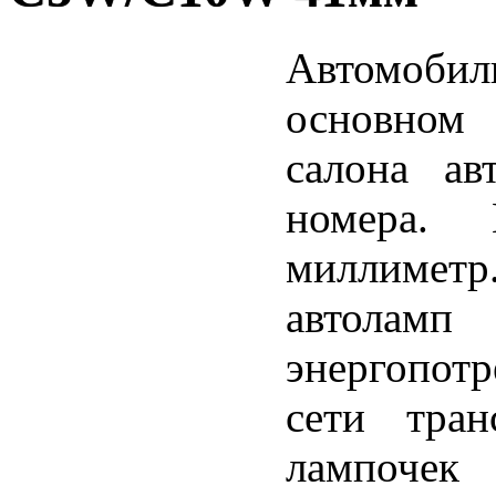
Автомоб
основном 
салона ав
номера.
миллиметр
автол
энергопотр
сети тран
лампочек 