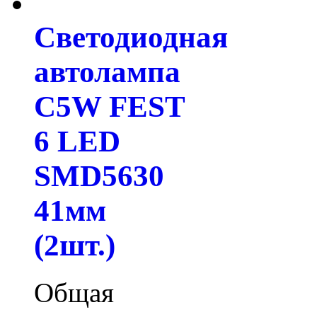
Светодиодная
автолампа
C5W FEST
6 LED
SMD5630
41мм
(2шт.)
Общая