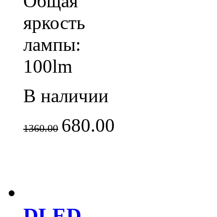
Общая
яркость
лампы:
100lm
В наличии
680.00
1360.00
DLED