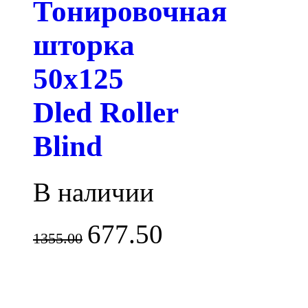
Тонировочная
шторка
50х125
Dled Roller
Blind
В наличии
677.50
1355.00