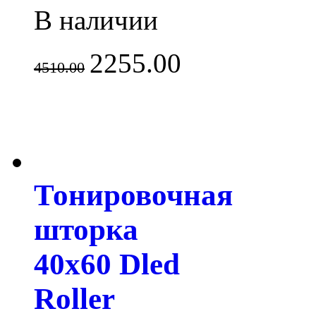
В наличии
2255.00
4510.00
Тонировочная
шторка
40х60 Dled
Roller