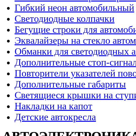
Гибкий неон автомобильный
Светодиодные колпачки
Бегущие строки для автомоб
Эквалайзеры на стекло авто
Обманки для светодиодных 
Дополнительные стоп-сигна
Повторители указателей пов
Дополнительные габариты
Светящиеся крышки на ступ
Накладки на капот
Детские автокресла