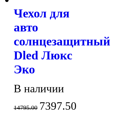
Чехол для
авто
солнцезащитный
Dled Люкс
Эко
В наличии
7397.50
14795.00