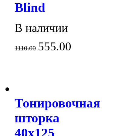
Blind
В наличии
555.00
1110.00
Тонировочная
шторка
40х125