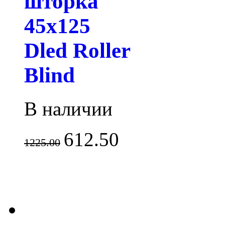
шторка
45х125
Dled Roller
Blind
В наличии
612.50
1225.00