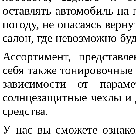
оставлять автомобиль на
погоду, не опасаясь верн
салон, где невозможно буд
Ассортимент, представл
себя также тонировочные
зависимости от парам
солнцезащитные чехлы и
средства.
У нас вы сможете ознако