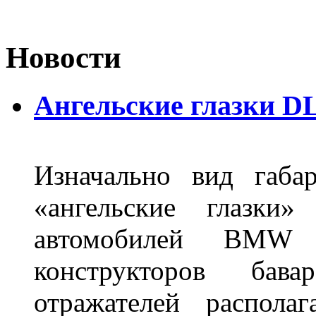
Новости
Ангельские глазки DL
Изначально вид габа
«ангельские глазки»
автомобилей BMW 
конструкторов бава
отражателей распола