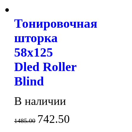
Тонировочная
шторка
58х125
Dled Roller
Blind
В наличии
742.50
1485.00