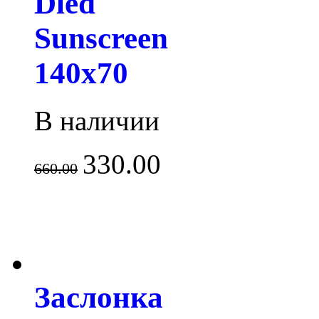
Dled
Sunscreen
140x70
В наличии
330.00
660.00
Заслонка