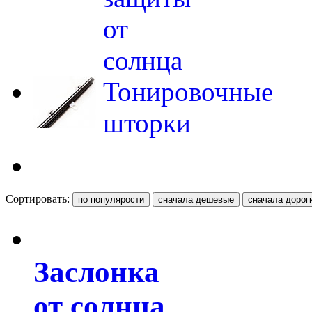
от
солнца
Тонировочные
шторки
Сортировать:
Заслонка
от солнца