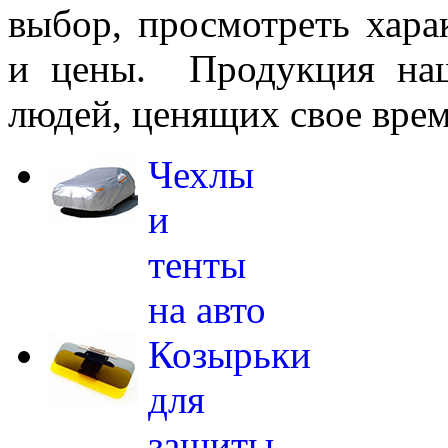
выбор, просмотреть хара
и цены. Продукция наш
людей, ценящих свое врем
Чехлы
и
тенты
на авто
Козырьки
для
защиты