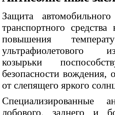
Защита автомобильного
транспортного средства
повышения температ
ультрафиолетового и
козырьки поспособс
безопасности вождения, о
от слепящего яркого солнц
Специализированные а
лобового, заднего и б