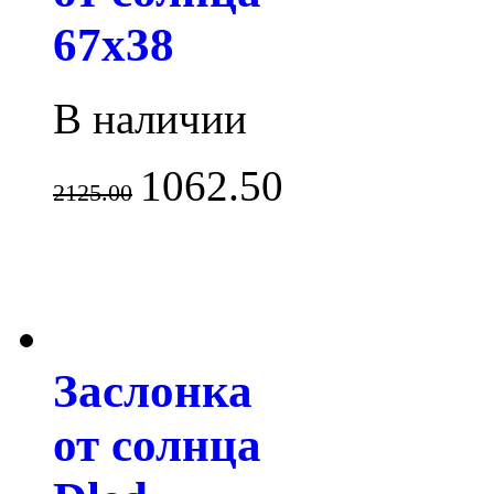
67x38
В наличии
1062.50
2125.00
Заслонка
от солнца