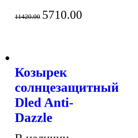
5710.00
11420.00
Козырек
солнцезащитный
Dled Anti-
Dazzle