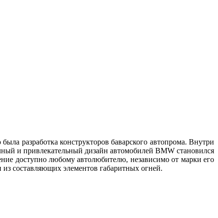
 была разработка конструкторов баварского автопрома. Внутри
бычный и привлекательный дизайн автомобилей BMW становился
тение доступно любому автолюбителю, независимо от марки его
дин из составляющих элементов габаритных огней.