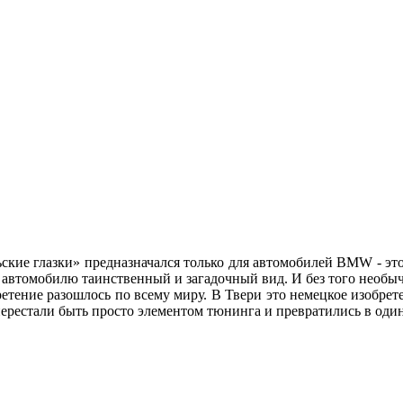
ские глазки» предназначался только для автомобилей BMW - это
ет автомобилю таинственный и загадочный вид. И без того нео
етение разошлось по всему миру. В Твери это немецкое изобре
» перестали быть просто элементом тюнинга и превратились в о