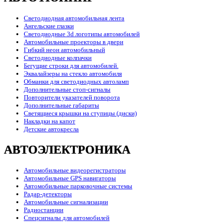
Светодиодная автомобильная лента
Ангельские глазки
Светодиодные 3d логотипы автомобилей
Автомобильные проекторы в двери
Гибкий неон автомобильный
Светодиодные колпачки
Бегущие строки для автомобилей.
Эквалайзеры на стекло автомобиля
Обманки для светодиодных автоламп
Дополнительные стоп-сигналы
Повторители указателей поворота
Дополнительные габариты
Светящиеся крышки на ступицы (диски)
Накладки на капот
Детские автокресла
АВТОЭЛЕКТРОНИКА
Автомобильные видеорегистраторы
Автомобильные GPS навигаторы
Автомобильные парковочные системы
Радар-детекторы
Автомобильные сигнализации
Радиостанции
Спецсигналы для автомобилей