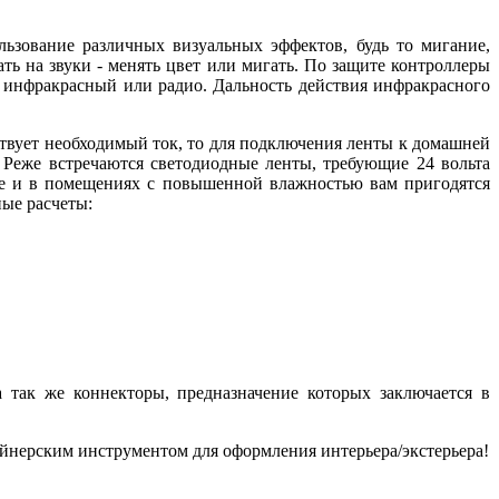
льзование различных визуальных эффектов, будь то мигание,
ть на звуки - менять цвет или мигать. По защите контроллеры
 инфракрасный или радио. Дальность действия инфракрасного
ствует необходимый ток, то для подключения ленты к домашней
. Реже встречаются светодиодные ленты, требующие 24 вольта
це и в помещениях с повышенной влажностью вам пригодятся
ые расчеты:
 так же коннекторы, предназначение которых заключается в
йнерским инструментом для оформления интерьера/экстерьера!