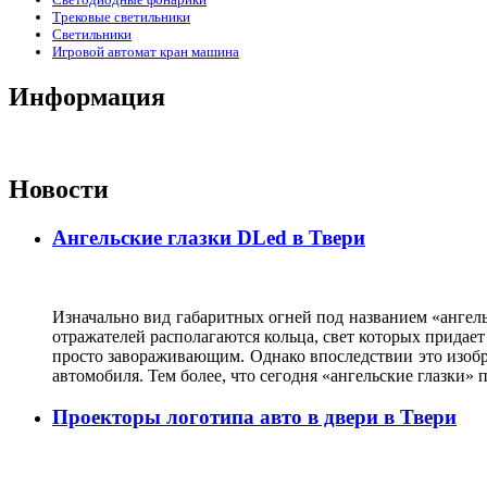
Трековые светильники
Светильники
Игровой автомат кран машина
Информация
Новости
Ангельские глазки DLed в Твери
Изначально вид габаритных огней под названием «ангель
отражателей располагаются кольца, свет которых прида
просто завораживающим. Однако впоследствии это изобр
автомобиля. Тем более, что сегодня «ангельские глазки
Проекторы логотипа авто в двери в Твери