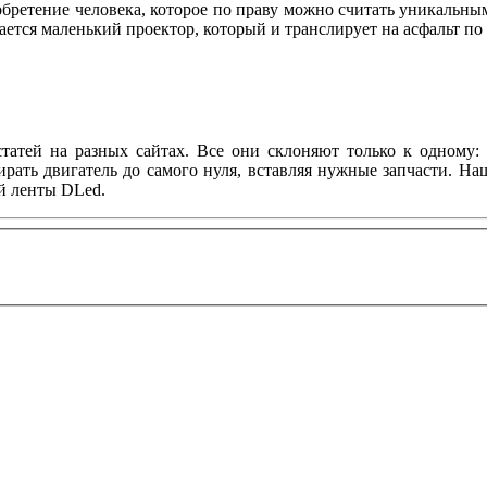
зобретение человека, которое по праву можно считать уникальны
зается маленький проектор, который и транслирует на асфальт п
татей на разных сайтах. Все они склоняют только к одному: 
ирать двигатель до самого нуля, вставляя нужные запчасти. Н
й ленты DLed.