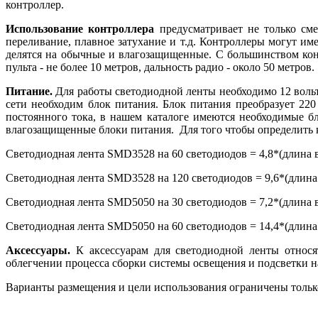
контроллер.
Использование контроллера
предусматривает не только сме
переливание, плавное затухание и т.д. Контроллеры могут им
делятся на обычные и влагозащищенные. С большинством кон
пульта - не более 10 метров, дальность радио - около 50 метров.
Питание.
Для работы светодиодной ленты необходимо 12 вольт
сети необходим блок питания. Блок питания преобразует 220
постоянного тока, в нашем каталоге имеются необходимые 
влагозащищенные блоки питания. Для того чтобы определить 
Светодиодная лента SMD3528 на 60 светодиодов = 4,8*(длина
Светодиодная лента SMD3528 на 120 светодиодов = 9,6*(длин
Светодиодная лента SMD5050 на 30 светодиодов = 7,2*(длина
Светодиодная лента SMD5050 на 60 светодиодов = 14,4*(длин
Аксессуары.
К аксессуарам для светодиодной ленты относя
облегчении процесса сборки системы освещения и подсветки н
Варианты размещения и цели использования ограничены только