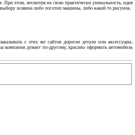
м. При этом, несмотря на свою практически уникальность, идея
о выбору хозяина либо логотип машины, либо какой то рисунок.
заказывать с этих же сайтов дорогие детали или аксессуары,
аша компания думает по-другому, красиво оформить автомобиль