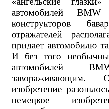
«ангельские глазки»
автомобилей BMW 
конструкторов бава
отражателей распола
придает автомобилю та
И без того необычны
автомобилей BM
завораживающим. 
изобретение разошлос
немецкое изобре