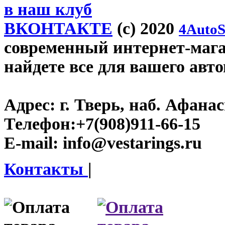
в наш клуб
ВКОНТАКТЕ
(c) 2020
4AutoS
современный интернет-магази
найдете все для вашего авт
Адрес:
г. Тверь, наб. Афана
Телефон:
+7(908)911-66-15
E-mail:
info@vestarings.ru
Контакты
|