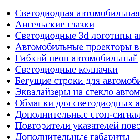
Светодиодная автомобильная
Ангельские глазки
Светодиодные 3d логотипы 
Автомобильные проекторы в
Гибкий неон автомобильный
Светодиодные колпачки
Бегущие строки для автомоб
Эквалайзеры на стекло авто
Обманки для светодиодных 
Дополнительные стоп-сигна
Повторители указателей пов
Дополнительные габариты