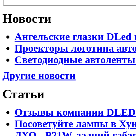
Новости
Ангельские глазки DLed 
Проекторы логотипа авто
Светодиодные автоленты
Другие новости
Статьи
Отзывы компании DLED
Посоветуйте лампы в Хун
ДХО - P21W, задний габар