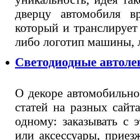
дверцу автомобиля вр
который и транслирует
либо логотип машины, л
Светодиодные автоле
О декоре автомобильно
статей на разных сайт
одному: заказывать с 
или аксессуары, приез