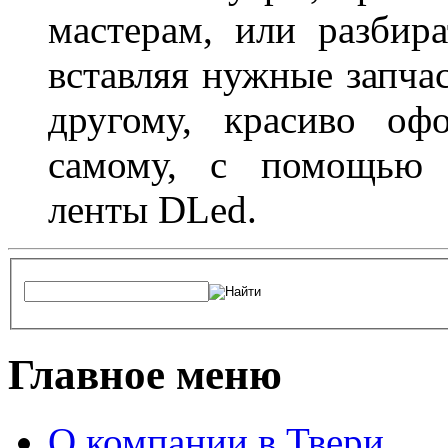
мастерам, или разбира
вставляя нужные запча
другому, красиво оф
самому, с помощью а
ленты DLed.
Главное меню
О компании в Твери