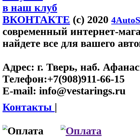
в наш клуб
ВКОНТАКТЕ
(c) 2020
4AutoS
современный интернет-магази
найдете все для вашего авт
Адрес:
г. Тверь, наб. Афана
Телефон:
+7(908)911-66-15
E-mail:
info@vestarings.ru
Контакты
|