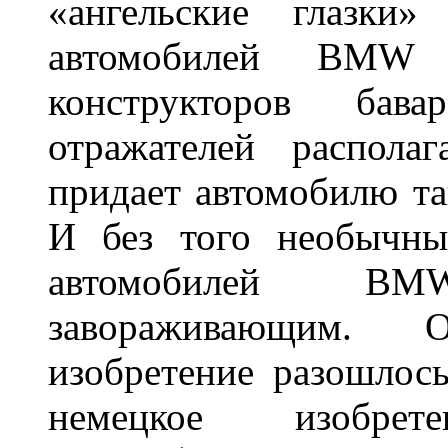
«ангельские глазки»
автомобилей BMW 
конструкторов бава
отражателей распола
придает автомобилю та
И без того необычны
автомобилей BM
завораживающим. 
изобретение разошлос
немецкое изобре