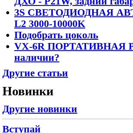
ДХО - P21W, задний габар
3S СВЕТОДИОДНАЯ АВ
L2 3000-10000K
Подобрать цоколь
VX-6R ПОРТАТИВНАЯ Р
наличии?
Другие статьи
Новинки
Другие новинки
Вступай