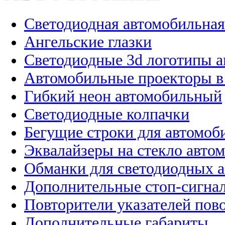
Светодиодная автомобильная
Ангельские глазки
Светодиодные 3d логотипы 
Автомобильные проекторы в
Гибкий неон автомобильный
Светодиодные колпачки
Бегущие строки для автомоб
Эквалайзеры на стекло авто
Обманки для светодиодных 
Дополнительные стоп-сигна
Повторители указателей пов
Дополнительные габариты