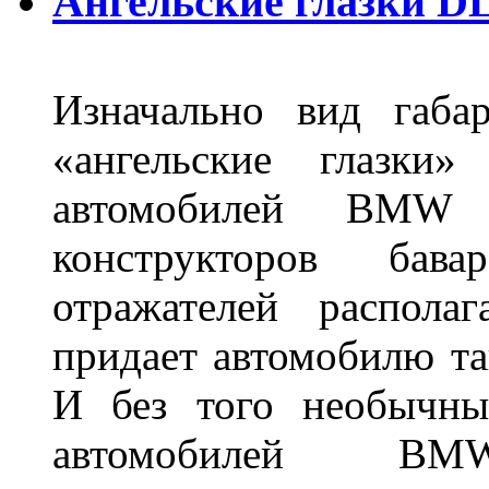
Ангельские глазки DL
Изначально вид габа
«ангельские глазки»
автомобилей BMW 
конструкторов бава
отражателей распола
придает автомобилю та
И без того необычны
автомобилей BM