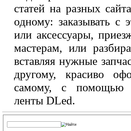
статей на разных сайт
одному: заказывать с 
или аксессуары, приез
мастерам, или разбира
вставляя нужные запча
другому, красиво оф
самому, с помощью а
ленты DLed.