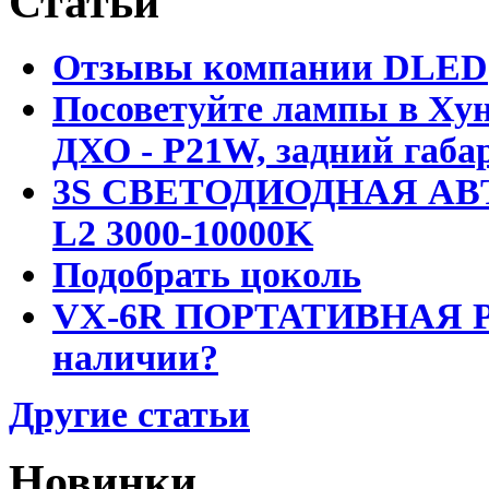
Статьи
Отзывы компании DLED
Посоветуйте лампы в Хун
ДХО - P21W, задний габар
3S СВЕТОДИОДНАЯ АВ
L2 3000-10000K
Подобрать цоколь
VX-6R ПОРТАТИВНАЯ Р
наличии?
Другие статьи
Новинки