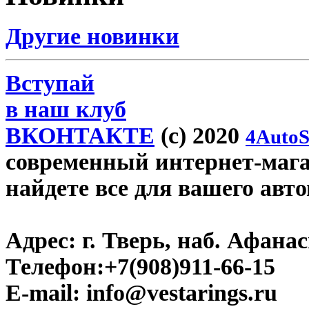
Другие новинки
Вступай
в наш клуб
ВКОНТАКТЕ
(c) 2020
4AutoS
современный интернет-магази
найдете все для вашего авт
Адрес:
г. Тверь, наб. Афана
Телефон:
+7(908)911-66-15
E-mail:
info@vestarings.ru