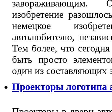
завораживающим. 
изобретение разошлос
немецкое изобре
автолюбителю, независ
Тем более, что сегодня
быть просто элемент
один из составляющих
Проекторы логотипа а
Проекторы в двери авто