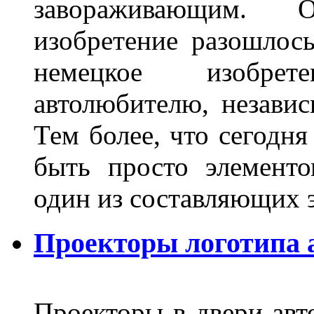
завораживающим. 
изобретение разошлос
немецкое изобре
автолюбителю, независ
Тем более, что сегодня
быть просто элемент
один из составляющих
Проекторы логотипа а
Проекторы в двери авто