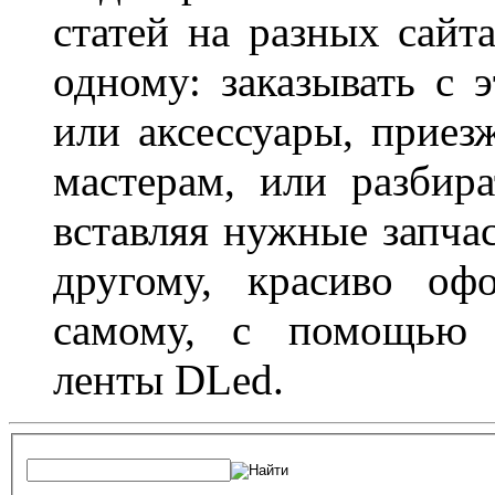
статей на разных сайт
одному: заказывать с 
или аксессуары, приез
мастерам, или разбира
вставляя нужные запча
другому, красиво оф
самому, с помощью а
ленты DLed.