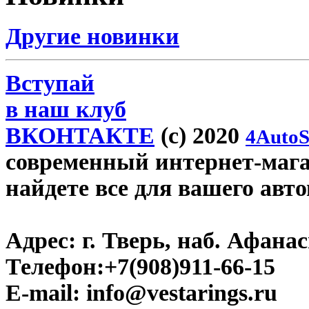
Другие новинки
Вступай
в наш клуб
ВКОНТАКТЕ
(c) 2020
4AutoS
современный интернет-магази
найдете все для вашего авт
Адрес:
г. Тверь, наб. Афана
Телефон:
+7(908)911-66-15
E-mail:
info@vestarings.ru