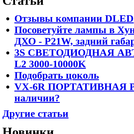
Статьи
Отзывы компании DLED
Посоветуйте лампы в Хун
ДХО - P21W, задний габар
3S СВЕТОДИОДНАЯ АВ
L2 3000-10000K
Подобрать цоколь
VX-6R ПОРТАТИВНАЯ Р
наличии?
Другие статьи
Новинки