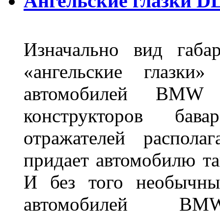
Ангельские глазки DL
Изначально вид габа
«ангельские глазки»
автомобилей BMW 
конструкторов бава
отражателей распола
придает автомобилю та
И без того необычны
автомобилей BM