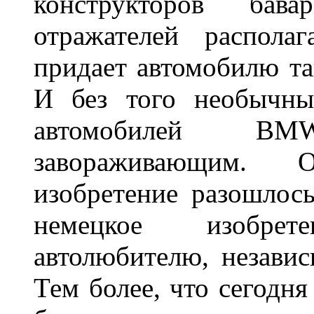
конструкторов бава
отражателей распола
придает автомобилю та
И без того необычны
автомобилей BM
завораживающим. 
изобретение разошлос
немецкое изобре
автолюбителю, независ
Тем более, что сегодня