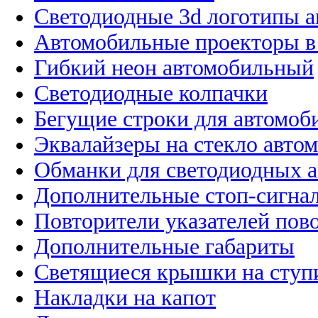
Светодиодные 3d логотипы 
Автомобильные проекторы в
Гибкий неон автомобильный
Светодиодные колпачки
Бегущие строки для автомоб
Эквалайзеры на стекло авто
Обманки для светодиодных 
Дополнительные стоп-сигна
Повторители указателей пов
Дополнительные габариты
Светящиеся крышки на ступ
Накладки на капот