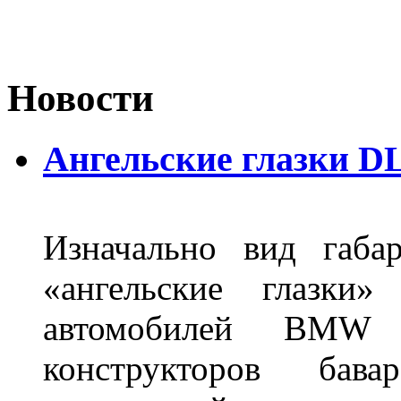
Новости
Ангельские глазки DL
Изначально вид габа
«ангельские глазки»
автомобилей BMW 
конструкторов бава