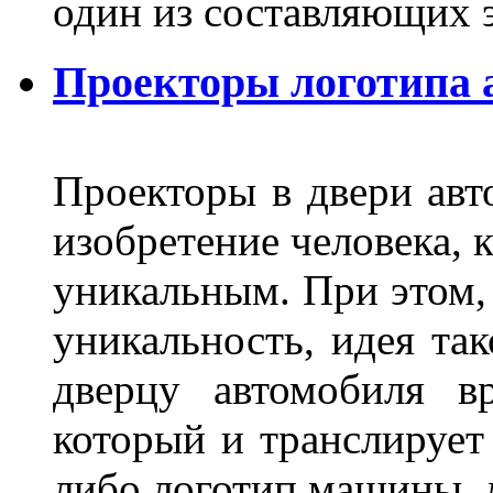
один из составляющих
Проекторы логотипа а
Проекторы в двери авто
изобретение человека, 
уникальным. При этом,
уникальность, идея так
дверцу автомобиля вр
который и транслирует
либо логотип машины, л