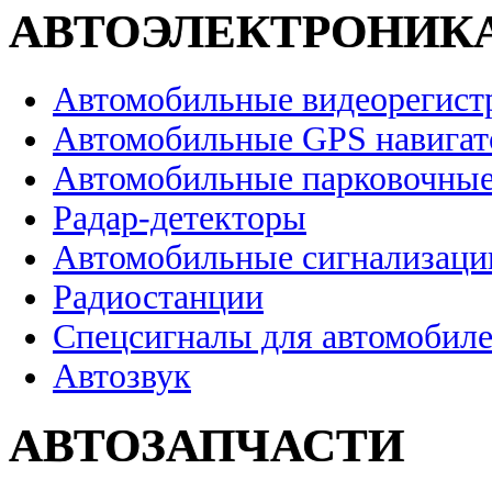
АВТОЭЛЕКТРОНИК
Автомобильные видеорегист
Автомобильные GPS навига
Автомобильные парковочные
Радар-детекторы
Автомобильные сигнализаци
Радиостанции
Спецсигналы для автомобил
Автозвук
АВТОЗАПЧАСТИ