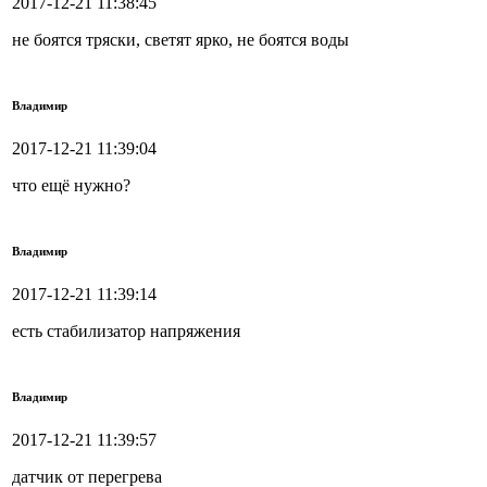
2017-12-21 11:38:45
не боятся тряски, светят ярко, не боятся воды
Владимир
2017-12-21 11:39:04
что ещё нужно?
Владимир
2017-12-21 11:39:14
есть стабилизатор напряжения
Владимир
2017-12-21 11:39:57
датчик от перегрева