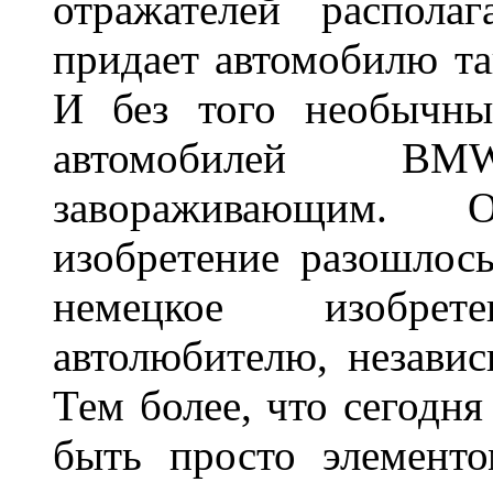
отражателей распола
придает автомобилю та
И без того необычны
автомобилей BM
завораживающим. 
изобретение разошлос
немецкое изобре
автолюбителю, независ
Тем более, что сегодня
быть просто элемент