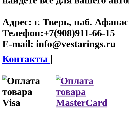
найдете все для вашего авт
Адрес:
г. Тверь, наб. Афана
Телефон:
+7(908)911-66-15
E-mail:
info@vestarings.ru
Контакты
|