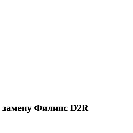
 замену Филипс D2R