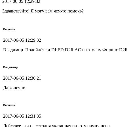
2017-06-05 12:29:32
Здравствуйте! Я могу вам чем-то помочь?
Василий
2017-06-05 12:29:32
Владимир. Подойдёт ли DLED D2R AC на замену Филипс D2
Владимир
2017-06-05 12:30:21
Да конечно
Василий
2017-06-05 12:31:35
Действует ли на сегодня указанная на тэту пампу цена