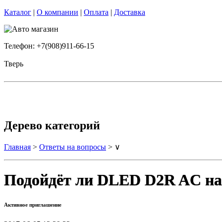
Каталог
|
О компании
|
Оплата
|
Доставка
Телефон: +7(908)911-66-15
Тверь
Дерево категорий
Главная
>
Ответы на вопросы
> ∨
Подойдёт ли DLED D2R AC на
Активное приглашение