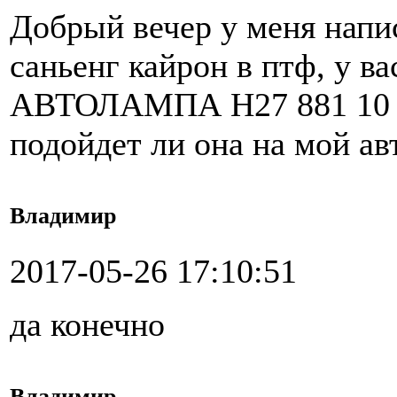
Добрый вечер у меня нап
саньенг кайрон в птф, у
АВТОЛАМПА H27 881 10
подойдет ли она на мой а
Владимир
2017-05-26 17:10:51
да конечно
Владимир