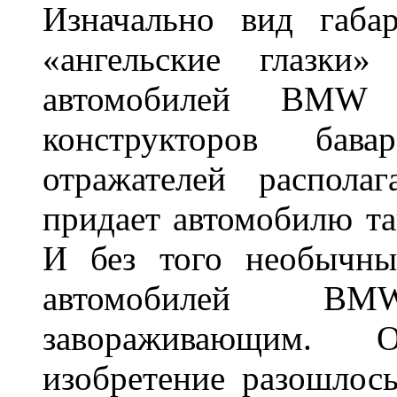
Изначально вид габа
«ангельские глазки»
автомобилей BMW 
конструкторов бава
отражателей распола
придает автомобилю та
И без того необычны
автомобилей BM
завораживающим. 
изобретение разошлос