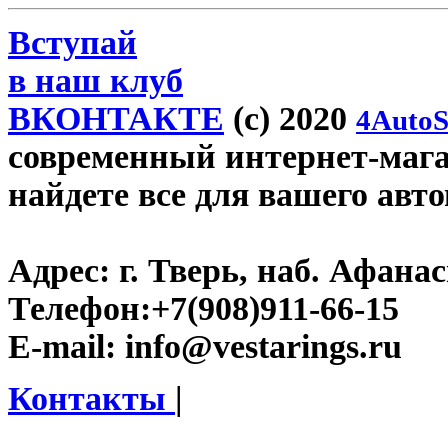
Вступай
в наш клуб
ВКОНТАКТЕ
(c) 2020
4AutoS
современный интернет-магази
найдете все для вашего авт
Адрес:
г. Тверь, наб. Афана
Телефон:
+7(908)911-66-15
E-mail:
info@vestarings.ru
Контакты
|