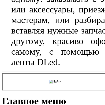
или аксессуары, приез
мастерам, или разбира
вставляя нужные запча
другому, красиво оф
самому, с помощью а
ленты DLed.
Главное меню