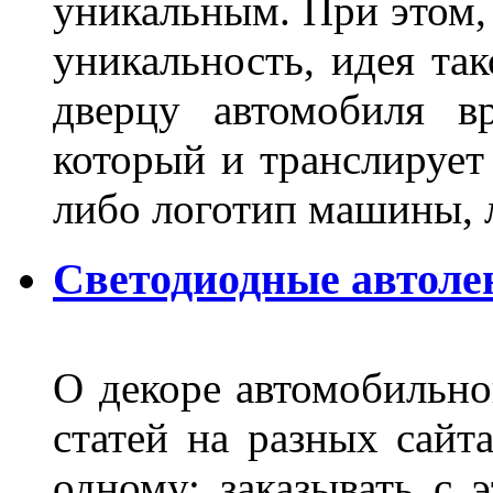
уникальным. При этом,
уникальность, идея так
дверцу автомобиля вр
который и транслирует
либо логотип машины, л
Светодиодные автоле
О декоре автомобильно
статей на разных сайт
одному: заказывать с 