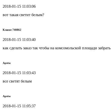
2018-01-15 11:03:06
вот такая светит белым?
Клиент 740862
2018-01-15 11:03:40
как сделать заказ так чтобы на комсомольской площади забрать
Артём
2018-01-15 11:03:43
все светят белым
Артём
2018-01-15 11:05:37