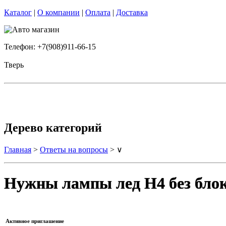
Каталог
|
О компании
|
Оплата
|
Доставка
Телефон: +7(908)911-66-15
Тверь
Дерево категорий
Главная
>
Ответы на вопросы
> ∨
Нужны лампы лед H4 без бло
Активное приглашение