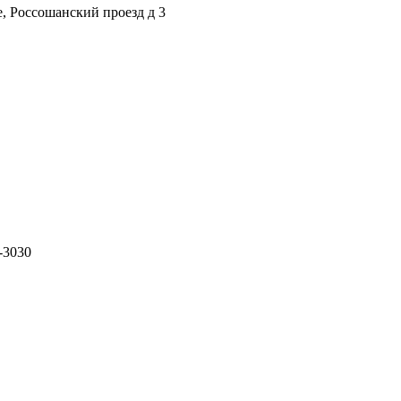
е, Россошанский проезд д 3
d-3030