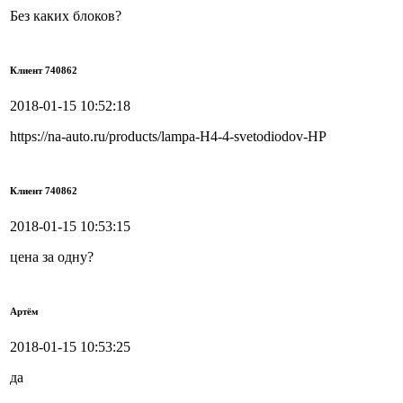
Без каких блоков?
Клиент 740862
2018-01-15 10:52:18
https://na-auto.ru/products/lampa-H4-4-svetodiodov-HP
Клиент 740862
2018-01-15 10:53:15
цена за одну?
Артём
2018-01-15 10:53:25
да