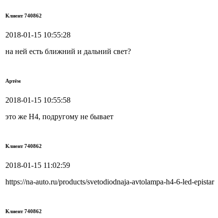
Клиент 740862
2018-01-15 10:55:28
на ней есть ближний и дальний свет?
Артём
2018-01-15 10:55:58
это же Н4, подругому не бывает
Клиент 740862
2018-01-15 11:02:59
https://na-auto.ru/products/svetodiodnaja-avtolampa-h4-6-led-epistar
Клиент 740862