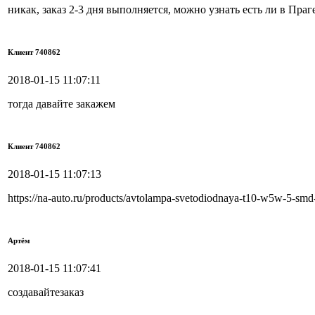
никак, заказ 2-3 дня выполняется, можно узнать есть ли в Праг
Клиент 740862
2018-01-15 11:07:11
тогда давайте закажем
Клиент 740862
2018-01-15 11:07:13
https://na-auto.ru/products/avtolampa-svetodiodnaya-t10-w5w-5-sm
Артём
2018-01-15 11:07:41
создавайтезаказ