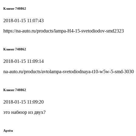
Клиент 740862
2018-01-15 11:07:43
https://na-auto.ru/products/lampa-H4-15-svetodiodov-smd2323
Клиент 740862
2018-01-15 11:09:14
na-auto.ru/products/avtolampa-svetodiodnaya-t10-w5w-5-smd-3030
Клиент 740862
2018-01-15 11:09:20
это набюор из двух?
Артём