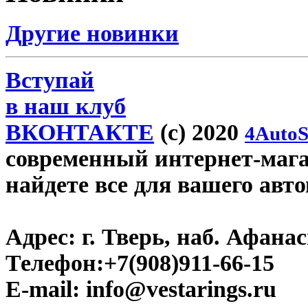
Другие новинки
Вступай
в наш клуб
ВКОНТАКТЕ
(c) 2020
4AutoS
современный интернет-магази
найдете все для вашего авт
Адрес:
г. Тверь, наб. Афана
Телефон:
+7(908)911-66-15
E-mail:
info@vestarings.ru