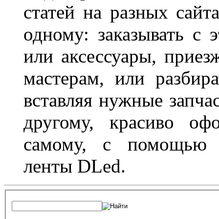
статей на разных сайт
одному: заказывать с 
или аксессуары, приез
мастерам, или разбира
вставляя нужные запча
другому, красиво оф
самому, с помощью а
ленты DLed.