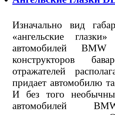
Изначально вид габа
«ангельские глазки»
автомобилей BMW 
конструкторов бава
отражателей распола
придает автомобилю та
И без того необычны
автомобилей BM