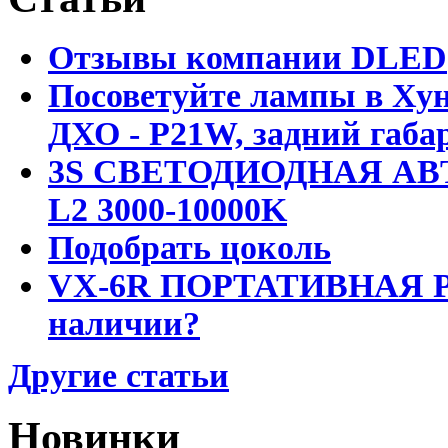
Отзывы компании DLED
Посоветуйте лампы в Хун
ДХО - P21W, задний габар
3S СВЕТОДИОДНАЯ АВ
L2 3000-10000K
Подобрать цоколь
VX-6R ПОРТАТИВНАЯ Р
наличии?
Другие статьи
Новинки