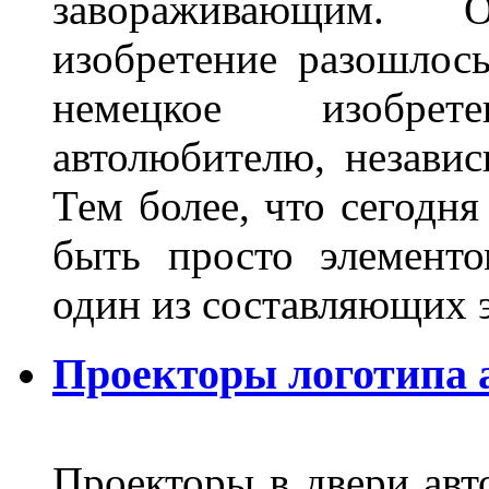
завораживающим. 
изобретение разошлос
немецкое изобре
автолюбителю, независ
Тем более, что сегодня
быть просто элемент
один из составляющих
Проекторы логотипа а
Проекторы в двери авто