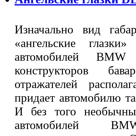
Изначально вид габа
«ангельские глазки»
автомобилей BMW 
конструкторов бава
отражателей распола
придает автомобилю та
И без того необычны
автомобилей BM