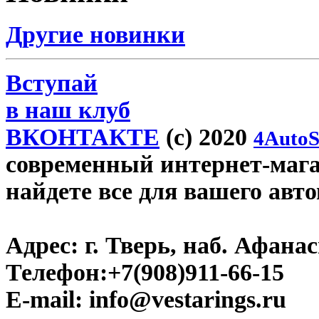
Другие новинки
Вступай
в наш клуб
ВКОНТАКТЕ
(c) 2020
4AutoS
современный интернет-магази
найдете все для вашего авт
Адрес:
г. Тверь, наб. Афана
Телефон:
+7(908)911-66-15
E-mail:
info@vestarings.ru