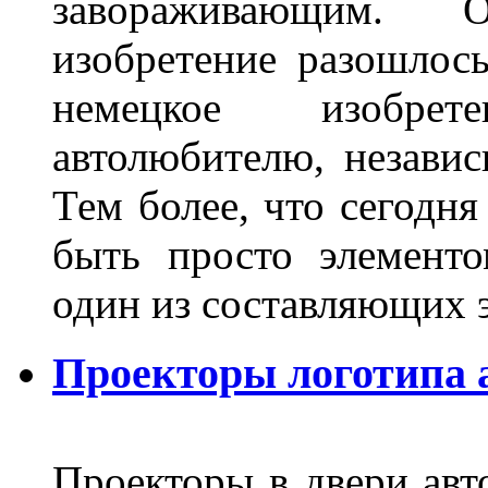
завораживающим. 
изобретение разошлос
немецкое изобре
автолюбителю, независ
Тем более, что сегодня
быть просто элемент
один из составляющих
Проекторы логотипа а
Проекторы в двери авто