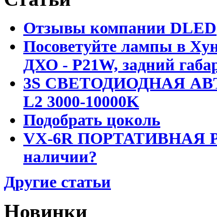
Отзывы компании DLED
Посоветуйте лампы в Хун
ДХО - P21W, задний габар
3S СВЕТОДИОДНАЯ АВ
L2 3000-10000K
Подобрать цоколь
VX-6R ПОРТАТИВНАЯ Р
наличии?
Другие статьи
Новинки