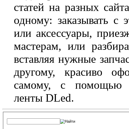
статей на разных сайт
одному: заказывать с 
или аксессуары, приез
мастерам, или разбира
вставляя нужные запча
другому, красиво оф
самому, с помощью а
ленты DLed.