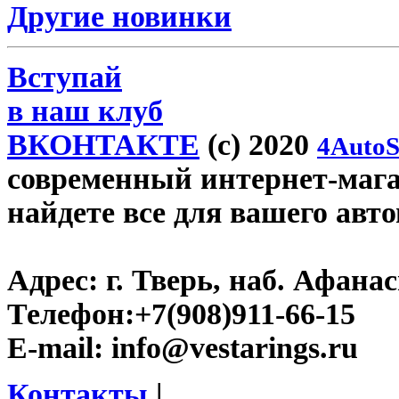
Другие новинки
Вступай
в наш клуб
ВКОНТАКТЕ
(c) 2020
4AutoS
современный интернет-магази
найдете все для вашего авт
Адрес:
г. Тверь, наб. Афана
Телефон:
+7(908)911-66-15
E-mail:
info@vestarings.ru
Контакты
|