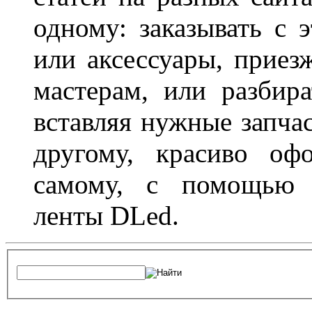
одному: заказывать с 
или аксессуары, приез
мастерам, или разбира
вставляя нужные запча
другому, красиво оф
самому, с помощью а
ленты DLed.