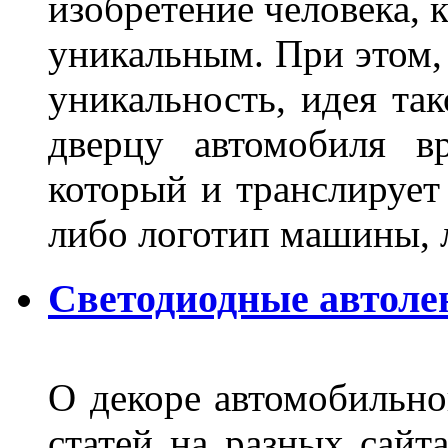
изобретение человека, 
уникальным. При этом,
уникальность, идея так
дверцу автомобиля вр
который и транслирует
либо логотип машины, л
Светодиодные автоле
О декоре автомобильно
статей на разных сайт