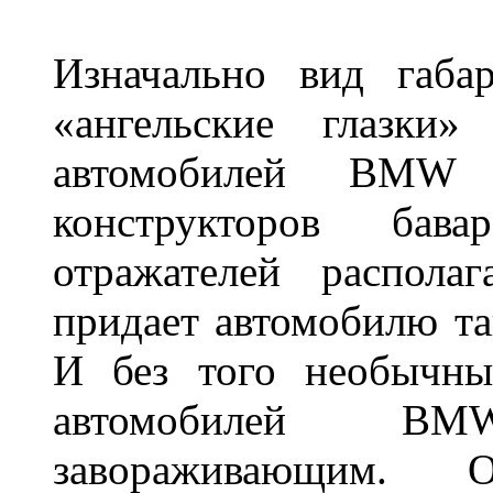
Изначально вид габа
«ангельские глазки»
автомобилей BMW 
конструкторов бава
отражателей распола
придает автомобилю та
И без того необычны
автомобилей BM
завораживающим. 