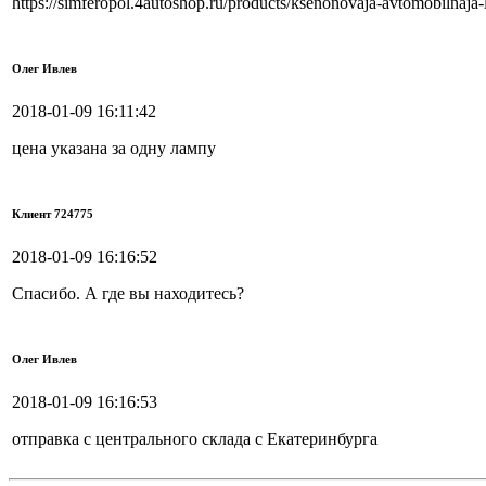
https://simferopol.4autoshop.ru/products/ksenonovaja-avtomobilnaj
Олег Ивлев
2018-01-09 16:11:42
цена указана за одну лампу
Клиент 724775
2018-01-09 16:16:52
Спасибо. А где вы находитесь?
Олег Ивлев
2018-01-09 16:16:53
отправка с центрального склада с Екатеринбурга