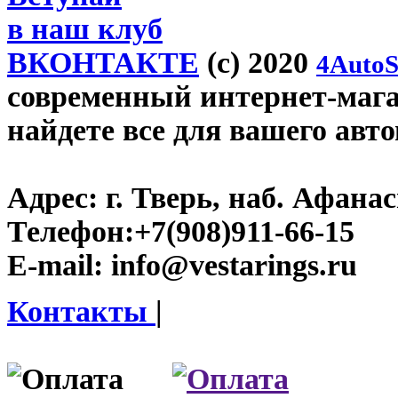
в наш клуб
ВКОНТАКТЕ
(c) 2020
4AutoS
современный интернет-магази
найдете все для вашего авт
Адрес:
г. Тверь, наб. Афана
Телефон:
+7(908)911-66-15
E-mail:
info@vestarings.ru
Контакты
|