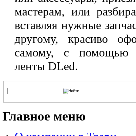
мастерам, или разбира
вставляя нужные запча
другому, красиво оф
самому, с помощью а
ленты DLed.
Главное меню