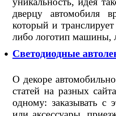
уникальность, идея так
дверцу автомобиля вр
который и транслирует
либо логотип машины, л
Светодиодные автоле
О декоре автомобильно
статей на разных сайт
одному: заказывать с 
или аксессуары, приез