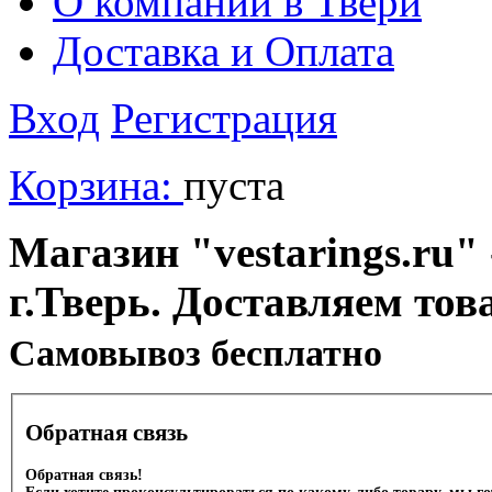
О компании в Твери
Доставка и Оплата
Вход
Регистрация
Корзина:
пуста
Магазин "vestarings.ru" 
г.Тверь. Доставляем тов
Cамовывоз бесплатно
Обратная связь
Обратная связь!