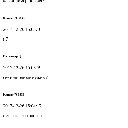
какой номер цоколя?
Клиент 706836
2017-12-26 15:03:10
н7
Владимир До
2017-12-26 15:03:59
светодиодные нужны?
Клиент 706836
2017-12-26 15:04:17
нет...только галоген