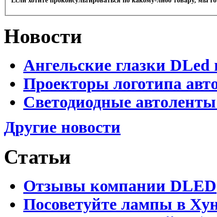
Если хотите проконсультироваться по какому-либо товару, мы г
Новости
Ангельские глазки DLed 
Проекторы логотипа авто
Светодиодные автоленты
Другие новости
Статьи
Отзывы компании DLED
Посоветуйте лампы в Хун