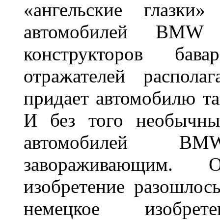
«ангельские глазки»
автомобилей BMW 
конструкторов бава
отражателей распола
придает автомобилю та
И без того необычны
автомобилей BM
завораживающим. 
изобретение разошлос
немецкое изобре