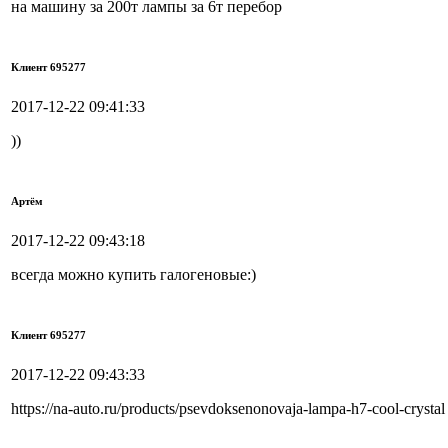
на машину за 200т лампы за 6т перебор
Клиент 695277
2017-12-22 09:41:33
))
Артём
2017-12-22 09:43:18
всегда можно купить галогеновые:)
Клиент 695277
2017-12-22 09:43:33
https://na-auto.ru/products/psevdoksenonovaja-lampa-h7-cool-crystal