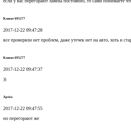
если у вас перегорают лампы постоянно, то сами понимаете что
Клиент 695277
2017-12-22 09:47:28
все проверяли нет проблем, даже утечек нет на авто, хоть и ст
Клиент 695277
2017-12-22 09:47:37
))
Артём
2017-12-22 09:47:55
но перегорают же