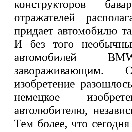
конструкторов бава
отражателей распола
придает автомобилю та
И без того необычны
автомобилей BM
завораживающим. 
изобретение разошлос
немецкое изобре
автолюбителю, независ
Тем более, что сегодня