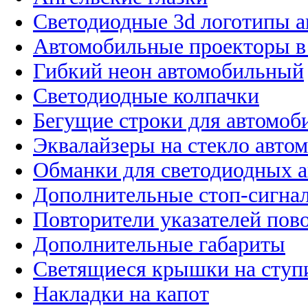
Светодиодные 3d логотипы 
Автомобильные проекторы в
Гибкий неон автомобильный
Светодиодные колпачки
Бегущие строки для автомоб
Эквалайзеры на стекло авто
Обманки для светодиодных 
Дополнительные стоп-сигна
Повторители указателей пов
Дополнительные габариты
Светящиеся крышки на ступ
Накладки на капот