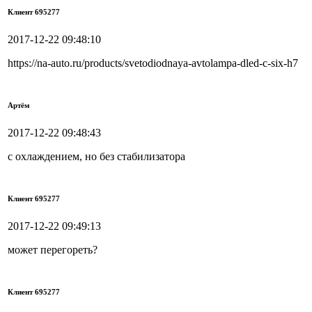
Клиент 695277
2017-12-22 09:48:10
https://na-auto.ru/products/svetodiodnaya-avtolampa-dled-c-six-h7
Артём
2017-12-22 09:48:43
с охлаждением, но без стабилизатора
Клиент 695277
2017-12-22 09:49:13
может перегореть?
Клиент 695277