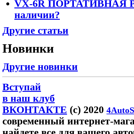
VX-6R ПОРТАТИВНАЯ Р
наличии?
Другие статьи
Новинки
Другие новинки
Вступай
в наш клуб
ВКОНТАКТЕ
(c) 2020
4AutoS
современный интернет-магази
найдете все для вашего авт