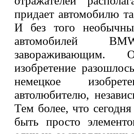
отражателей распола
придает автомобилю та
И без того необычны
автомобилей BM
завораживающим. 
изобретение разошлос
немецкое изобре
автолюбителю, независ
Тем более, что сегодня
быть просто элемент