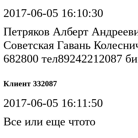
2017-06-05 16:10:30
Петряков Алберт Андрееви
Советская Гавань Колеснич
682800 тел89242212087 би
Клиент 332087
2017-06-05 16:11:50
Все или еще чтото