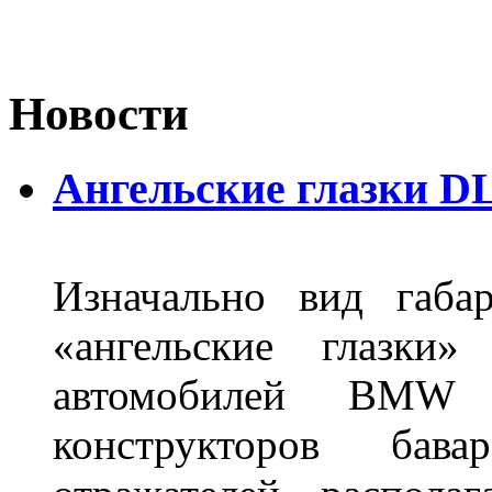
Новости
Ангельские глазки DL
Изначально вид габа
«ангельские глазки»
автомобилей BMW 
конструкторов бава