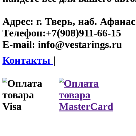
Адрес:
г. Тверь, наб. Афана
Телефон:
+7(908)911-66-15
E-mail:
info@vestarings.ru
Контакты
|