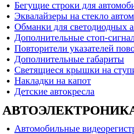
Бегущие строки для автомоб
Эквалайзеры на стекло авто
Обманки для светодиодных 
Дополнительные стоп-сигна
Повторители указателей пов
Дополнительные габариты
Светящиеся крышки на ступ
Накладки на капот
Детские автокресла
АВТОЭЛЕКТРОНИК
Автомобильные видеорегист