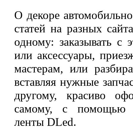
О декоре автомобильно
статей на разных сайт
одному: заказывать с 
или аксессуары, приез
мастерам, или разбира
вставляя нужные запча
другому, красиво оф
самому, с помощью а
ленты DLed.