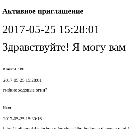
Активное приглашение
2017-05-25 15:28:01
Здравствуйте! Я могу вам
Клиент 313491
2017-05-25 15:28:01
гибкие ходовые огни?
Иван
2017-05-25 15:30:16
http://simferopol.4autoshop.ru/products/dho-hodovye-dnevnye-ogni-