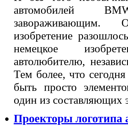
автомобилей BM
завораживающим. 
изобретение разошлос
немецкое изобре
автолюбителю, независ
Тем более, что сегодня
быть просто элемент
один из составляющих
Проекторы логотипа а