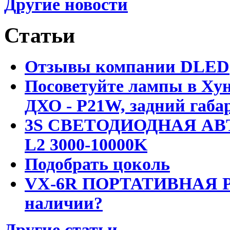
Другие новости
Статьи
Отзывы компании DLED
Посоветуйте лампы в Хун
ДХО - P21W, задний габар
3S СВЕТОДИОДНАЯ АВ
L2 3000-10000K
Подобрать цоколь
VX-6R ПОРТАТИВНАЯ Р
наличии?
Другие статьи