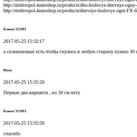
http://simferopol.4autoshop.ru/products/dho-hodovye-dnevnye-ogny-
http://simferopol.4autoshop.ru/products/dnevnye-hodovye-ogni-FX-6
Клиент 313491
2017-05-25 15:32:17
а силиконовые есть чтобы гнулись в любую сторону нужно 30 
Иван
2017-05-25 15:35:20
Первые два варианта , но 30 см нету
Клиент 313491
2017-05-25 15:35:59
спасибо