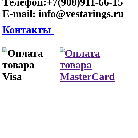
Телефон:
+7(908)911-66-15
E-mail:
info@vestarings.ru
Контакты
|