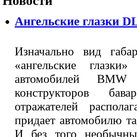
Новости
Ангельские глазки DL
Изначально вид габа
«ангельские глазки»
автомобилей BMW 
конструкторов бава
отражателей распола
придает автомобилю та
И без того необычны