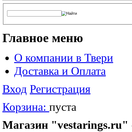
Главное меню
О компании в Твери
Доставка и Оплата
Вход
Регистрация
Корзина:
пуста
Магазин "vestarings.ru" 