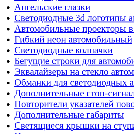
Ангельские глазки
Светодиодные 3d логотипы 
Автомобильные проекторы в
Гибкий неон автомобильный
Светодиодные колпачки
Бегущие строки для автомоб
Эквалайзеры на стекло авто
Обманки для светодиодных 
Дополнительные стоп-сигна
Повторители указателей пов
Дополнительные габариты
Светящиеся крышки на ступ