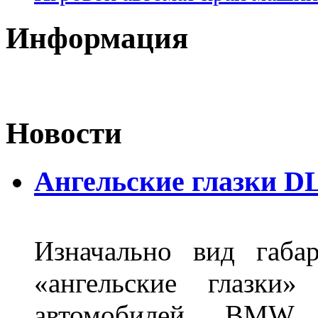
Информация
Новости
Ангельские глазки DL
Изначально вид габа
«ангельские глазки»
автомобилей BMW 