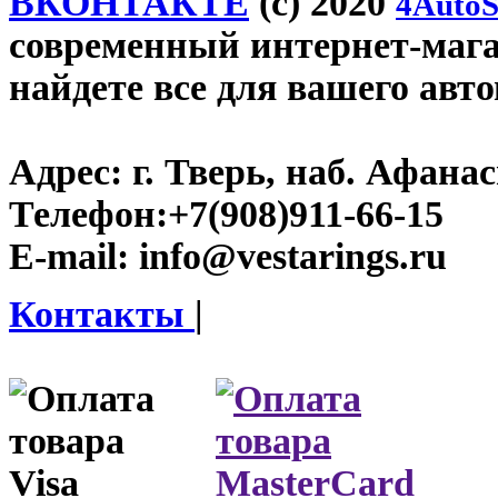
ВКОНТАКТЕ
(c) 2020
4AutoS
современный интернет-магази
найдете все для вашего авт
Адрес:
г. Тверь, наб. Афана
Телефон:
+7(908)911-66-15
E-mail:
info@vestarings.ru
Контакты
|