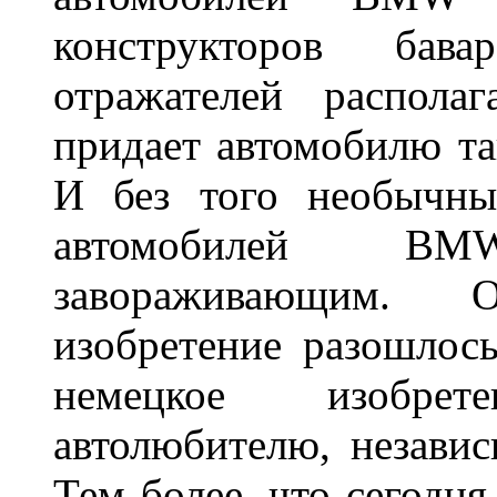
конструкторов бава
отражателей распола
придает автомобилю та
И без того необычны
автомобилей BM
завораживающим. 
изобретение разошлос
немецкое изобре
автолюбителю, независ
Тем более, что сегодня