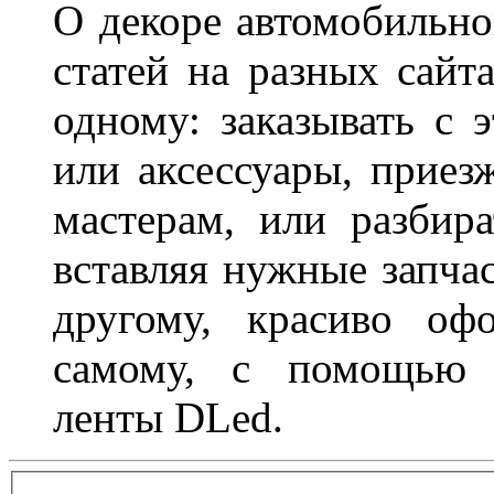
О декоре автомобильно
статей на разных сайт
одному: заказывать с 
или аксессуары, приез
мастерам, или разбира
вставляя нужные запча
другому, красиво оф
самому, с помощью а
ленты DLed.