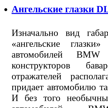
Ангельские глазки DL
Изначально вид габа
«ангельские глазки»
автомобилей BMW 
конструкторов бава
отражателей распола
придает автомобилю та
И без того необычны