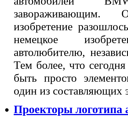
автомобилей BM
завораживающим. 
изобретение разошлос
немецкое изобре
автолюбителю, независ
Тем более, что сегодня
быть просто элемент
один из составляющих
Проекторы логотипа а