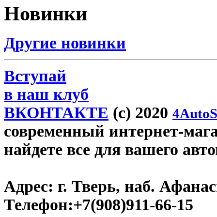
Новинки
Другие новинки
Вступай
в наш клуб
ВКОНТАКТЕ
(c) 2020
4AutoS
современный интернет-магази
найдете все для вашего авт
Адрес:
г. Тверь, наб. Афана
Телефон:
+7(908)911-66-15